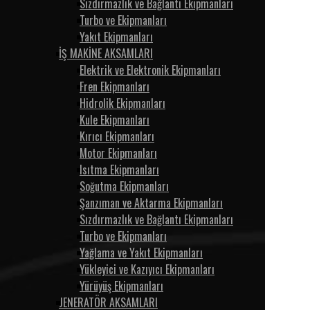
Sızdırmazlık ve Bağlantı Ekipmanları
Turbo ve Ekipmanları
Yakıt Ekipmanları
İŞ MAKİNE AKSAMLARI
Elektrik ve Elektronik Ekipmanları
Fren Ekipmanları
Hidrolik Ekipmanları
Kule Ekipmanları
Kırıcı Ekipmanları
Motor Ekipmanları
Isıtma Ekipmanları
Soğutma Ekipmanları
Şanzıman ve Aktarma Ekipmanları
Sızdırmazlık ve Bağlantı Ekipmanları
Turbo ve Ekipmanları
Yağlama ve Yakıt Ekipmanları
Yükleyici ve Kazıyıcı Ekipmanları
Yürüyüş Ekipmanları
JENERATÖR AKSAMLARI