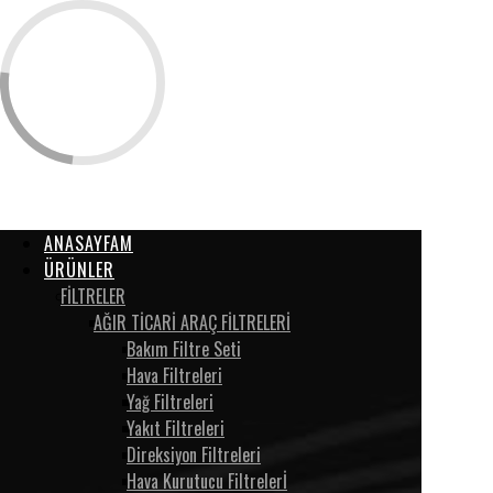
ANASAYFAM
ÜRÜNLER
FİLTRELER
AĞIR TİCARİ ARAÇ FİLTRELERİ
Bakım Filtre Seti
Hava Filtreleri
Yağ Filtreleri
Yakıt Filtreleri
Direksiyon Filtreleri
Hava Kurutucu Filtrelerİ