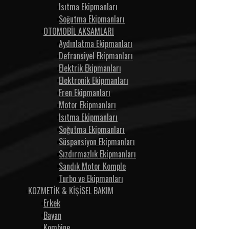
Isıtma Ekipmanları
Soğutma Ekipmanları
OTOMOBİL AKSAMLARI
Aydınlatma Ekipmanları
Defransiyel Ekipmanları
Elektrik Ekipmanları
Elektronik Ekipmanları
Fren Ekipmanları
Motor Ekipmanları
Isıtma Ekipmanları
Soğutma Ekipmanları
Süspansiyon Ekipmanları
Sızdırmazlık Ekipmanları
Sandık Motor Komple
Turbo ve Ekipmanları
KOZMETİK & KİŞİSEL BAKIM
Erkek
Bayan
Kombine