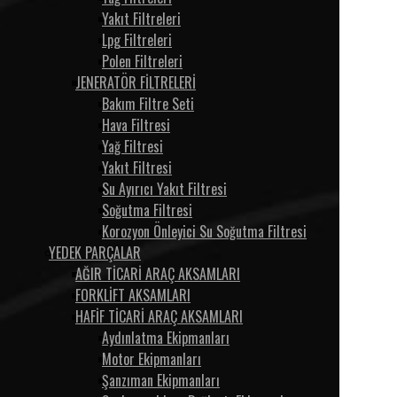
Yakıt Filtreleri
Lpg Filtreleri
Polen Filtreleri
JENERATÖR FİLTRELERİ
Bakım Filtre Seti
Hava Filtresi
Yağ Filtresi
Yakıt Filtresi
Su Ayırıcı Yakıt Filtresi
Soğutma Filtresi
Korozyon Önleyici Su Soğutma Filtresi
YEDEK PARÇALAR
AĞIR TİCARİ ARAÇ AKSAMLARI
FORKLİFT AKSAMLARI
HAFİF TİCARİ ARAÇ AKSAMLARI
Aydınlatma Ekipmanları
Motor Ekipmanları
Şanzıman Ekipmanları