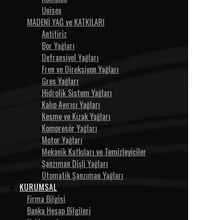
Unisex
MADENİ YAĞ ve KATKILARI
Antifiriz
Bor Yağları
Defransiyel Yağları
Fren ve Direksiyon Yağları
Gres Yağları
Hidrolik Sistem Yağları
Kalıp Ayırıcı Yağları
Kesme ve Kızak Yağları
Kompresör Yağları
Motor Yağları
Mekanik Katkıları ve Temizleyiciler
Şanzıman Dişli Yağları
Otomatik Şanzıman Yağları
KURUMSAL
Firma Bilgisi
Banka Hesap Bilgileri