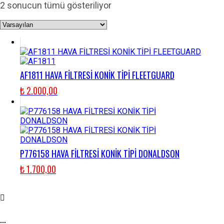
2 sonucun tümü gösteriliyor
AF1811 HAVA FİLTRESİ KONİK TİPİ FLEETGUARD
₺
2.000,00
P776158 HAVA FİLTRESİ KONİK TİPİ DONALDSON
₺
1.700,00
...