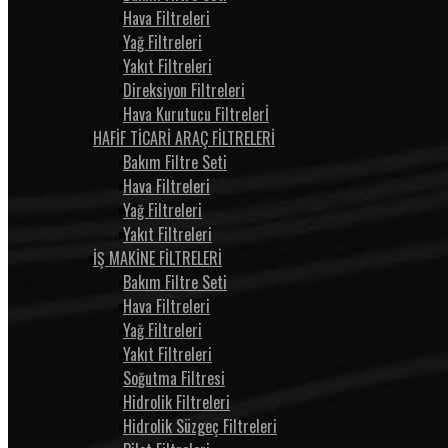
Hava Filtreleri
Yağ Filtreleri
Yakıt Filtreleri
Direksiyon Filtreleri
Hava Kurutucu Filtrelerİ
HAFİF TİCARİ ARAÇ FİLTRELERİ
Bakım Filtre Seti
Hava Filtreleri
Yağ Filtreleri
Yakıt Filtreleri
İŞ MAKİNE FİLTRELERİ
Bakım Filtre Seti
Hava Filtreleri
Yağ Filtreleri
Yakıt Filtreleri
Soğutma Filtresi
Hidrolik Filtreleri
Hidrolik Süzgeç Filtreleri