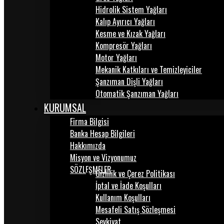
Hidrolik Sistem Yağları
Kalıp Ayırıcı Yağları
Kesme ve Kızak Yağları
Kompresör Yağları
Motor Yağları
Mekanik Katkıları ve Temizleyiciler
Şanzıman Dişli Yağları
Otomatik Şanzıman Yağları
KURUMSAL
Firma Bilgisi
Banka Hesap Bilgileri
Hakkımızda
Misyon ve Vizyonumuz
SÖZLEŞMELER
Gizlilik ve Çerez Politikası
İptal ve İade Koşulları
Kullanım Koşulları
Mesafeli Satış Sözleşmesi
Sevkiyat