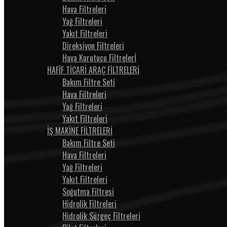
Hava Filtreleri
Yağ Filtreleri
Yakıt Filtreleri
Direksiyon Filtreleri
Hava Kurutucu Filtrelerİ
HAFİF TİCARİ ARAÇ FİLTRELERİ
Bakım Filtre Seti
Hava Filtreleri
Yağ Filtreleri
Yakıt Filtreleri
İŞ MAKİNE FİLTRELERİ
Bakım Filtre Seti
Hava Filtreleri
Yağ Filtreleri
Yakıt Filtreleri
Soğutma Filtresi
Hidrolik Filtreleri
Hidrolik Süzgeç Filtreleri