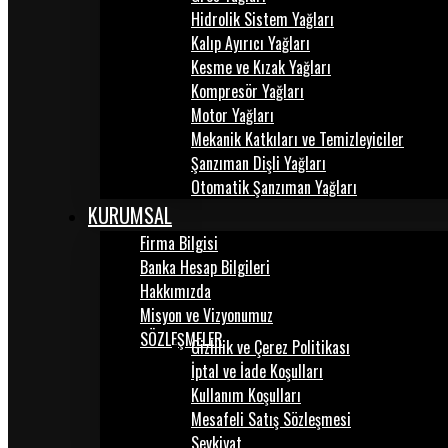
Hidrolik Sistem Yağları
Kalıp Ayırıcı Yağları
Kesme ve Kızak Yağları
Kompresör Yağları
Motor Yağları
Mekanik Katkıları ve Temizleyiciler
Şanzıman Dişli Yağları
Otomatik Şanzıman Yağları
KURUMSAL
Firma Bilgisi
Banka Hesap Bilgileri
Hakkımızda
Misyon ve Vizyonumuz
SÖZLEŞMELER
Gizlilik ve Çerez Politikası
İptal ve İade Koşulları
Kullanım Koşulları
Mesafeli Satış Sözleşmesi
Sevkiyat