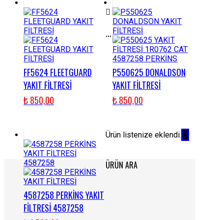
...
FF5624 FLEETGUARD
P550625 DONALDSON
YAKIT FİLTRESİ
YAKIT FİLTRESİ
₺
850,00
₺
850,00
Ürün listenize eklendi.
ÜRÜN ARA
4587258 PERKİNS YAKIT
FİLTRESİ 4587258