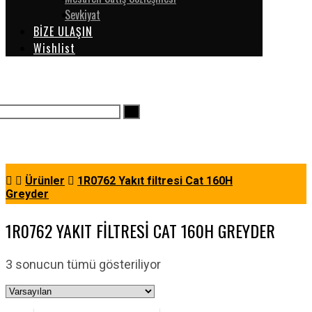
Sevkiyat
BİZE ULAŞIN
Wishlist
Ürünler
1R0762 Yakıt filtresi Cat 160H
Greyder
1R0762 YAKIT FILTRESI CAT 160H GREYDER
3 sonucun tümü gösteriliyor