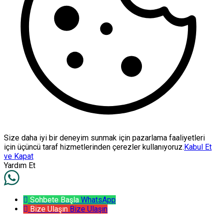
Size daha iyi bir deneyim sunmak için pazarlama faaliyetleri
için üçüncü taraf hizmetlerinden çerezler kullanıyoruz.
Kabul Et
ve Kapat
Yardım Et
Sohbete Başla
WhatsApp
Bize Ulaşın
Bize Ulaşın