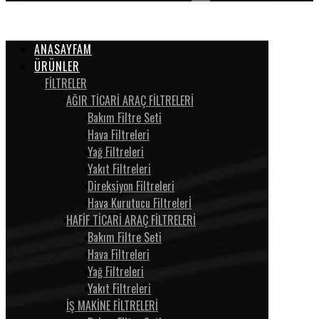
ANASAYFAM
ÜRÜNLER
FİLTRELER
AĞIR TİCARİ ARAÇ FİLTRELERİ
Bakım Filtre Seti
Hava Filtreleri
Yağ Filtreleri
Yakıt Filtreleri
Direksiyon Filtreleri
Hava Kurutucu Filtrelerİ
HAFİF TİCARİ ARAÇ FİLTRELERİ
Bakım Filtre Seti
Hava Filtreleri
Yağ Filtreleri
Yakıt Filtreleri
İŞ MAKİNE FİLTRELERİ