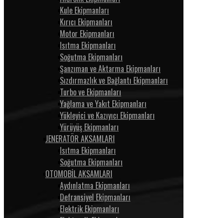
Kule Ekipmanları
Kırıcı Ekipmanları
Motor Ekipmanları
Isıtma Ekipmanları
Soğutma Ekipmanları
Şanzıman ve Aktarma Ekipmanları
Sızdırmazlık ve Bağlantı Ekipmanları
Turbo ve Ekipmanları
Yağlama ve Yakıt Ekipmanları
Yükleyici ve Kazıyıcı Ekipmanları
Yürüyüş Ekipmanları
JENERATÖR AKSAMLARI
Isıtma Ekipmanları
Soğutma Ekipmanları
OTOMOBİL AKSAMLARI
Aydınlatma Ekipmanları
Defransiyel Ekipmanları
Elektrik Ekipmanları