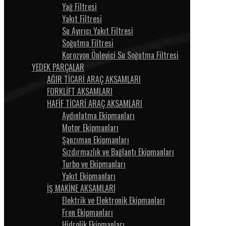
Yağ Filtresi
Yakıt Filtresi
Su Ayırıcı Yakıt Filtresi
Soğutma Filtresi
Korozyon Önleyici Su Soğutma Filtresi
YEDEK PARÇALAR
AĞIR TİCARİ ARAÇ AKSAMLARI
FORKLİFT AKSAMLARI
HAFİF TİCARİ ARAÇ AKSAMLARI
Aydınlatma Ekipmanları
Motor Ekipmanları
Şanzıman Ekipmanları
Sızdırmazlık ve Bağlantı Ekipmanları
Turbo ve Ekipmanları
Yakıt Ekipmanları
İŞ MAKİNE AKSAMLARI
Elektrik ve Elektronik Ekipmanları
Fren Ekipmanları
Hidrolik Ekipmanları