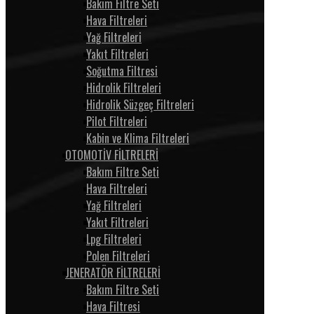
Bakım Filtre Seti
Hava Filtreleri
Yağ Filtreleri
Yakıt Filtreleri
Soğutma Filtresi
Hidrolik Filtreleri
Hidrolik Süzgeç Filtreleri
Pilot Filtreleri
Kabin ve Klima Filtreleri
OTOMOTİV FİLTRELERİ
Bakım Filtre Seti
Hava Filtreleri
Yağ Filtreleri
Yakıt Filtreleri
Lpg Filtreleri
Polen Filtreleri
JENERATÖR FİLTRELERİ
Bakım Filtre Seti
Hava Filtresi