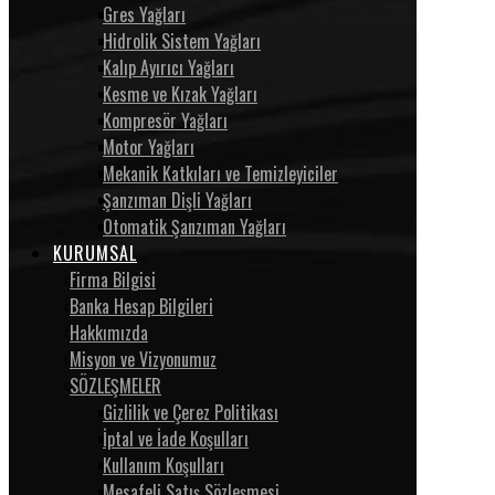
Gres Yağları
Hidrolik Sistem Yağları
Kalıp Ayırıcı Yağları
Kesme ve Kızak Yağları
Kompresör Yağları
Motor Yağları
Mekanik Katkıları ve Temizleyiciler
Şanzıman Dişli Yağları
Otomatik Şanzıman Yağları
KURUMSAL
Firma Bilgisi
Banka Hesap Bilgileri
Hakkımızda
Misyon ve Vizyonumuz
SÖZLEŞMELER
Gizlilik ve Çerez Politikası
İptal ve İade Koşulları
Kullanım Koşulları
Mesafeli Satış Sözleşmesi