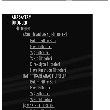
ANASAYFAM
ÜRÜNLER
FİLTRELER
AĞIR TİCARİ ARAÇ FİLTRELERİ
Bakım Filtre Seti
Hava Filtreleri
Yağ Filtreleri
Yakıt Filtreleri
Direksiyon Filtreleri
Hava Kurutucu Filtrelerİ
HAFİF TİCARİ ARAÇ FİLTRELERİ
Bakım Filtre Seti
Hava Filtreleri
Yağ Filtreleri
Yakıt Filtreleri
İŞ MAKİNE FİLTRELERİ