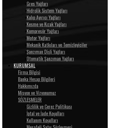
Gres Yağları
Hidrolik Sistem Yağları
Kalıp Ayırıcı Yağları
Kesme ve Kızak Yağları
Kompresör Yağları
Motor Yağları
Mekanik Katkıları ve Temizleyiciler
Şanzıman Dişli Yağları
Otomatik Şanzıman Yağları
KURUMSAL
Firma Bilgisi
Banka Hesap Bilgileri
Hakkımızda
Misyon ve Vizyonumuz
SÖZLEŞMELER
Gizlilik ve Çerez Politikası
İptal ve İade Koşulları
Kullanım Koşulları
Mesafeli Satış Sözleşmesi