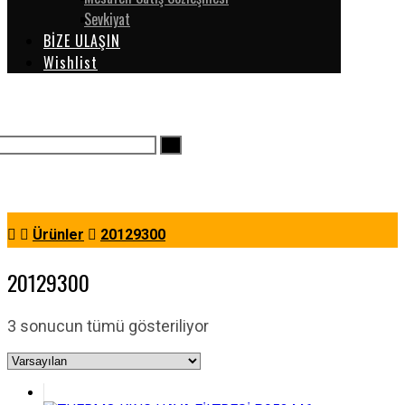
Sevkiyat
BİZE ULAŞIN
Wishlist
Ürünler
20129300
20129300
3 sonucun tümü gösteriliyor