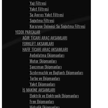
Yağ Filtresi
Yakıt Filtresi
Su Ayırıcı Yakıt Filtresi
Soğutma Filtresi
Korozyon Önleyici Su Soğutma Filtresi
YEDEK PARÇALAR
AĞIR TİCARİ ARAÇ AKSAMLARI
FORKLİFT AKSAMLARI
HAFİF TİCARİ ARAÇ AKSAMLARI
Aydınlatma Ekipmanları
Motor Ekipmanları
Şanzıman Ekipmanları
Sızdırmazlık ve Bağlantı Ekipmanları
Turbo ve Ekipmanları
Yakıt Ekipmanları
İŞ MAKİNE AKSAMLARI
Elektrik ve Elektronik Ekipmanları
Fren Ekipmanları
Hidrolik Ekipmanları