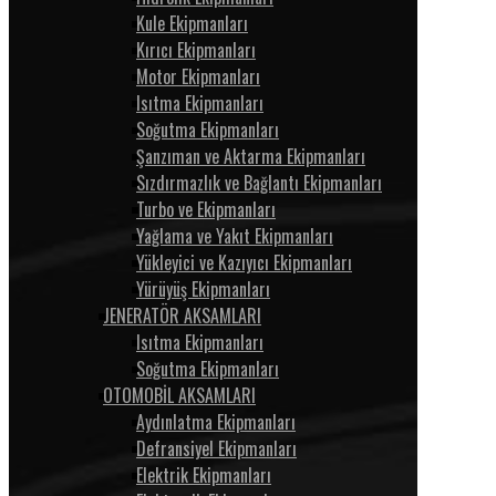
Kule Ekipmanları
Kırıcı Ekipmanları
Motor Ekipmanları
Isıtma Ekipmanları
Soğutma Ekipmanları
Şanzıman ve Aktarma Ekipmanları
Sızdırmazlık ve Bağlantı Ekipmanları
Turbo ve Ekipmanları
Yağlama ve Yakıt Ekipmanları
Yükleyici ve Kazıyıcı Ekipmanları
Yürüyüş Ekipmanları
JENERATÖR AKSAMLARI
Isıtma Ekipmanları
Soğutma Ekipmanları
OTOMOBİL AKSAMLARI
Aydınlatma Ekipmanları
Defransiyel Ekipmanları
Elektrik Ekipmanları