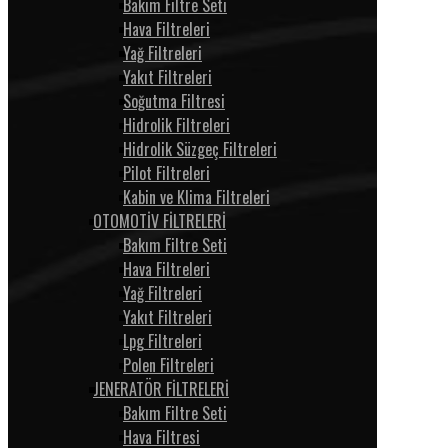
Bakım Filtre Seti
Hava Filtreleri
Yağ Filtreleri
Yakıt Filtreleri
Soğutma Filtresi
Hidrolik Filtreleri
Hidrolik Süzgeç Filtreleri
Pilot Filtreleri
Kabin ve Klima Filtreleri
OTOMOTİV FİLTRELERİ
Bakım Filtre Seti
Hava Filtreleri
Yağ Filtreleri
Yakıt Filtreleri
Lpg Filtreleri
Polen Filtreleri
JENERATÖR FİLTRELERİ
Bakım Filtre Seti
Hava Filtresi