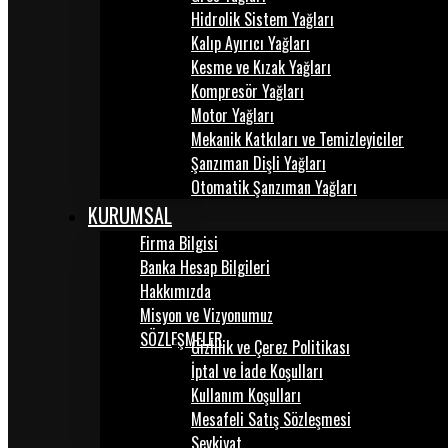
Hidrolik Sistem Yağları
Kalıp Ayırıcı Yağları
Kesme ve Kızak Yağları
Kompresör Yağları
Motor Yağları
Mekanik Katkıları ve Temizleyiciler
Şanzıman Dişli Yağları
Otomatik Şanzıman Yağları
KURUMSAL
Firma Bilgisi
Banka Hesap Bilgileri
Hakkımızda
Misyon ve Vizyonumuz
SÖZLEŞMELER
Gizlilik ve Çerez Politikası
İptal ve İade Koşulları
Kullanım Koşulları
Mesafeli Satış Sözleşmesi
Sevkiyat