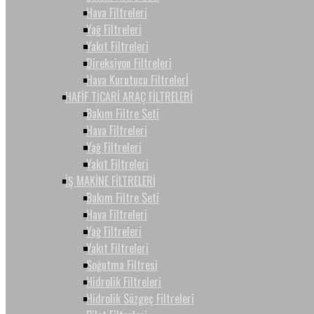
Hava Filtreleri
Yağ Filtreleri
Yakıt Filtreleri
Direksiyon Filtreleri
Hava Kurutucu Filtrelerİ
HAFİF TİCARİ ARAÇ FİLTRELERİ
Bakım Filtre Seti
Hava Filtreleri
Yağ Filtreleri
Yakıt Filtreleri
İŞ MAKİNE FİLTRELERİ
Bakım Filtre Seti
Hava Filtreleri
Yağ Filtreleri
Yakıt Filtreleri
Soğutma Filtresi
Hidrolik Filtreleri
Hidrolik Süzgeç Filtreleri