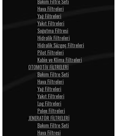
Bakım Filtre Seti
Hava Filtreleri
Yağ Filtreleri
Yakıt Filtreleri
Soğutma Filtresi
Hidrolik Filtreleri
Hidrolik Süzgeç Filtreleri
Pilot Filtreleri
Kabin ve Klima Filtreleri
OTOMOTİV FİLTRELERİ
Bakım Filtre Seti
Hava Filtreleri
Yağ Filtreleri
Yakıt Filtreleri
Lpg Filtreleri
Polen Filtreleri
JENERATÖR FİLTRELERİ
Bakım Filtre Seti
Hava Filtresi