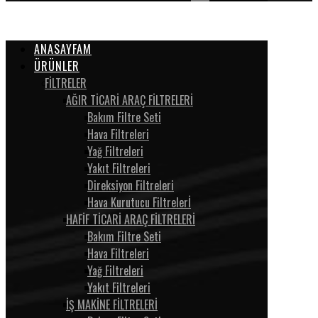
ANASAYFAM
ÜRÜNLER
FİLTRELER
AĞIR TİCARİ ARAÇ FİLTRELERİ
Bakım Filtre Seti
Hava Filtreleri
Yağ Filtreleri
Yakıt Filtreleri
Direksiyon Filtreleri
Hava Kurutucu Filtrelerİ
HAFİF TİCARİ ARAÇ FİLTRELERİ
Bakım Filtre Seti
Hava Filtreleri
Yağ Filtreleri
Yakıt Filtreleri
İŞ MAKİNE FİLTRELERİ