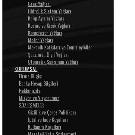
Gres Yağları
Hidrolik Sistem Yağları
Kalıp Ayırıcı Yağları
Kesme ve Kızak Yağları
Kompresör Yağları
Motor Yağları
Mekanik Katkıları ve Temizleyiciler
Şanzıman Dişli Yağları
Otomatik Şanzıman Yağları
KURUMSAL
Firma Bilgisi
Banka Hesap Bilgileri
Hakkımızda
Misyon ve Vizyonumuz
SÖZLEŞMELER
Gizlilik ve Çerez Politikası
İptal ve İade Koşulları
Kullanım Koşulları
Mesafeli Satış Sözleşmesi