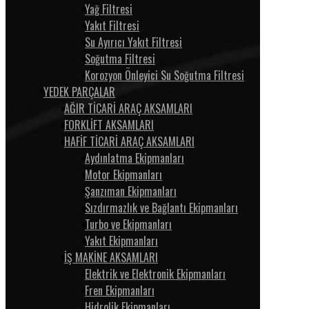
Yağ Filtresi
Yakıt Filtresi
Su Ayırıcı Yakıt Filtresi
Soğutma Filtresi
Korozyon Önleyici Su Soğutma Filtresi
YEDEK PARÇALAR
AĞIR TİCARİ ARAÇ AKSAMLARI
FORKLİFT AKSAMLARI
HAFİF TİCARİ ARAÇ AKSAMLARI
Aydınlatma Ekipmanları
Motor Ekipmanları
Şanzıman Ekipmanları
Sızdırmazlık ve Bağlantı Ekipmanları
Turbo ve Ekipmanları
Yakıt Ekipmanları
İŞ MAKİNE AKSAMLARI
Elektrik ve Elektronik Ekipmanları
Fren Ekipmanları
Hidrolik Ekipmanları