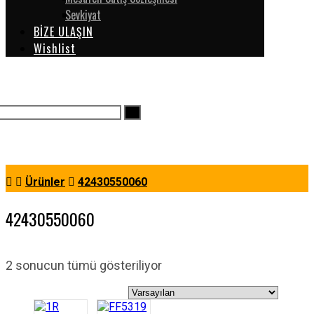
Sevkiyat
BİZE ULAŞIN
Wishlist
Ürünler
42430550060
42430550060
2 sonucun tümü gösteriliyor