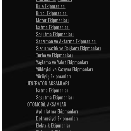
Kule Ekipmanları
Kırıcı Ekipmanları
Motor Ekipmanları
Isıtma Ekipmanları
Soğutma Ekipmanları
Şanzıman ve Aktarma Ekipmanları
Sızdırmazlık ve Bağlantı Ekipmanları
Turbo ve Ekipmanları
Yağlama ve Yakıt Ekipmanları
Yükleyici ve Kazıyıcı Ekipmanları
Yürüyüş Ekipmanları
JENERATÖR AKSAMLARI
Isıtma Ekipmanları
Soğutma Ekipmanları
OTOMOBİL AKSAMLARI
Aydınlatma Ekipmanları
Defransiyel Ekipmanları
Elektrik Ekipmanları