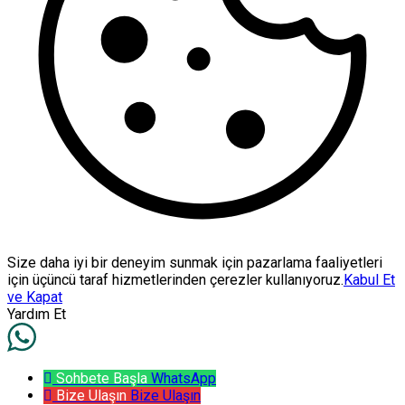
Size daha iyi bir deneyim sunmak için pazarlama faaliyetleri
için üçüncü taraf hizmetlerinden çerezler kullanıyoruz.
Kabul Et
ve Kapat
Yardım Et
Sohbete Başla
WhatsApp
Bize Ulaşın
Bize Ulaşın