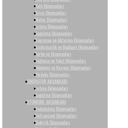
Kule Ekipmanları
Kırıcı Ekipmanları
Motor Ekipmanları
Isıtma Ekipmanları
Soğutma Ekipmanları
Şanzıman ve Aktarma Ekipmanları
Sızdırmazlık ve Bağlantı Ekipmanları
Turbo ve Ekipmanları
Yağlama ve Yakıt Ekipmanları
Yükleyici ve Kazıyıcı Ekipmanları
Yürüyüş Ekipmanları
JENERATÖR AKSAMLARI
Isıtma Ekipmanları
Soğutma Ekipmanları
OTOMOBİL AKSAMLARI
Aydınlatma Ekipmanları
Defransiyel Ekipmanları
Elektrik Ekipmanları