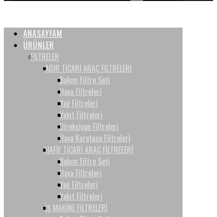
ANASAYFAM
ÜRÜNLER
FİLTRELER
AĞIR TİCARİ ARAÇ FİLTRELERİ
Bakım Filtre Seti
Hava Filtreleri
Yağ Filtreleri
Yakıt Filtreleri
Direksiyon Filtreleri
Hava Kurutucu Filtrelerİ
HAFİF TİCARİ ARAÇ FİLTRELERİ
Bakım Filtre Seti
Hava Filtreleri
Yağ Filtreleri
Yakıt Filtreleri
İŞ MAKİNE FİLTRELERİ