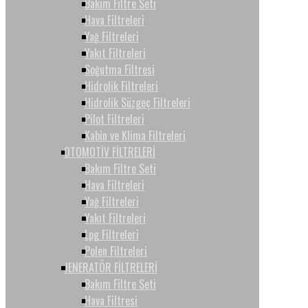
Bakım Filtre Seti
Hava Filtreleri
Yağ Filtreleri
Yakıt Filtreleri
Soğutma Filtresi
Hidrolik Filtreleri
Hidrolik Süzgeç Filtreleri
Pilot Filtreleri
Kabin ve Klima Filtreleri
OTOMOTİV FİLTRELERİ
Bakım Filtre Seti
Hava Filtreleri
Yağ Filtreleri
Yakıt Filtreleri
Lpg Filtreleri
Polen Filtreleri
JENERATÖR FİLTRELERİ
Bakım Filtre Seti
Hava Filtresi