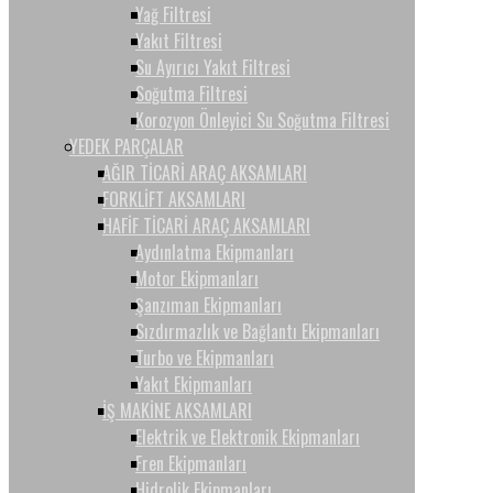
Yağ Filtresi
Yakıt Filtresi
Su Ayırıcı Yakıt Filtresi
Soğutma Filtresi
Korozyon Önleyici Su Soğutma Filtresi
YEDEK PARÇALAR
AĞIR TİCARİ ARAÇ AKSAMLARI
FORKLİFT AKSAMLARI
HAFİF TİCARİ ARAÇ AKSAMLARI
Aydınlatma Ekipmanları
Motor Ekipmanları
Şanzıman Ekipmanları
Sızdırmazlık ve Bağlantı Ekipmanları
Turbo ve Ekipmanları
Yakıt Ekipmanları
İŞ MAKİNE AKSAMLARI
Elektrik ve Elektronik Ekipmanları
Fren Ekipmanları
Hidrolik Ekipmanları