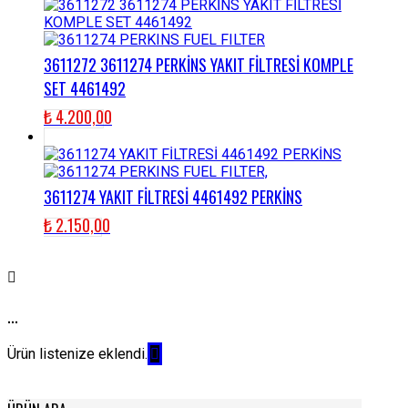
3611272 3611274 PERKİNS YAKIT FİLTRESİ KOMPLE
SET 4461492
₺
4.200,00
3611274 YAKIT FİLTRESİ 4461492 PERKİNS
₺
2.150,00
...
Ürün listenize eklendi.