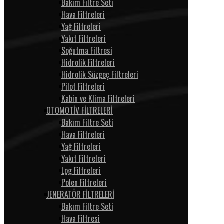
Bakım Filtre Seti
Hava Filtreleri
Yağ Filtreleri
Yakıt Filtreleri
Soğutma Filtresi
Hidrolik Filtreleri
Hidrolik Süzgeç Filtreleri
Pilot Filtreleri
Kabin ve Klima Filtreleri
OTOMOTİV FİLTRELERİ
Bakım Filtre Seti
Hava Filtreleri
Yağ Filtreleri
Yakıt Filtreleri
Lpg Filtreleri
Polen Filtreleri
JENERATÖR FİLTRELERİ
Bakım Filtre Seti
Hava Filtresi