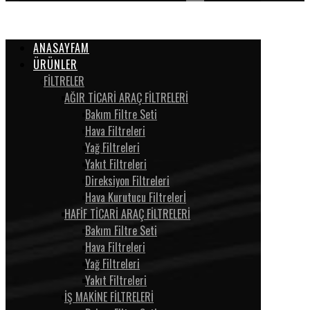
ANASAYFAM
ÜRÜNLER
FİLTRELER
AĞIR TİCARİ ARAÇ FİLTRELERİ
Bakım Filtre Seti
Hava Filtreleri
Yağ Filtreleri
Yakıt Filtreleri
Direksiyon Filtreleri
Hava Kurutucu Filtrelerİ
HAFİF TİCARİ ARAÇ FİLTRELERİ
Bakım Filtre Seti
Hava Filtreleri
Yağ Filtreleri
Yakıt Filtreleri
İŞ MAKİNE FİLTRELERİ