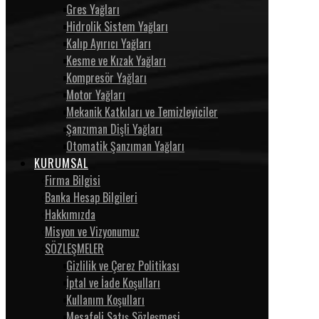
Gres Yağları
Hidrolik Sistem Yağları
Kalıp Ayırıcı Yağları
Kesme ve Kızak Yağları
Kompresör Yağları
Motor Yağları
Mekanik Katkıları ve Temizleyiciler
Şanzıman Dişli Yağları
Otomatik Şanzıman Yağları
KURUMSAL
Firma Bilgisi
Banka Hesap Bilgileri
Hakkımızda
Misyon ve Vizyonumuz
SÖZLEŞMELER
Gizlilik ve Çerez Politikası
İptal ve İade Koşulları
Kullanım Koşulları
Mesafeli Satış Sözleşmesi