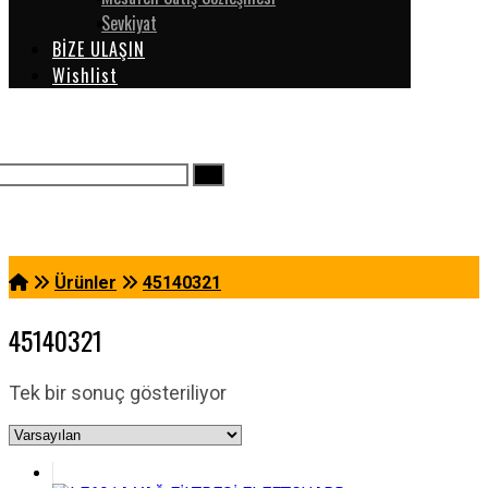
Sevkiyat
BİZE ULAŞIN
Wishlist
Ürünler
45140321
45140321
Tek bir sonuç gösteriliyor