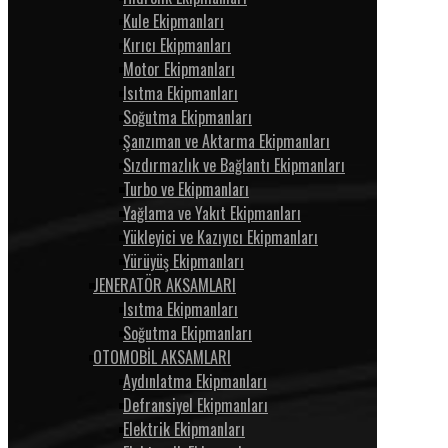
Kule Ekipmanları
Kırıcı Ekipmanları
Motor Ekipmanları
Isıtma Ekipmanları
Soğutma Ekipmanları
Şanzıman ve Aktarma Ekipmanları
Sızdırmazlık ve Bağlantı Ekipmanları
Turbo ve Ekipmanları
Yağlama ve Yakıt Ekipmanları
Yükleyici ve Kazıyıcı Ekipmanları
Yürüyüş Ekipmanları
JENERATÖR AKSAMLARI
Isıtma Ekipmanları
Soğutma Ekipmanları
OTOMOBİL AKSAMLARI
Aydınlatma Ekipmanları
Defransiyel Ekipmanları
Elektrik Ekipmanları