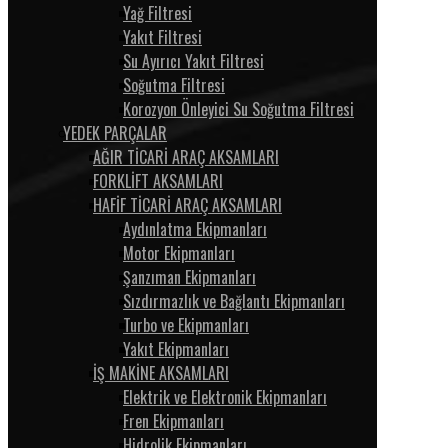
Yağ Filtresi
Yakıt Filtresi
Su Ayırıcı Yakıt Filtresi
Soğutma Filtresi
Korozyon Önleyici Su Soğutma Filtresi
YEDEK PARÇALAR
AĞIR TİCARİ ARAÇ AKSAMLARI
FORKLİFT AKSAMLARI
HAFİF TİCARİ ARAÇ AKSAMLARI
Aydınlatma Ekipmanları
Motor Ekipmanları
Şanzıman Ekipmanları
Sızdırmazlık ve Bağlantı Ekipmanları
Turbo ve Ekipmanları
Yakıt Ekipmanları
İŞ MAKİNE AKSAMLARI
Elektrik ve Elektronik Ekipmanları
Fren Ekipmanları
Hidrolik Ekipmanları