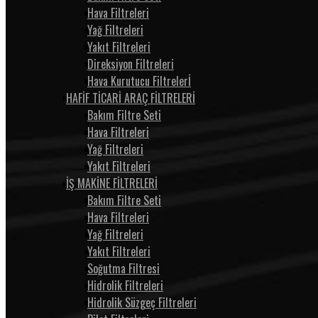
Hava Filtreleri
Yağ Filtreleri
Yakıt Filtreleri
Direksiyon Filtreleri
Hava Kurutucu Filtrelerİ
HAFİF TİCARİ ARAÇ FİLTRELERİ
Bakım Filtre Seti
Hava Filtreleri
Yağ Filtreleri
Yakıt Filtreleri
İŞ MAKİNE FİLTRELERİ
Bakım Filtre Seti
Hava Filtreleri
Yağ Filtreleri
Yakıt Filtreleri
Soğutma Filtresi
Hidrolik Filtreleri
Hidrolik Süzgeç Filtreleri