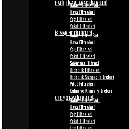
HAFİF TİCARİ ARAÇ FİLTRELERİ
Bakım Filtre Seti
Hava Filtreleri
Yağ Filtreleri
Yakıt Filtreleri
İŞ MAKİNE FİLTRELERİ
Bakım Filtre Seti
Hava Filtreleri
Yağ Filtreleri
Yakıt Filtreleri
Soğutma Filtresi
Hidrolik Filtreleri
Hidrolik Süzgeç Filtreleri
Pilot Filtreleri
Kabin ve Klima Filtreleri
OTOMOTİV FİLTRELERİ
Bakım Filtre Seti
Hava Filtreleri
Yağ Filtreleri
Yakıt Filtreleri
Lpg Filtreleri