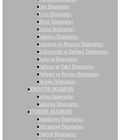
Kule Ekipmanları
Kırıcı Ekipmanları
Motor Ekipmanları
Isıtma Ekipmanları
Soğutma Ekipmanları
Şanzıman ve Aktarma Ekipmanları
Sızdırmazlık ve Bağlantı Ekipmanları
Turbo ve Ekipmanları
Yağlama ve Yakıt Ekipmanları
Yükleyici ve Kazıyıcı Ekipmanları
Yürüyüş Ekipmanları
JENERATÖR AKSAMLARI
Isıtma Ekipmanları
Soğutma Ekipmanları
OTOMOBİL AKSAMLARI
Aydınlatma Ekipmanları
Defransiyel Ekipmanları
Elektrik Ekipmanları