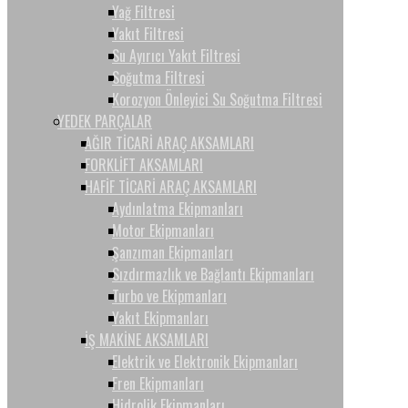
Yağ Filtresi
Yakıt Filtresi
Su Ayırıcı Yakıt Filtresi
Soğutma Filtresi
Korozyon Önleyici Su Soğutma Filtresi
YEDEK PARÇALAR
AĞIR TİCARİ ARAÇ AKSAMLARI
FORKLİFT AKSAMLARI
HAFİF TİCARİ ARAÇ AKSAMLARI
Aydınlatma Ekipmanları
Motor Ekipmanları
Şanzıman Ekipmanları
Sızdırmazlık ve Bağlantı Ekipmanları
Turbo ve Ekipmanları
Yakıt Ekipmanları
İŞ MAKİNE AKSAMLARI
Elektrik ve Elektronik Ekipmanları
Fren Ekipmanları
Hidrolik Ekipmanları