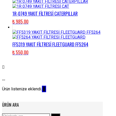
1R-0749 YAKIT FİLTRESİ CATERPILLAR
₺
985,00
FF5319 YAKIT FİLTRESİ FLEETGUARD FF5264
₺
550,00
...
Ürün listenize eklendi.
ÜRÜN ARA
Ara: