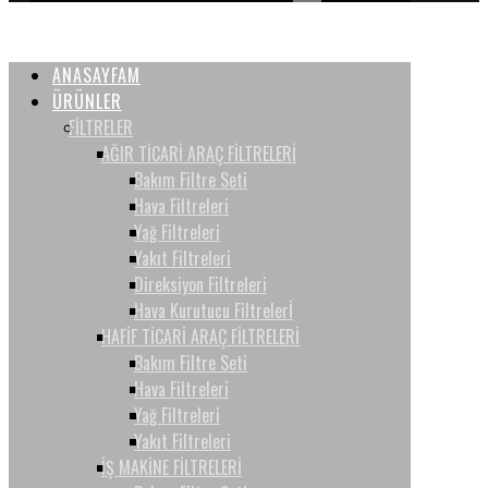
ANASAYFAM
ÜRÜNLER
FİLTRELER
AĞIR TİCARİ ARAÇ FİLTRELERİ
Bakım Filtre Seti
Hava Filtreleri
Yağ Filtreleri
Yakıt Filtreleri
Direksiyon Filtreleri
Hava Kurutucu Filtrelerİ
HAFİF TİCARİ ARAÇ FİLTRELERİ
Bakım Filtre Seti
Hava Filtreleri
Yağ Filtreleri
Yakıt Filtreleri
İŞ MAKİNE FİLTRELERİ