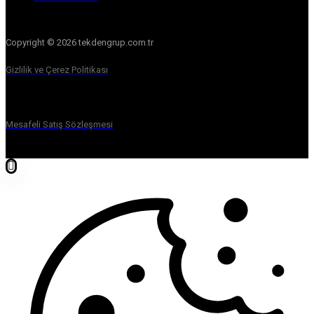
Copyright © 2026 tekdengrup.com.tr
Gizlilik ve Çerez Politikası
Mesafeli Satış Sözleşmesi