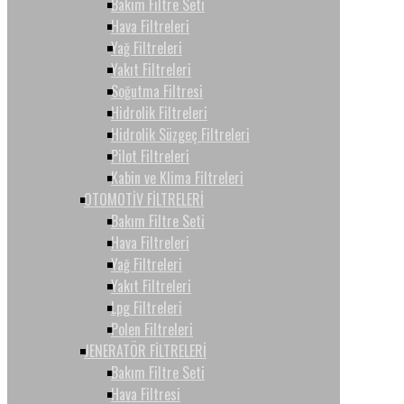
Bakım Filtre Seti
Hava Filtreleri
Yağ Filtreleri
Yakıt Filtreleri
Soğutma Filtresi
Hidrolik Filtreleri
Hidrolik Süzgeç Filtreleri
Pilot Filtreleri
Kabin ve Klima Filtreleri
OTOMOTİV FİLTRELERİ
Bakım Filtre Seti
Hava Filtreleri
Yağ Filtreleri
Yakıt Filtreleri
Lpg Filtreleri
Polen Filtreleri
JENERATÖR FİLTRELERİ
Bakım Filtre Seti
Hava Filtresi