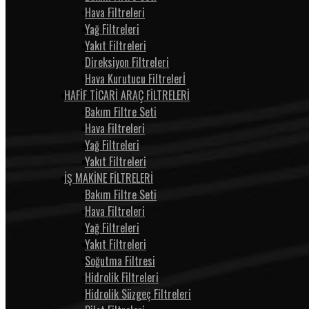
Hava Filtreleri
Yağ Filtreleri
Yakıt Filtreleri
Direksiyon Filtreleri
Hava Kurutucu Filtrelerİ
HAFİF TİCARİ ARAÇ FİLTRELERİ
Bakım Filtre Seti
Hava Filtreleri
Yağ Filtreleri
Yakıt Filtreleri
İŞ MAKİNE FİLTRELERİ
Bakım Filtre Seti
Hava Filtreleri
Yağ Filtreleri
Yakıt Filtreleri
Soğutma Filtresi
Hidrolik Filtreleri
Hidrolik Süzgeç Filtreleri