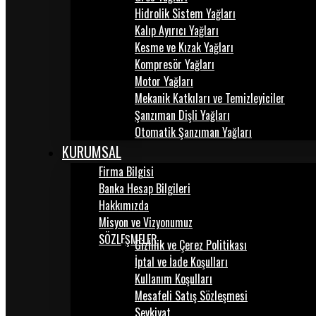
Hidrolik Sistem Yağları
Kalıp Ayırıcı Yağları
Kesme ve Kızak Yağları
Kompresör Yağları
Motor Yağları
Mekanik Katkıları ve Temizleyiciler
Şanzıman Dişli Yağları
Otomatik Şanzıman Yağları
KURUMSAL
Firma Bilgisi
Banka Hesap Bilgileri
Hakkımızda
Misyon ve Vizyonumuz
SÖZLEŞMELER
Gizlilik ve Çerez Politikası
İptal ve İade Koşulları
Kullanım Koşulları
Mesafeli Satış Sözleşmesi
Sevkiyat