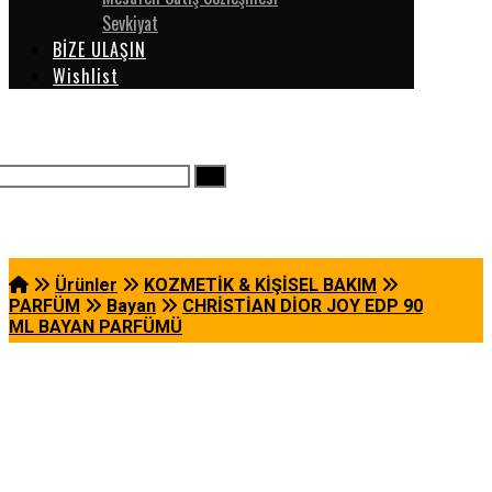
Sevkiyat
BİZE ULAŞIN
Wishlist
Ürünler
KOZMETİK & KİŞİSEL BAKIM
PARFÜM
Bayan
CHRİSTİAN DİOR JOY EDP 90
ML BAYAN PARFÜMÜ