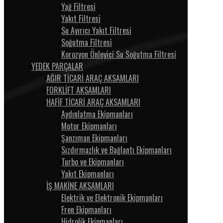
Yağ Filtresi
Yakıt Filtresi
Su Ayırıcı Yakıt Filtresi
Soğutma Filtresi
Korozyon Önleyici Su Soğutma Filtresi
YEDEK PARÇALAR
AĞIR TİCARİ ARAÇ AKSAMLARI
FORKLİFT AKSAMLARI
HAFİF TİCARİ ARAÇ AKSAMLARI
Aydınlatma Ekipmanları
Motor Ekipmanları
Şanzıman Ekipmanları
Sızdırmazlık ve Bağlantı Ekipmanları
Turbo ve Ekipmanları
Yakıt Ekipmanları
İŞ MAKİNE AKSAMLARI
Elektrik ve Elektronik Ekipmanları
Fren Ekipmanları
Hidrolik Ekipmanları