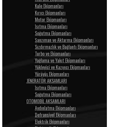
Kule Ekipmanları
Kırıcı Ekipmanları
Motor Ekipmanları
Isıtma Ekipmanları
Soğutma Ekipmanları
Şanzıman ve Aktarma Ekipmanları
Sızdırmazlık ve Bağlantı Ekipmanları
Turbo ve Ekipmanları
Yağlama ve Yakıt Ekipmanları
Yükleyici ve Kazıyıcı Ekipmanları
Yürüyüş Ekipmanları
JENERATÖR AKSAMLARI
Isıtma Ekipmanları
Soğutma Ekipmanları
OTOMOBİL AKSAMLARI
Aydınlatma Ekipmanları
Defransiyel Ekipmanları
Elektrik Ekipmanları