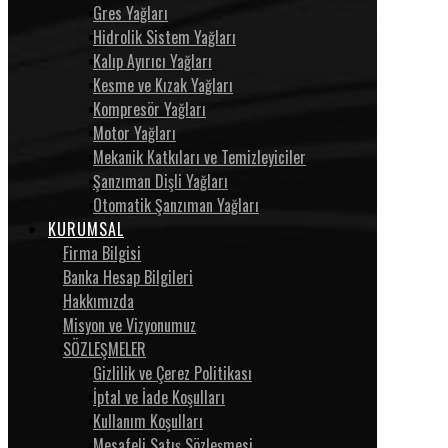
Gres Yağları
Hidrolik Sistem Yağları
Kalıp Ayırıcı Yağları
Kesme ve Kızak Yağları
Kompresör Yağları
Motor Yağları
Mekanik Katkıları ve Temizleyiciler
Şanzıman Dişli Yağları
Otomatik Şanzıman Yağları
KURUMSAL
Firma Bilgisi
Banka Hesap Bilgileri
Hakkımızda
Misyon ve Vizyonumuz
SÖZLEŞMELER
Gizlilik ve Çerez Politikası
İptal ve İade Koşulları
Kullanım Koşulları
Mesafeli Satış Sözleşmesi