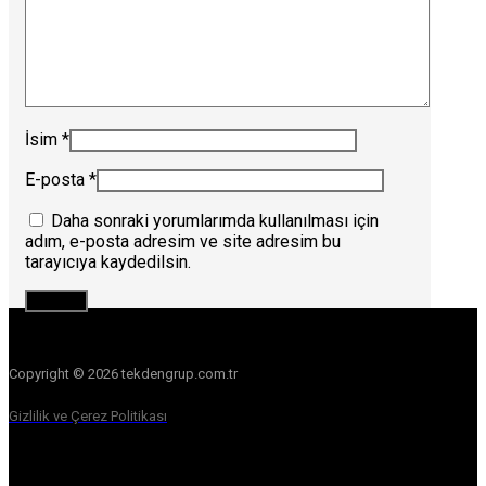
İsim
*
E-posta
*
Daha sonraki yorumlarımda kullanılması için
adım, e-posta adresim ve site adresim bu
tarayıcıya kaydedilsin.
Copyright © 2026 tekdengrup.com.tr
Gizlilik ve Çerez Politikası