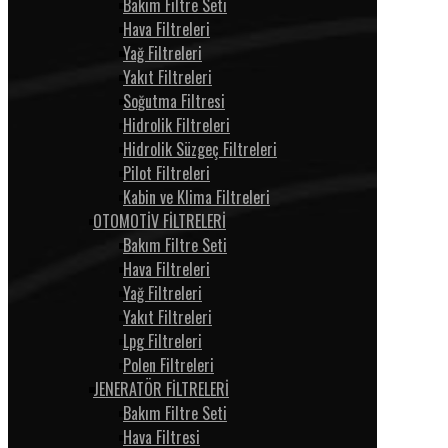
Bakım Filtre Seti
Hava Filtreleri
Yağ Filtreleri
Yakıt Filtreleri
Soğutma Filtresi
Hidrolik Filtreleri
Hidrolik Süzgeç Filtreleri
Pilot Filtreleri
Kabin ve Klima Filtreleri
OTOMOTİV FİLTRELERİ
Bakım Filtre Seti
Hava Filtreleri
Yağ Filtreleri
Yakıt Filtreleri
Lpg Filtreleri
Polen Filtreleri
JENERATÖR FİLTRELERİ
Bakım Filtre Seti
Hava Filtresi