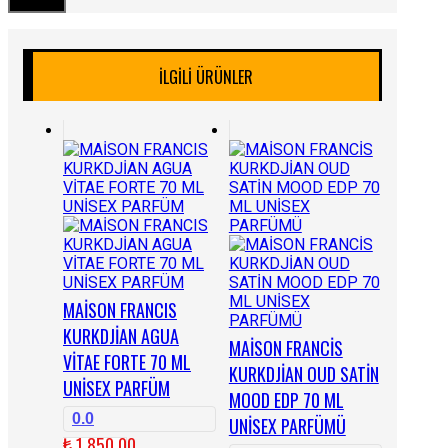
İLGILI ÜRÜNLER
MAİSON FRANCIS
KURKDJİAN AGUA
MAİSON FRANCİS
VİTAE FORTE 70 ML
KURKDJİAN OUD SATİN
UNİSEX PARFÜM
MOOD EDP 70 ML
0.0
UNİSEX PARFÜMÜ
₺
1.850,00