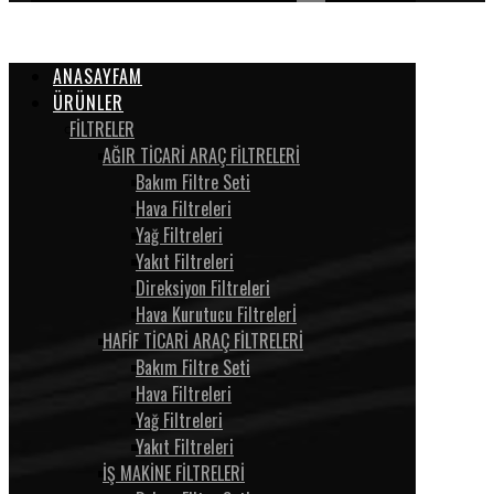
ANASAYFAM
ÜRÜNLER
FİLTRELER
AĞIR TİCARİ ARAÇ FİLTRELERİ
Bakım Filtre Seti
Hava Filtreleri
Yağ Filtreleri
Yakıt Filtreleri
Direksiyon Filtreleri
Hava Kurutucu Filtrelerİ
HAFİF TİCARİ ARAÇ FİLTRELERİ
Bakım Filtre Seti
Hava Filtreleri
Yağ Filtreleri
Yakıt Filtreleri
İŞ MAKİNE FİLTRELERİ