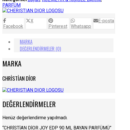
PARFÜM
X
E-posta
Facebook
Pinterest
Whatsapp
MARKA
DEĞERLENDIRMELER (0)
MARKA
CHRİSTİAN DİOR
DEĞERLENDIRMELER
Henüz değerlendirme yapılmadı.
“CHRİSTİAN DİOR JOY EDP 90 ML BAYAN PARFÜMÜ”