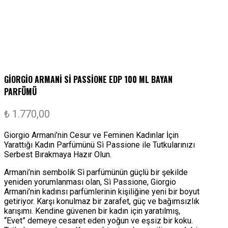
GİORGİO ARMANİ Sİ PASSİONE EDP 100 ML BAYAN
PARFÜMÜ
₺
1.770,00
Giorgio Armani’nin Cesur ve Feminen Kadınlar İçin
Yarattığı Kadın Parfümünü Sì Passione ile Tutkularınızı
Serbest Bırakmaya Hazır Olun.
Armani’nin sembolik Sì parfümünün güçlü bir şekilde
yeniden yorumlanması olan, Sì Passione, Giorgio
Armani’nin kadınsı parfümlerinin kişiliğine yeni bir boyut
getiriyor. Karşı konulmaz bir zarafet, güç ve bağımsızlık
karışımı. Kendine güvenen bir kadın için yaratılmış,
“Evet” demeye cesaret eden yoğun ve eşsiz bir koku.