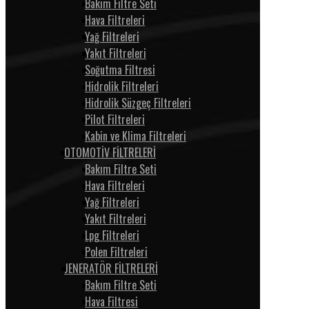
Bakım Filtre Seti
Hava Filtreleri
Yağ Filtreleri
Yakıt Filtreleri
Soğutma Filtresi
Hidrolik Filtreleri
Hidrolik Süzgeç Filtreleri
Pilot Filtreleri
Kabin ve Klima Filtreleri
OTOMOTİV FİLTRELERİ
Bakım Filtre Seti
Hava Filtreleri
Yağ Filtreleri
Yakıt Filtreleri
Lpg Filtreleri
Polen Filtreleri
JENERATÖR FİLTRELERİ
Bakım Filtre Seti
Hava Filtresi