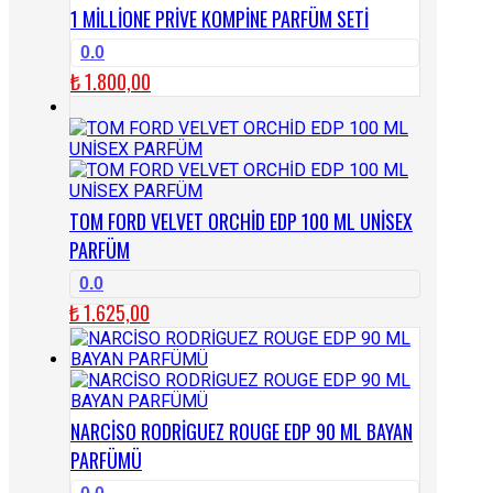
1 MİLLİONE PRİVE KOMPİNE PARFÜM SETİ
0.0
₺
1.800,00
TOM FORD VELVET ORCHİD EDP 100 ML UNİSEX
PARFÜM
0.0
₺
1.625,00
NARCİSO RODRİGUEZ ROUGE EDP 90 ML BAYAN
PARFÜMÜ