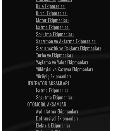
Kule Ekipmanları
Kırıcı Ekipmanları
Motor Ekipmanları
Isıtma Ekipmanları
Soğutma Ekipmanları
Şanzıman ve Aktarma Ekipmanları
Sızdırmazlık ve Bağlantı Ekipmanları
Turbo ve Ekipmanları
Yağlama ve Yakıt Ekipmanları
Yükleyici ve Kazıyıcı Ekipmanları
Yürüyüş Ekipmanları
JENERATÖR AKSAMLARI
Isıtma Ekipmanları
Soğutma Ekipmanları
OTOMOBİL AKSAMLARI
Aydınlatma Ekipmanları
Defransiyel Ekipmanları
Elektrik Ekipmanları