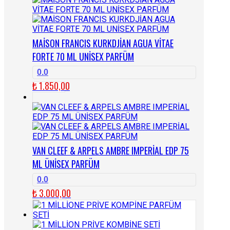
MAİSON FRANCIS KURKDJİAN AGUA VİTAE
FORTE 70 ML UNİSEX PARFÜM
0.0
₺
1.850,00
VAN CLEEF & ARPELS AMBRE IMPERİAL EDP 75
ML ÜNİSEX PARFÜM
0.0
₺
3.000,00