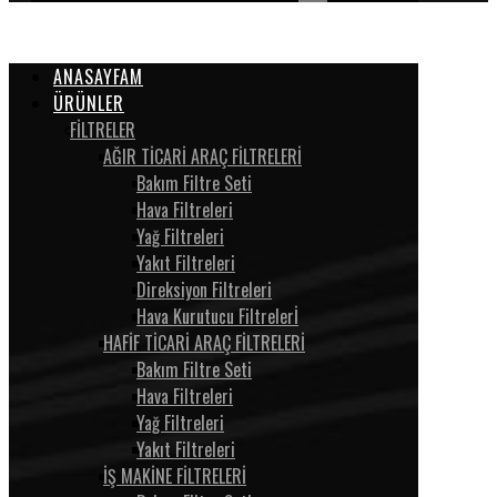
ANASAYFAM
ÜRÜNLER
FİLTRELER
AĞIR TİCARİ ARAÇ FİLTRELERİ
Bakım Filtre Seti
Hava Filtreleri
Yağ Filtreleri
Yakıt Filtreleri
Direksiyon Filtreleri
Hava Kurutucu Filtrelerİ
HAFİF TİCARİ ARAÇ FİLTRELERİ
Bakım Filtre Seti
Hava Filtreleri
Yağ Filtreleri
Yakıt Filtreleri
İŞ MAKİNE FİLTRELERİ