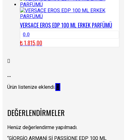
VERSACE EROS EDP 100 ML ERKEK PARFÜMÜ
0.0
₺
1.815,00
...
Ürün listenize eklendi.
DEĞERLENDIRMELER
Henüz değerlendirme yapılmadı.
“GİORGİO ARMANİ Sİ PASSİONE EDP 100 ML