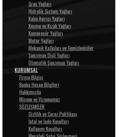
Gres Yağları
Hidrolik Sistem Yağları
Kalıp Ayırıcı Yağları
Kesme ve Kızak Yağları
Kompresör Yağları
Motor Yağları
Mekanik Katkıları ve Temizleyiciler
Şanzıman Dişli Yağları
Otomatik Şanzıman Yağları
KURUMSAL
Firma Bilgisi
Banka Hesap Bilgileri
Hakkımızda
Misyon ve Vizyonumuz
SÖZLEŞMELER
Gizlilik ve Çerez Politikası
İptal ve İade Koşulları
Kullanım Koşulları
Mesafeli Satış Sözleşmesi