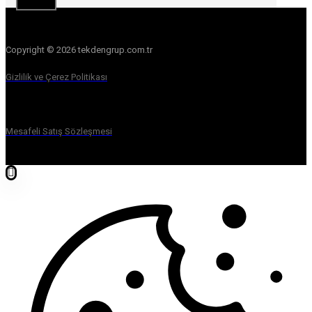
Copyright © 2026 tekdengrup.com.tr
Gizlilik ve Çerez Politikası
Mesafeli Satış Sözleşmesi