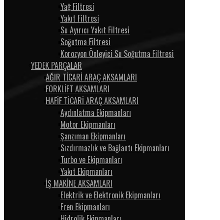
Yağ Filtresi
Yakıt Filtresi
Su Ayırıcı Yakıt Filtresi
Soğutma Filtresi
Korozyon Önleyici Su Soğutma Filtresi
YEDEK PARÇALAR
AĞIR TİCARİ ARAÇ AKSAMLARI
FORKLİFT AKSAMLARI
HAFİF TİCARİ ARAÇ AKSAMLARI
Aydınlatma Ekipmanları
Motor Ekipmanları
Şanzıman Ekipmanları
Sızdırmazlık ve Bağlantı Ekipmanları
Turbo ve Ekipmanları
Yakıt Ekipmanları
İŞ MAKİNE AKSAMLARI
Elektrik ve Elektronik Ekipmanları
Fren Ekipmanları
Hidrolik Ekipmanları