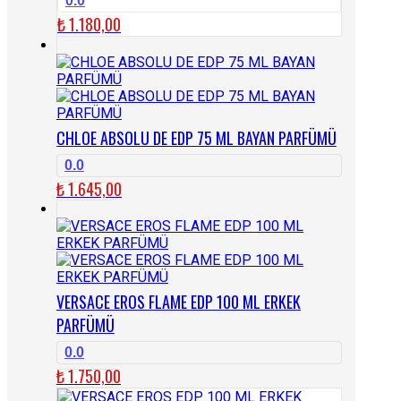
0.0
₺
1.180,00
CHLOE ABSOLU DE EDP 75 ML BAYAN PARFÜMÜ
0.0
₺
1.645,00
VERSACE EROS FLAME EDP 100 ML ERKEK
PARFÜMÜ
0.0
₺
1.750,00