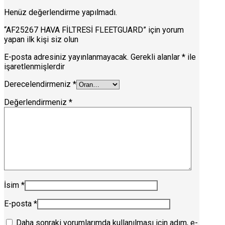
Henüz değerlendirme yapılmadı.
“AF25267 HAVA FİLTRESİ FLEETGUARD” için yorum
yapan ilk kişi siz olun
E-posta adresiniz yayınlanmayacak.
Gerekli alanlar
*
ile
işaretlenmişlerdir
Derecelendirmeniz
*
Değerlendirmeniz
*
İsim
*
E-posta
*
Daha sonraki yorumlarımda kullanılması için adım, e-