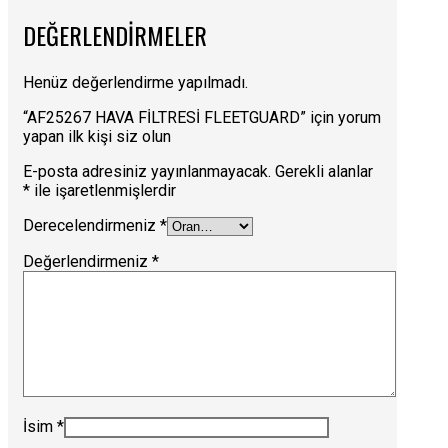
DEĞERLENDIRMELER
Henüz değerlendirme yapılmadı.
“AF25267 HAVA FİLTRESİ FLEETGUARD” için yorum
yapan ilk kişi siz olun
E-posta adresiniz yayınlanmayacak.
Gerekli alanlar
*
ile işaretlenmişlerdir
Derecelendirmeniz
*
Değerlendirmeniz
*
İsim
*