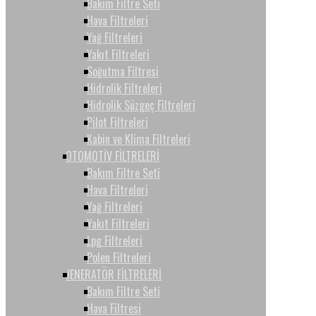
Bakım Filtre Seti
Hava Filtreleri
Yağ Filtreleri
Yakıt Filtreleri
Soğutma Filtresi
Hidrolik Filtreleri
Hidrolik Süzgeç Filtreleri
Pilot Filtreleri
Kabin ve Klima Filtreleri
OTOMOTİV FİLTRELERİ
Bakım Filtre Seti
Hava Filtreleri
Yağ Filtreleri
Yakıt Filtreleri
Lpg Filtreleri
Polen Filtreleri
JENERATÖR FİLTRELERİ
Bakım Filtre Seti
Hava Filtresi