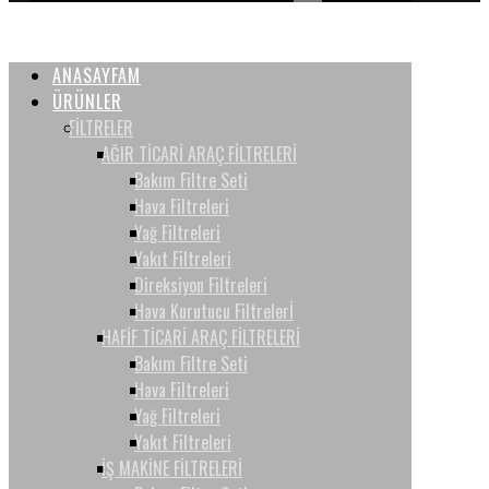
ANASAYFAM
ÜRÜNLER
FİLTRELER
AĞIR TİCARİ ARAÇ FİLTRELERİ
Bakım Filtre Seti
Hava Filtreleri
Yağ Filtreleri
Yakıt Filtreleri
Direksiyon Filtreleri
Hava Kurutucu Filtrelerİ
HAFİF TİCARİ ARAÇ FİLTRELERİ
Bakım Filtre Seti
Hava Filtreleri
Yağ Filtreleri
Yakıt Filtreleri
İŞ MAKİNE FİLTRELERİ