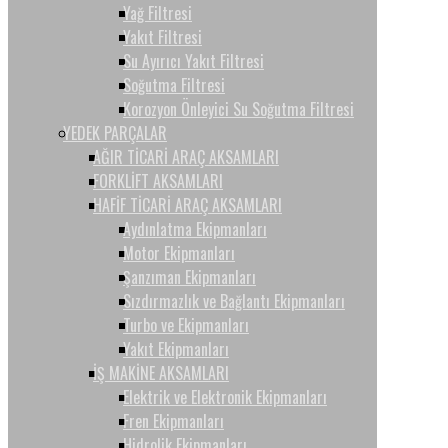
Yağ Filtresi
Yakıt Filtresi
Su Ayırıcı Yakıt Filtresi
Soğutma Filtresi
Korozyon Önleyici Su Soğutma Filtresi
YEDEK PARÇALAR
AĞIR TİCARİ ARAÇ AKSAMLARI
FORKLİFT AKSAMLARI
HAFİF TİCARİ ARAÇ AKSAMLARI
Aydınlatma Ekipmanları
Motor Ekipmanları
Şanzıman Ekipmanları
Sızdırmazlık ve Bağlantı Ekipmanları
Turbo ve Ekipmanları
Yakıt Ekipmanları
İŞ MAKİNE AKSAMLARI
Elektrik ve Elektronik Ekipmanları
Fren Ekipmanları
Hidrolik Ekipmanları