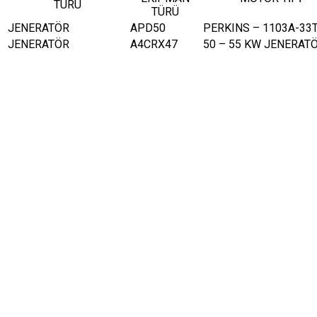
TÜRÜ
TÜRÜ
JENERATÖR
APD50
PERKINS – 1103A-33
JENERATÖR
A4CRX47
50 – 55 KW JENERAT