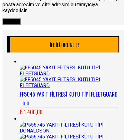
posta adresim ve site adresim bu tarayıcıya
kaydedilsin.
İLGILI ÜRÜNLER
FF5045 YAKIT FİLTRESİ KUTU TİPİ FLEETGUARD
0.0
₺
1.400,00