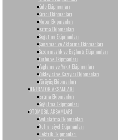
Kule Ekipmanları
Kırıcı Ekipmanları
Motor Ekipmanları
Isıtma Ekipmanları
Soğutma Ekipmanları
Şanzıman ve Aktarma Ekipmanları
Sızdırmazlık ve Bağlantı Ekipmanları
Turbo ve Ekipmanları
Yağlama ve Yakıt Ekipmanları
Yükleyici ve Kazıyıcı Ekipmanları
Yürüyüş Ekipmanları
JENERATÖR AKSAMLARI
Isıtma Ekipmanları
Soğutma Ekipmanları
OTOMOBİL AKSAMLARI
Aydınlatma Ekipmanları
Defransiyel Ekipmanları
Elektrik Ekipmanları