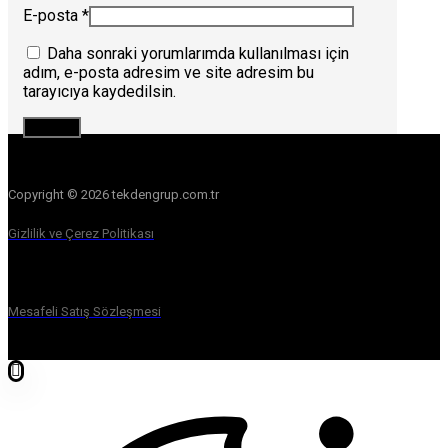
E-posta
*
Daha sonraki yorumlarımda kullanılması için
adım, e-posta adresim ve site adresim bu
tarayıcıya kaydedilsin.
Copyright © 2026 tekdengrup.com.tr
Gizlilik ve Çerez Politikası
Mesafeli Satış Sözleşmesi