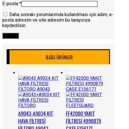
E-posta
*
Daha sonraki yorumlarımda kullanılması için adım, e-
posta adresim ve site adresim bu tarayıcıya
kaydedilsin.
İLGILI ÜRÜNLER
A9043-A9034 KIT
FF42000 YAKIT
HAVA FİLTRESİ
FİLTRESİ 4990879
FİLTORQ A9043
CASE E156171