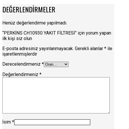
DEĞERLENDIRMELER
Henüz değerlendirme yapılmadı.
“PERKİNS CH10930 YAKIT FİLTRESİ” için yorum yapan
ilk kişi siz olun
E-posta adresiniz yayınlanmayacak.
Gerekli alanlar
*
ile
işaretlenmişlerdir
Derecelendirmeniz
*
Değerlendirmeniz
*
İsim
*