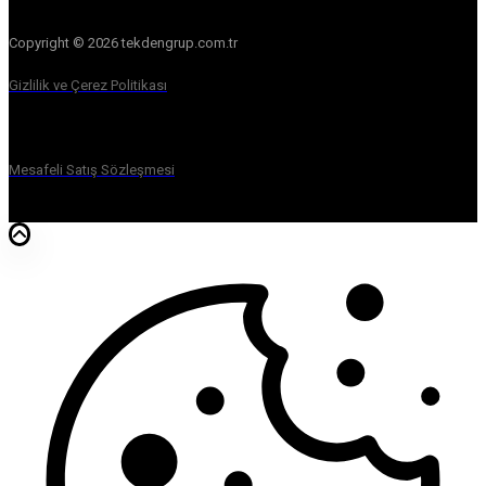
Copyright © 2026 tekdengrup.com.tr
Gizlilik ve Çerez Politikası
Mesafeli Satış Sözleşmesi