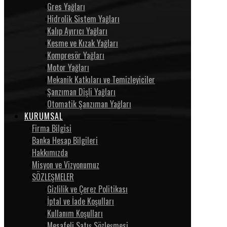
Gres Yağları
Hidrolik Sistem Yağları
Kalıp Ayırıcı Yağları
Kesme ve Kızak Yağları
Kompresör Yağları
Motor Yağları
Mekanik Katkıları ve Temizleyiciler
Şanzıman Dişli Yağları
Otomatik Şanzıman Yağları
KURUMSAL
Firma Bilgisi
Banka Hesap Bilgileri
Hakkımızda
Misyon ve Vizyonumuz
SÖZLEŞMELER
Gizlilik ve Çerez Politikası
İptal ve İade Koşulları
Kullanım Koşulları
Mesafeli Satış Sözleşmesi