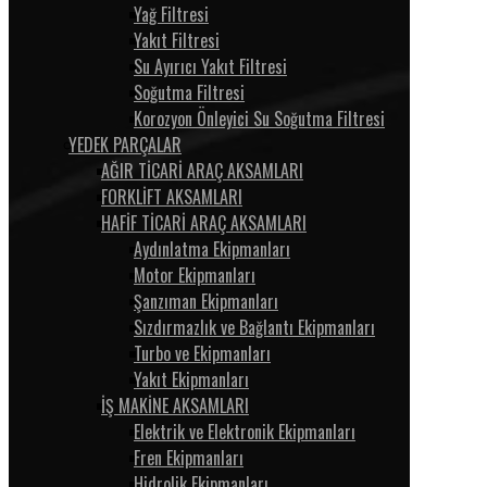
Yağ Filtresi
Yakıt Filtresi
Su Ayırıcı Yakıt Filtresi
Soğutma Filtresi
Korozyon Önleyici Su Soğutma Filtresi
YEDEK PARÇALAR
AĞIR TİCARİ ARAÇ AKSAMLARI
FORKLİFT AKSAMLARI
HAFİF TİCARİ ARAÇ AKSAMLARI
Aydınlatma Ekipmanları
Motor Ekipmanları
Şanzıman Ekipmanları
Sızdırmazlık ve Bağlantı Ekipmanları
Turbo ve Ekipmanları
Yakıt Ekipmanları
İŞ MAKİNE AKSAMLARI
Elektrik ve Elektronik Ekipmanları
Fren Ekipmanları
Hidrolik Ekipmanları