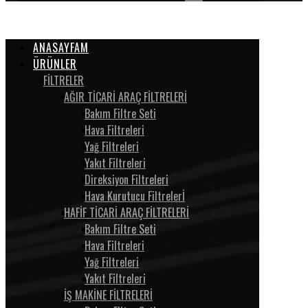
ANASAYFAM
ÜRÜNLER
FİLTRELER
AĞIR TİCARİ ARAÇ FİLTRELERİ
Bakım Filtre Seti
Hava Filtreleri
Yağ Filtreleri
Yakıt Filtreleri
Direksiyon Filtreleri
Hava Kurutucu Filtrelerİ
HAFİF TİCARİ ARAÇ FİLTRELERİ
Bakım Filtre Seti
Hava Filtreleri
Yağ Filtreleri
Yakıt Filtreleri
İŞ MAKİNE FİLTRELERİ