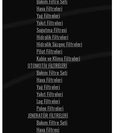
Bakım Filtre Seti
Hava Filtreleri
Yağ Filtreleri
Yakıt Filtreleri
Soğutma Filtresi
Hidrolik Filtreleri
Hidrolik Süzgeç Filtreleri
Pilot Filtreleri
Kabin ve Klima Filtreleri
OTOMOTİV FİLTRELERİ
Bakım Filtre Seti
Hava Filtreleri
Yağ Filtreleri
Yakıt Filtreleri
Lpg Filtreleri
Polen Filtreleri
JENERATÖR FİLTRELERİ
Bakım Filtre Seti
Hava Filtresi