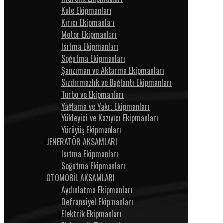
Kule Ekipmanları
Kırıcı Ekipmanları
Motor Ekipmanları
Isıtma Ekipmanları
Soğutma Ekipmanları
Şanzıman ve Aktarma Ekipmanları
Sızdırmazlık ve Bağlantı Ekipmanları
Turbo ve Ekipmanları
Yağlama ve Yakıt Ekipmanları
Yükleyici ve Kazıyıcı Ekipmanları
Yürüyüş Ekipmanları
JENERATÖR AKSAMLARI
Isıtma Ekipmanları
Soğutma Ekipmanları
OTOMOBİL AKSAMLARI
Aydınlatma Ekipmanları
Defransiyel Ekipmanları
Elektrik Ekipmanları