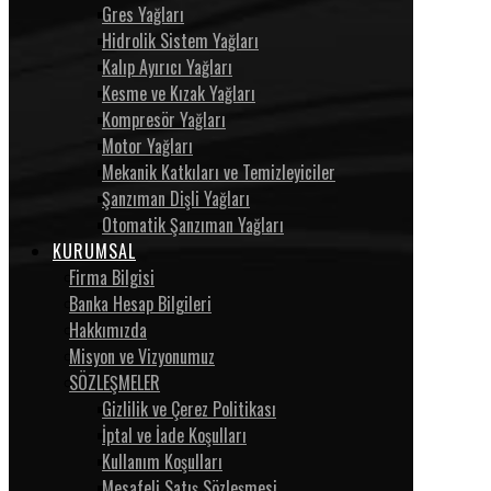
Gres Yağları
Hidrolik Sistem Yağları
Kalıp Ayırıcı Yağları
Kesme ve Kızak Yağları
Kompresör Yağları
Motor Yağları
Mekanik Katkıları ve Temizleyiciler
Şanzıman Dişli Yağları
Otomatik Şanzıman Yağları
KURUMSAL
Firma Bilgisi
Banka Hesap Bilgileri
Hakkımızda
Misyon ve Vizyonumuz
SÖZLEŞMELER
Gizlilik ve Çerez Politikası
İptal ve İade Koşulları
Kullanım Koşulları
Mesafeli Satış Sözleşmesi