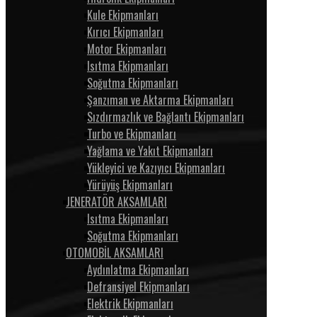
Kule Ekipmanları
Kırıcı Ekipmanları
Motor Ekipmanları
Isıtma Ekipmanları
Soğutma Ekipmanları
Şanzıman ve Aktarma Ekipmanları
Sızdırmazlık ve Bağlantı Ekipmanları
Turbo ve Ekipmanları
Yağlama ve Yakıt Ekipmanları
Yükleyici ve Kazıyıcı Ekipmanları
Yürüyüş Ekipmanları
JENERATÖR AKSAMLARI
Isıtma Ekipmanları
Soğutma Ekipmanları
OTOMOBİL AKSAMLARI
Aydınlatma Ekipmanları
Defransiyel Ekipmanları
Elektrik Ekipmanları