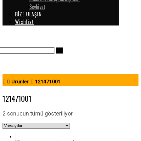
Sevkiyat
BİZE ULAŞIN
Wishlist
Ürünler
121471001
121471001
2 sonucun tümü gösteriliyor