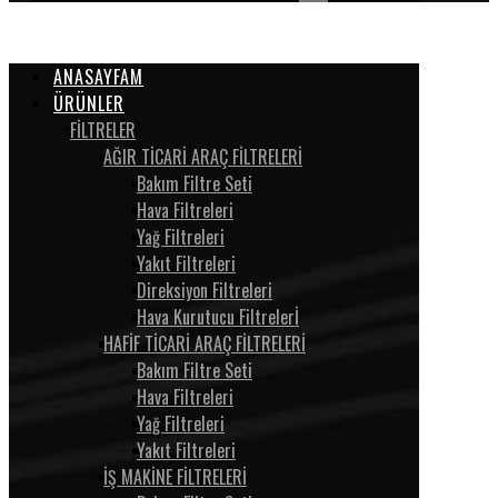
ANASAYFAM
ÜRÜNLER
FİLTRELER
AĞIR TİCARİ ARAÇ FİLTRELERİ
Bakım Filtre Seti
Hava Filtreleri
Yağ Filtreleri
Yakıt Filtreleri
Direksiyon Filtreleri
Hava Kurutucu Filtrelerİ
HAFİF TİCARİ ARAÇ FİLTRELERİ
Bakım Filtre Seti
Hava Filtreleri
Yağ Filtreleri
Yakıt Filtreleri
İŞ MAKİNE FİLTRELERİ