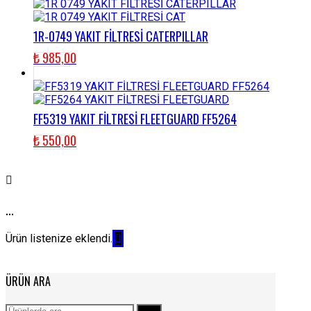
1R-0749 YAKIT FİLTRESİ CATERPILLAR
₺
985,00
FF5319 YAKIT FİLTRESİ FLEETGUARD FF5264
₺
550,00
...
Ürün listenize eklendi.
ÜRÜN ARA
Ara: