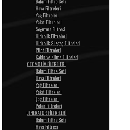
Bakım Filtre Seti
Hava Filtreleri
Yağ Filtreleri
Yakıt Filtreleri
Soğutma Filtresi
Hidrolik Filtreleri
Hidrolik Süzgeç Filtreleri
Pilot Filtreleri
Kabin ve Klima Filtreleri
OTOMOTİV FİLTRELERİ
Bakım Filtre Seti
Hava Filtreleri
Yağ Filtreleri
Yakıt Filtreleri
Lpg Filtreleri
Polen Filtreleri
JENERATÖR FİLTRELERİ
Bakım Filtre Seti
Hava Filtresi