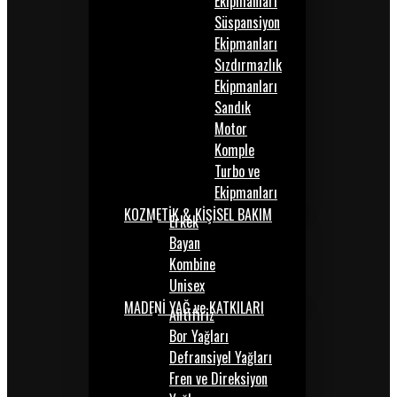
Ekipmanları
Süspansiyon
Ekipmanları
Sızdırmazlık
Ekipmanları
Sandık
Motor
Komple
Turbo ve
Ekipmanları
KOZMETİK & KİŞİSEL BAKIM
Erkek
Bayan
Kombine
Unisex
MADENİ YAĞ ve KATKILARI
Antifiriz
Bor Yağları
Defransiyel Yağları
Fren ve Direksiyon