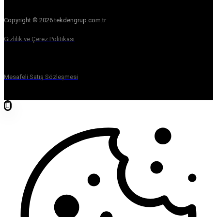
Copyright © 2026 tekdengrup.com.tr
Gizlilik ve Çerez Politikası
Mesafeli Satış Sözleşmesi