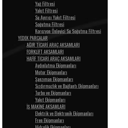
Yağ Filtresi
Yakıt Filtresi
Su Ayırıcı Yakıt Filtresi
Soğutma Filtresi
Korozyon Önleyici Su Soğutma Filtresi
YEDEK PARÇALAR
AĞIR TİCARİ ARAÇ AKSAMLARI
FORKLİFT AKSAMLARI
HAFİF TİCARİ ARAÇ AKSAMLARI
Aydınlatma Ekipmanları
Motor Ekipmanları
Şanzıman Ekipmanları
Sızdırmazlık ve Bağlantı Ekipmanları
Turbo ve Ekipmanları
Yakıt Ekipmanları
İŞ MAKİNE AKSAMLARI
Elektrik ve Elektronik Ekipmanları
Fren Ekipmanları
Hidrolik Ekipmanları