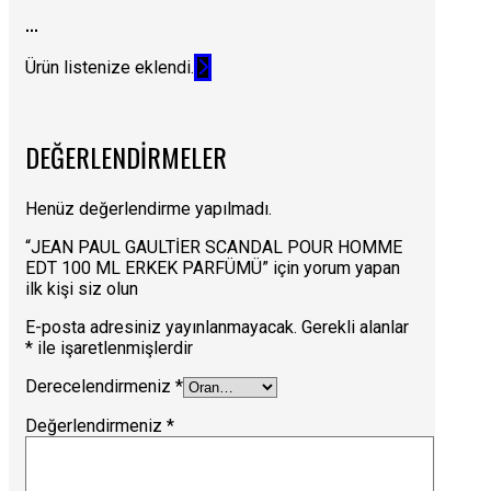
...
Ürün listenize eklendi.
DEĞERLENDIRMELER
Henüz değerlendirme yapılmadı.
“JEAN PAUL GAULTİER SCANDAL POUR HOMME
EDT 100 ML ERKEK PARFÜMÜ” için yorum yapan
ilk kişi siz olun
E-posta adresiniz yayınlanmayacak.
Gerekli alanlar
*
ile işaretlenmişlerdir
Derecelendirmeniz
*
Değerlendirmeniz
*