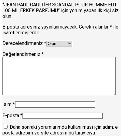
“JEAN PAUL GAULTİER SCANDAL POUR HOMME EDT
100 ML ERKEK PARFÜMÜ” için yorum yapan ilk kişi siz
olun
E-posta adresiniz yayınlanmayacak.
Gerekli alanlar
*
ile
işaretlenmişlerdir
Derecelendirmeniz
*
Değerlendirmeniz
*
İsim
*
E-posta
*
Daha sonraki yorumlarımda kullanılması için adım, e-
posta adresim ve site adresim bu tarayıcıya