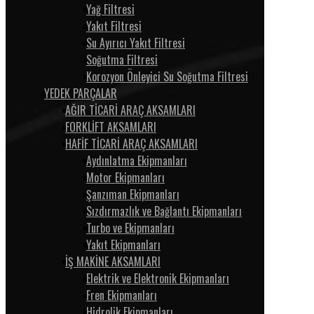
Yağ Filtresi
Yakıt Filtresi
Su Ayırıcı Yakıt Filtresi
Soğutma Filtresi
Korozyon Önleyici Su Soğutma Filtresi
YEDEK PARÇALAR
AĞIR TİCARİ ARAÇ AKSAMLARI
FORKLİFT AKSAMLARI
HAFİF TİCARİ ARAÇ AKSAMLARI
Aydınlatma Ekipmanları
Motor Ekipmanları
Şanzıman Ekipmanları
Sızdırmazlık ve Bağlantı Ekipmanları
Turbo ve Ekipmanları
Yakıt Ekipmanları
İŞ MAKİNE AKSAMLARI
Elektrik ve Elektronik Ekipmanları
Fren Ekipmanları
Hidrolik Ekipmanları