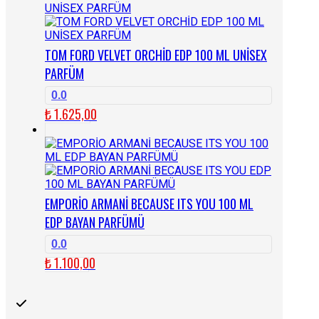
TOM FORD VELVET ORCHİD EDP 100 ML UNİSEX
PARFÜM
0.0
₺
1.625,00
EMPORİO ARMANİ BECAUSE ITS YOU 100 ML
EDP BAYAN PARFÜMÜ
0.0
₺
1.100,00