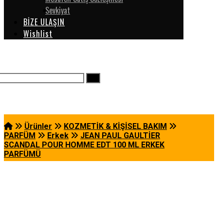
Sevkiyat
BİZE ULAŞIN
Wishlist
Ürünler
KOZMETİK & KİŞİSEL BAKIM
PARFÜM
Erkek
JEAN PAUL GAULTİER
SCANDAL POUR HOMME EDT 100 ML ERKEK
PARFÜMÜ