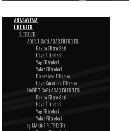
ANASAYFAM
ÜRÜNLER
FİLTRELER
AĞIR TİCARİ ARAÇ FİLTRELERİ
Bakım Filtre Seti
Hava Filtreleri
Yağ Filtreleri
Yakıt Filtreleri
Direksiyon Filtreleri
Hava Kurutucu Filtrelerİ
HAFİF TİCARİ ARAÇ FİLTRELERİ
Bakım Filtre Seti
Hava Filtreleri
Yağ Filtreleri
Yakıt Filtreleri
İŞ MAKİNE FİLTRELERİ