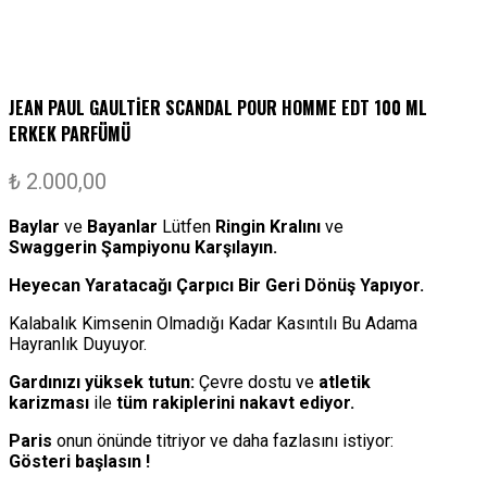
JEAN PAUL GAULTİER SCANDAL POUR HOMME EDT 100 ML
ERKEK PARFÜMÜ
₺
2.000,00
Baylar
ve
Bayanlar
Lütfen
Ringin Kralını
ve
Swaggerin Şampiyonu Karşılayın.
Heyecan Yaratacağı Çarpıcı Bir Geri Dönüş Yapıyor.
Kalabalık Kimsenin Olmadığı Kadar Kasıntılı Bu Adama
Hayranlık Duyuyor.
Gardınızı yüksek tutun:
Çevre dostu ve
atletik
karizması
ile
tüm rakiplerini nakavt ediyor.
Paris
onun önünde titriyor ve daha fazlasını istiyor:
Gösteri başlasın !