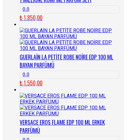
0.0
₺
1.850,00
GUERLAİN LA PETİTE ROBE NOİRE EDP 100 ML
BAYAN PARFÜMÜ
0.0
₺
1.550,00
VERSACE EROS FLAME EDP 100 ML ERKEK
PARFÜMÜ
0.0