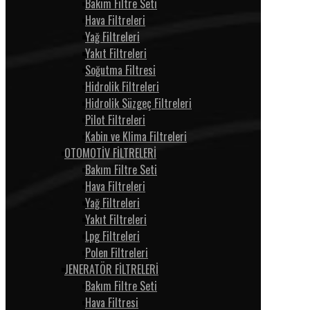
Bakım Filtre Seti
Hava Filtreleri
Yağ Filtreleri
Yakıt Filtreleri
Soğutma Filtresi
Hidrolik Filtreleri
Hidrolik Süzgeç Filtreleri
Pilot Filtreleri
Kabin ve Klima Filtreleri
OTOMOTİV FİLTRELERİ
Bakım Filtre Seti
Hava Filtreleri
Yağ Filtreleri
Yakıt Filtreleri
Lpg Filtreleri
Polen Filtreleri
JENERATÖR FİLTRELERİ
Bakım Filtre Seti
Hava Filtresi