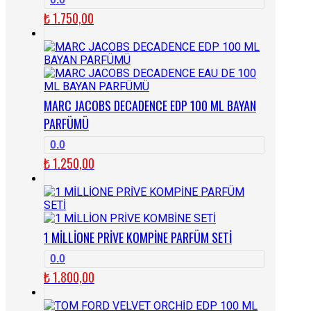
₺
1.750,00
MARC JACOBS DECADENCE EDP 100 ML BAYAN
PARFÜMÜ
0.0
₺
1.250,00
1 MİLLİONE PRİVE KOMPİNE PARFÜM SETİ
0.0
₺
1.800,00