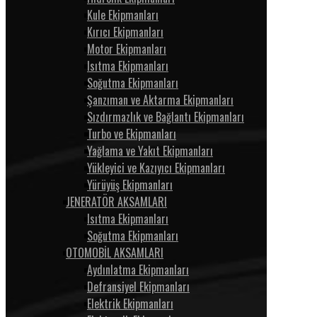
Kule Ekipmanları
Kırıcı Ekipmanları
Motor Ekipmanları
Isıtma Ekipmanları
Soğutma Ekipmanları
Şanzıman ve Aktarma Ekipmanları
Sızdırmazlık ve Bağlantı Ekipmanları
Turbo ve Ekipmanları
Yağlama ve Yakıt Ekipmanları
Yükleyici ve Kazıyıcı Ekipmanları
Yürüyüş Ekipmanları
JENERATÖR AKSAMLARI
Isıtma Ekipmanları
Soğutma Ekipmanları
OTOMOBİL AKSAMLARI
Aydınlatma Ekipmanları
Defransiyel Ekipmanları
Elektrik Ekipmanları