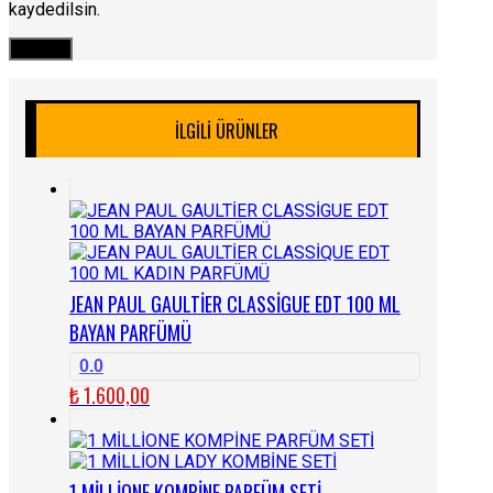
kaydedilsin.
İLGILI ÜRÜNLER
JEAN PAUL GAULTİER CLASSİGUE EDT 100 ML
BAYAN PARFÜMÜ
0.0
₺
1.600,00
1 MİLLİONE KOMPİNE PARFÜM SETİ