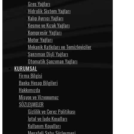
Gres Yağları
Hidrolik Sistem Yağları
Kalıp Ayırıcı Yağları
Kesme ve Kızak Yağları
Kompresör Yağları
Motor Yağları
Mekanik Katkıları ve Temizleyiciler
Şanzıman Dişli Yağları
Otomatik Şanzıman Yağları
KURUMSAL
Firma Bilgisi
Banka Hesap Bilgileri
Hakkımızda
Misyon ve Vizyonumuz
SÖZLEŞMELER
Gizlilik ve Çerez Politikası
İptal ve İade Koşulları
Kullanım Koşulları
Mesafeli Satış Sözleşmesi