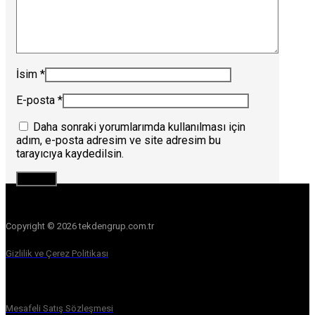
İsim
*
E-posta
*
Daha sonraki yorumlarımda kullanılması için
adım, e-posta adresim ve site adresim bu
tarayıcıya kaydedilsin.
Copyright © 2026 tekdengrup.com.tr
Gizlilik ve Çerez Politikası
Mesafeli Satış Sözleşmesi