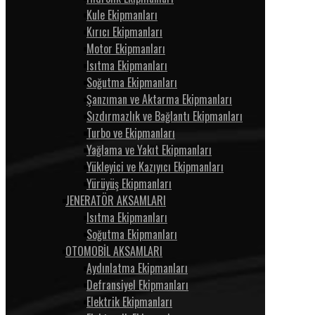
Kule Ekipmanları
Kırıcı Ekipmanları
Motor Ekipmanları
Isıtma Ekipmanları
Soğutma Ekipmanları
Şanzıman ve Aktarma Ekipmanları
Sızdırmazlık ve Bağlantı Ekipmanları
Turbo ve Ekipmanları
Yağlama ve Yakıt Ekipmanları
Yükleyici ve Kazıyıcı Ekipmanları
Yürüyüş Ekipmanları
JENERATÖR AKSAMLARI
Isıtma Ekipmanları
Soğutma Ekipmanları
OTOMOBİL AKSAMLARI
Aydınlatma Ekipmanları
Defransiyel Ekipmanları
Elektrik Ekipmanları