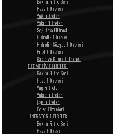
Bakım Filtre Seti
Hava Filtreleri
Yağ Filtreleri
Yakıt Filtreleri
Soğutma Filtresi
Hidrolik Filtreleri
Hidrolik Süzgeç Filtreleri
Pilot Filtreleri
Kabin ve Klima Filtreleri
OTOMOTİV FİLTRELERİ
Bakım Filtre Seti
Hava Filtreleri
Yağ Filtreleri
Yakıt Filtreleri
Lpg Filtreleri
Polen Filtreleri
JENERATÖR FİLTRELERİ
Bakım Filtre Seti
Hava Filtresi