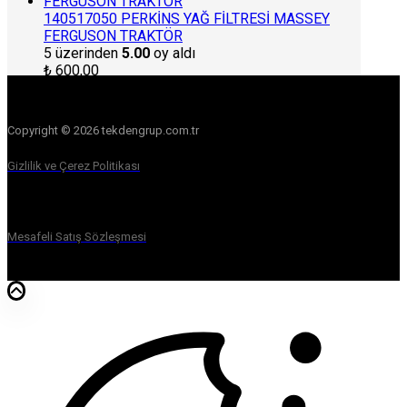
140517050 PERKİNS YAĞ FİLTRESİ MASSEY
FERGUSON TRAKTÖR
5 üzerinden
5.00
oy aldı
₺
600,00
Copyright © 2026 tekdengrup.com.tr
Gizlilik ve Çerez Politikası
Mesafeli Satış Sözleşmesi