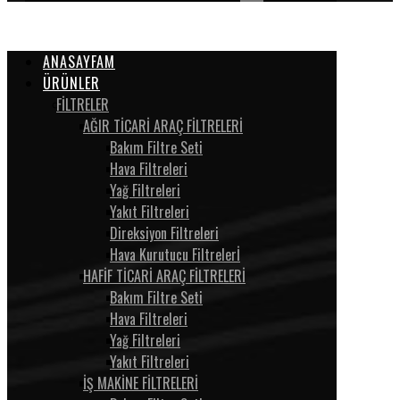
ANASAYFAM
ÜRÜNLER
FİLTRELER
AĞIR TİCARİ ARAÇ FİLTRELERİ
Bakım Filtre Seti
Hava Filtreleri
Yağ Filtreleri
Yakıt Filtreleri
Direksiyon Filtreleri
Hava Kurutucu Filtrelerİ
HAFİF TİCARİ ARAÇ FİLTRELERİ
Bakım Filtre Seti
Hava Filtreleri
Yağ Filtreleri
Yakıt Filtreleri
İŞ MAKİNE FİLTRELERİ