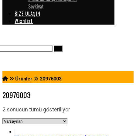
Sevkiyat
BİZE ULAŞIN
Wishlist
Ürünler
20976003
20976003
2 sonucun tümü gösteriliyor