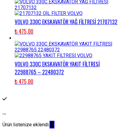
VOLVO 330C EKSKAVATÖR YAĞ FİLTRESİ 21707132
₺
475,00
VOLVO 330C EKSKAVATÖR YAKIT FİLTRESİ
22988765 – 22480372
₺
475,00
...
Ürün listenize eklendi.