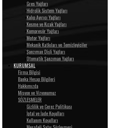
Gres Yağları
Hidrolik Sistem Yağları
Kalıp Ayırıcı Yağları
Kesme ve Kızak Yağları
Kompresör Yağları
Motor Yağları
Mekanik Katkıları ve Temizleyiciler
Şanzıman Dişli Yağları
Otomatik Şanzıman Yağları
KURUMSAL
Firma Bilgisi
Banka Hesap Bilgileri
Hakkımızda
Misyon ve Vizyonumuz
SÖZLEŞMELER
Gizlilik ve Çerez Politikası
İptal ve İade Koşulları
Kullanım Koşulları
Mesafeli Satış Sözleşmesi