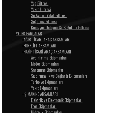
Yağ Filtresi
Yakıt Filtresi
Su Ayırıcı Yakıt Filtresi
Soğutma Filtresi
Korozyon Önleyici Su Soğutma Filtresi
YEDEK PARÇALAR
AĞIR TİCARİ ARAÇ AKSAMLARI
FORKLİFT AKSAMLARI
HAFİF TİCARİ ARAÇ AKSAMLARI
Aydınlatma Ekipmanları
Motor Ekipmanları
Şanzıman Ekipmanları
Sızdırmazlık ve Bağlantı Ekipmanları
Turbo ve Ekipmanları
Yakıt Ekipmanları
İŞ MAKİNE AKSAMLARI
Elektrik ve Elektronik Ekipmanları
Fren Ekipmanları
Hidrolik Ekipmanları