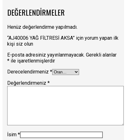
DEĞERLENDIRMELER
Henüz değerlendirme yapılmadı.
“AJ40006 YAĞ FİLTRESİ AKSA” için yorum yapan ilk
kişi siz olun
E-posta adresiniz yayınlanmayacak.
Gerekli alanlar
*
ile işaretlenmişlerdir
Derecelendirmeniz
*
Değerlendirmeniz
*
İsim
*