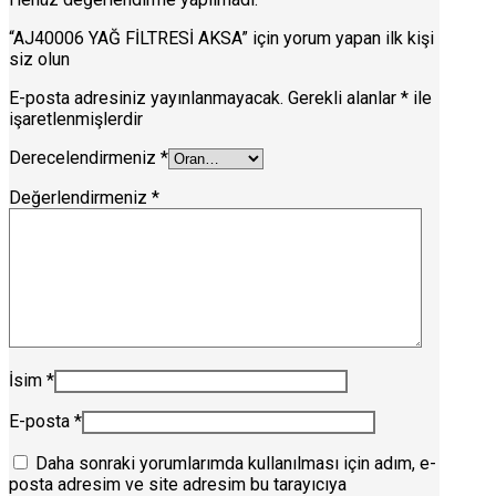
“AJ40006 YAĞ FİLTRESİ AKSA” için yorum yapan ilk kişi
siz olun
E-posta adresiniz yayınlanmayacak.
Gerekli alanlar
*
ile
işaretlenmişlerdir
Derecelendirmeniz
*
Değerlendirmeniz
*
İsim
*
E-posta
*
Daha sonraki yorumlarımda kullanılması için adım, e-
posta adresim ve site adresim bu tarayıcıya