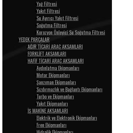
Yağ Filtresi
Yakıt Filtresi
Su Ayırıcı Yakıt Filtresi
Soğutma Filtresi
Korozyon Önleyici Su Soğutma Filtresi
YEDEK PARÇALAR
AĞIR TİCARİ ARAÇ AKSAMLARI
FORKLİFT AKSAMLARI
HAFİF TİCARİ ARAÇ AKSAMLARI
Aydınlatma Ekipmanları
Motor Ekipmanları
Şanzıman Ekipmanları
Sızdırmazlık ve Bağlantı Ekipmanları
Turbo ve Ekipmanları
Yakıt Ekipmanları
İŞ MAKİNE AKSAMLARI
Elektrik ve Elektronik Ekipmanları
Fren Ekipmanları
Hidrolik Ekipmanları