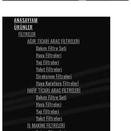
ANASAYFAM
ÜRÜNLER
FİLTRELER
AĞIR TİCARİ ARAÇ FİLTRELERİ
Bakım Filtre Seti
Hava Filtreleri
Yağ Filtreleri
Yakıt Filtreleri
Direksiyon Filtreleri
Hava Kurutucu Filtrelerİ
HAFİF TİCARİ ARAÇ FİLTRELERİ
Bakım Filtre Seti
Hava Filtreleri
Yağ Filtreleri
Yakıt Filtreleri
İŞ MAKİNE FİLTRELERİ