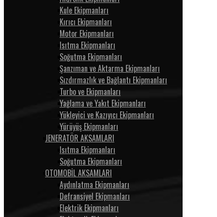
Kule Ekipmanları
Kırıcı Ekipmanları
Motor Ekipmanları
Isıtma Ekipmanları
Soğutma Ekipmanları
Şanzıman ve Aktarma Ekipmanları
Sızdırmazlık ve Bağlantı Ekipmanları
Turbo ve Ekipmanları
Yağlama ve Yakıt Ekipmanları
Yükleyici ve Kazıyıcı Ekipmanları
Yürüyüş Ekipmanları
JENERATÖR AKSAMLARI
Isıtma Ekipmanları
Soğutma Ekipmanları
OTOMOBİL AKSAMLARI
Aydınlatma Ekipmanları
Defransiyel Ekipmanları
Elektrik Ekipmanları