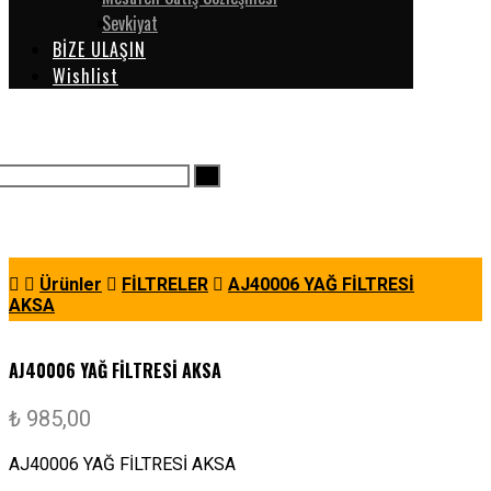
Sevkiyat
BİZE ULAŞIN
Wishlist
Ürünler
FİLTRELER
AJ40006 YAĞ FİLTRESİ
AKSA
AJ40006 YAĞ FİLTRESİ AKSA
₺
985,00
AJ40006 YAĞ FİLTRESİ AKSA