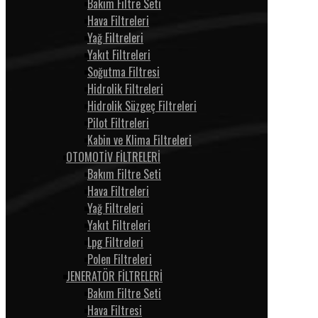
Bakım Filtre Seti
Hava Filtreleri
Yağ Filtreleri
Yakıt Filtreleri
Soğutma Filtresi
Hidrolik Filtreleri
Hidrolik Süzgeç Filtreleri
Pilot Filtreleri
Kabin ve Klima Filtreleri
OTOMOTİV FİLTRELERİ
Bakım Filtre Seti
Hava Filtreleri
Yağ Filtreleri
Yakıt Filtreleri
Lpg Filtreleri
Polen Filtreleri
JENERATÖR FİLTRELERİ
Bakım Filtre Seti
Hava Filtresi