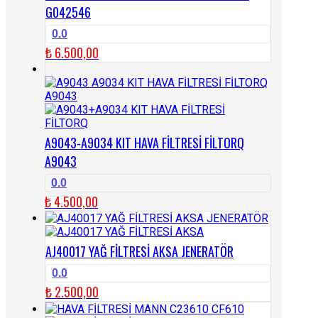
G042546
0.0
₺
6.500,00
A9043-A9034 KIT HAVA FİLTRESİ FİLTORQ
A9043
0.0
₺
4.500,00
AJ40017 YAĞ FİLTRESİ AKSA JENERATÖR
0.0
₺
2.500,00