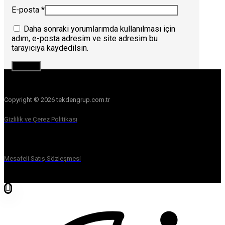
E-posta
*
Daha sonraki yorumlarımda kullanılması için
adım, e-posta adresim ve site adresim bu
tarayıcıya kaydedilsin.
Copyright © 2026 tekdengrup.com.tr
Gizlilik ve Çerez Politikası
Mesafeli Satış Sözleşmesi