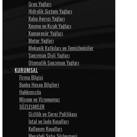
Gres Yağları
Hidrolik Sistem Yağları
Kalıp Ayırıcı Yağları
Kesme ve Kızak Yağları
Kompresör Yağları
Motor Yağları
Mekanik Katkıları ve Temizleyiciler
Şanzıman Dişli Yağları
Otomatik Şanzıman Yağları
KURUMSAL
Firma Bilgisi
Banka Hesap Bilgileri
Hakkımızda
Misyon ve Vizyonumuz
SÖZLEŞMELER
Gizlilik ve Çerez Politikası
İptal ve İade Koşulları
Kullanım Koşulları
Mesafeli Satış Sözleşmesi