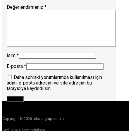
Değerlendirmeniz
*
İsim
*
E-posta
*
Daha sonraki yorumlarımda kullanılması için
adım, e-posta adresim ve site adresim bu
tarayıcıya kaydedilsin.
Copyright © 2026 tekdengrup.com.tr
Gizlilik ve Çerez Politikası