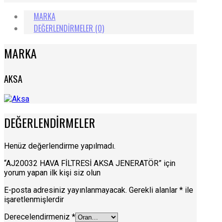
MARKA
DEĞERLENDIRMELER (0)
MARKA
AKSA
DEĞERLENDIRMELER
Henüz değerlendirme yapılmadı.
“AJ20032 HAVA FİLTRESİ AKSA JENERATÖR” için
yorum yapan ilk kişi siz olun
E-posta adresiniz yayınlanmayacak.
Gerekli alanlar
*
ile
işaretlenmişlerdir
Derecelendirmeniz
*