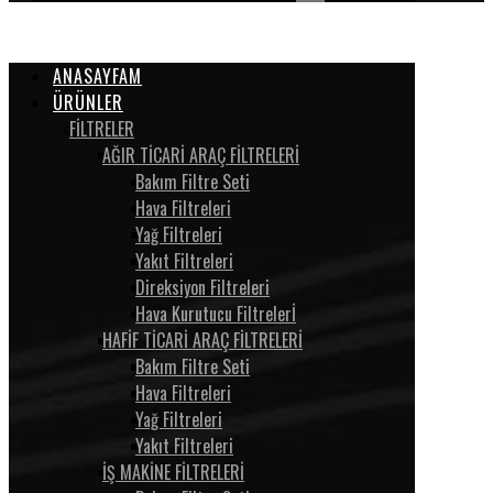
ANASAYFAM
ÜRÜNLER
FİLTRELER
AĞIR TİCARİ ARAÇ FİLTRELERİ
Bakım Filtre Seti
Hava Filtreleri
Yağ Filtreleri
Yakıt Filtreleri
Direksiyon Filtreleri
Hava Kurutucu Filtrelerİ
HAFİF TİCARİ ARAÇ FİLTRELERİ
Bakım Filtre Seti
Hava Filtreleri
Yağ Filtreleri
Yakıt Filtreleri
İŞ MAKİNE FİLTRELERİ