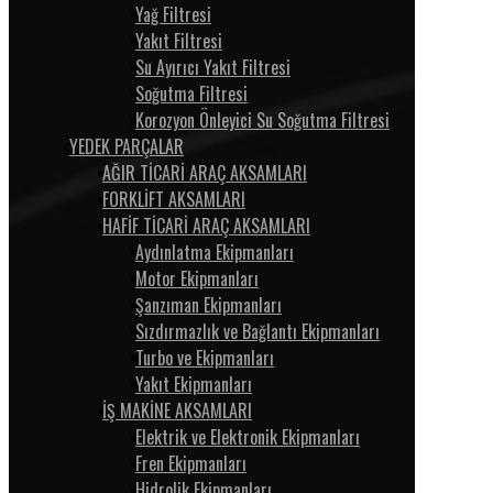
Yağ Filtresi
Yakıt Filtresi
Su Ayırıcı Yakıt Filtresi
Soğutma Filtresi
Korozyon Önleyici Su Soğutma Filtresi
YEDEK PARÇALAR
AĞIR TİCARİ ARAÇ AKSAMLARI
FORKLİFT AKSAMLARI
HAFİF TİCARİ ARAÇ AKSAMLARI
Aydınlatma Ekipmanları
Motor Ekipmanları
Şanzıman Ekipmanları
Sızdırmazlık ve Bağlantı Ekipmanları
Turbo ve Ekipmanları
Yakıt Ekipmanları
İŞ MAKİNE AKSAMLARI
Elektrik ve Elektronik Ekipmanları
Fren Ekipmanları
Hidrolik Ekipmanları