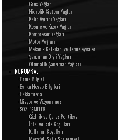
Gres Yağları
Hidrolik Sistem Yağları
Kalıp Ayırıcı Yağları
Kesme ve Kızak Yağları
Kompresör Yağları
Motor Yağları
Mekanik Katkıları ve Temizleyiciler
Şanzıman Dişli Yağları
Otomatik Şanzıman Yağları
KURUMSAL
Firma Bilgisi
Banka Hesap Bilgileri
Hakkımızda
Misyon ve Vizyonumuz
SÖZLEŞMELER
Gizlilik ve Çerez Politikası
İptal ve İade Koşulları
Kullanım Koşulları
Mesafeli Satış Sözleşmesi