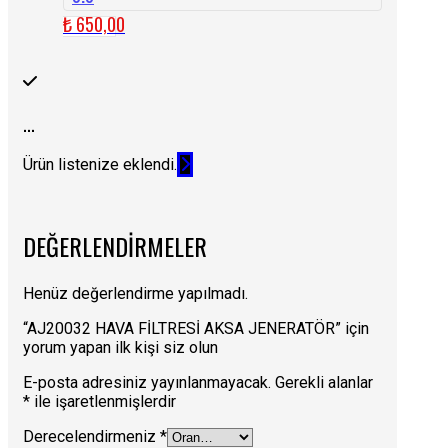
₺
650,00
...
Ürün listenize eklendi.
DEĞERLENDIRMELER
Henüz değerlendirme yapılmadı.
“AJ20032 HAVA FİLTRESİ AKSA JENERATÖR” için
yorum yapan ilk kişi siz olun
E-posta adresiniz yayınlanmayacak.
Gerekli alanlar
*
ile işaretlenmişlerdir
Derecelendirmeniz
*