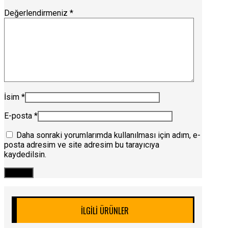
Değerlendirmeniz
*
İsim
*
E-posta
*
Daha sonraki yorumlarımda kullanılması için adım, e-
posta adresim ve site adresim bu tarayıcıya
kaydedilsin.
İLGILI ÜRÜNLER