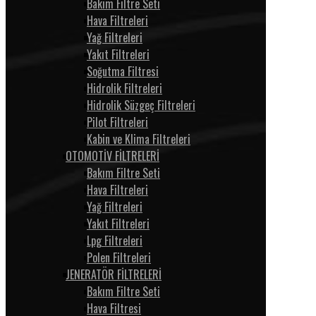
Bakım Filtre Seti
Hava Filtreleri
Yağ Filtreleri
Yakıt Filtreleri
Soğutma Filtresi
Hidrolik Filtreleri
Hidrolik Süzgeç Filtreleri
Pilot Filtreleri
Kabin ve Klima Filtreleri
OTOMOTİV FİLTRELERİ
Bakım Filtre Seti
Hava Filtreleri
Yağ Filtreleri
Yakıt Filtreleri
Lpg Filtreleri
Polen Filtreleri
JENERATÖR FİLTRELERİ
Bakım Filtre Seti
Hava Filtresi