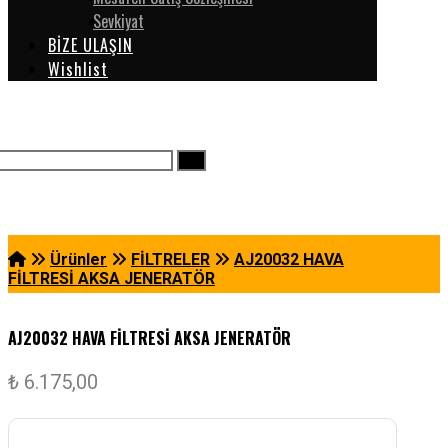
Sevkiyat
BİZE ULAŞIN
Wishlist
Ürünler
FİLTRELER
AJ20032 HAVA
FİLTRESİ AKSA JENERATÖR
AJ20032 HAVA FİLTRESİ AKSA JENERATÖR
₺
6.175,00