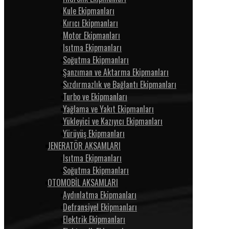
Kule Ekipmanları
Kırıcı Ekipmanları
Motor Ekipmanları
Isıtma Ekipmanları
Soğutma Ekipmanları
Şanzıman ve Aktarma Ekipmanları
Sızdırmazlık ve Bağlantı Ekipmanları
Turbo ve Ekipmanları
Yağlama ve Yakıt Ekipmanları
Yükleyici ve Kazıyıcı Ekipmanları
Yürüyüş Ekipmanları
JENERATÖR AKSAMLARI
Isıtma Ekipmanları
Soğutma Ekipmanları
OTOMOBİL AKSAMLARI
Aydınlatma Ekipmanları
Defransiyel Ekipmanları
Elektrik Ekipmanları