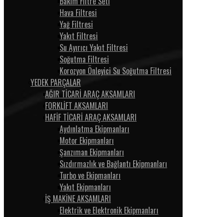
Bakım Filtre Seti
Hava Filtresi
Yağ Filtresi
Yakıt Filtresi
Su Ayırıcı Yakıt Filtresi
Soğutma Filtresi
Korozyon Önleyici Su Soğutma Filtresi
YEDEK PARÇALAR
AĞIR TİCARİ ARAÇ AKSAMLARI
FORKLİFT AKSAMLARI
HAFİF TİCARİ ARAÇ AKSAMLARI
Aydınlatma Ekipmanları
Motor Ekipmanları
Şanzıman Ekipmanları
Sızdırmazlık ve Bağlantı Ekipmanları
Turbo ve Ekipmanları
Yakıt Ekipmanları
İŞ MAKİNE AKSAMLARI
Elektrik ve Elektronik Ekipmanları