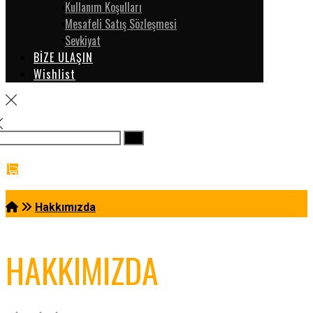
Kullanım Koşulları
Mesafeli Satış Sözleşmesi
Sevkiyat
BİZE ULAŞIN
Wishlist
Hakkımızda
HAKKIMIZDA