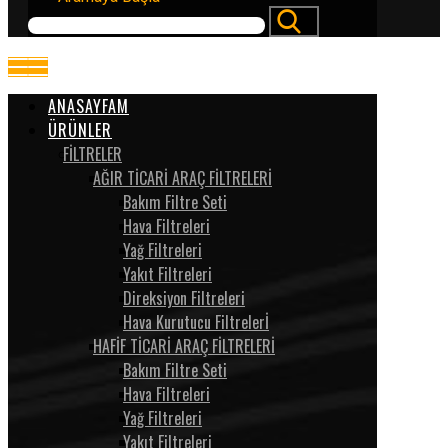
ANASAYFAM
ÜRÜNLER
FİLTRELER
AĞIR TİCARİ ARAÇ FİLTRELERİ
Bakım Filtre Seti
Hava Filtreleri
Yağ Filtreleri
Yakıt Filtreleri
Direksiyon Filtreleri
Hava Kurutucu Filtrelerİ
HAFİF TİCARİ ARAÇ FİLTRELERİ
Bakım Filtre Seti
Hava Filtreleri
Yağ Filtreleri
Yakıt Filtreleri