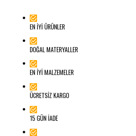
EN İYI ÜRÜNLER
DOĞAL MATERYALLER
EN İYI MALZEMELER
ÜCRETSIZ KARGO
15 GÜN İADE