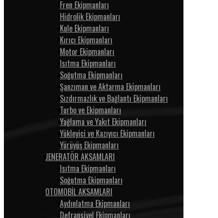
Fren Ekipmanları
Hidrolik Ekipmanları
Kule Ekipmanları
Kırıcı Ekipmanları
Motor Ekipmanları
Isıtma Ekipmanları
Soğutma Ekipmanları
Şanzıman ve Aktarma Ekipmanları
Sızdırmazlık ve Bağlantı Ekipmanları
Turbo ve Ekipmanları
Yağlama ve Yakıt Ekipmanları
Yükleyici ve Kazıyıcı Ekipmanları
Yürüyüş Ekipmanları
JENERATÖR AKSAMLARI
Isıtma Ekipmanları
Soğutma Ekipmanları
OTOMOBİL AKSAMLARI
Aydınlatma Ekipmanları
Defransiyel Ekipmanları