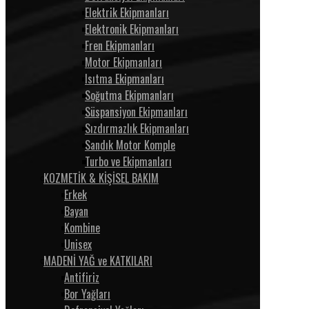
Elektrik Ekipmanları
Elektronik Ekipmanları
Fren Ekipmanları
Motor Ekipmanları
Isıtma Ekipmanları
Soğutma Ekipmanları
Süspansiyon Ekipmanları
Sızdırmazlık Ekipmanları
Sandık Motor Komple
Turbo ve Ekipmanları
KOZMETİK & KİŞİSEL BAKIM
Erkek
Bayan
Kombine
Unisex
MADENİ YAĞ ve KATKILARI
Antifiriz
Bor Yağları