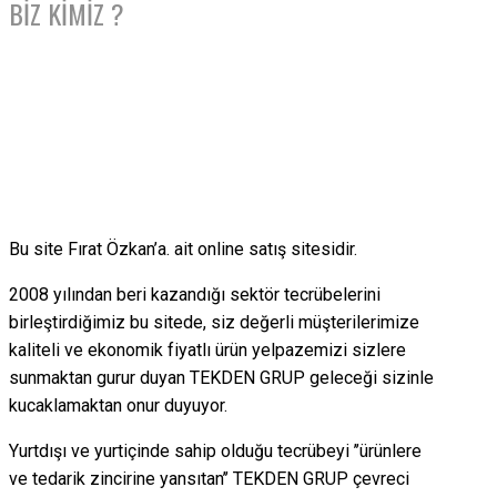
BİZ KİMİZ ?
Bu site Fırat Özkan’a. ait online satış sitesidir.
2008 yılından beri kazandığı sektör tecrübelerini
birleştirdiğimiz bu sitede, siz değerli müşterilerimize
kaliteli ve ekonomik fiyatlı ürün yelpazemizi sizlere
sunmaktan gurur duyan TEKDEN GRUP geleceği sizinle
kucaklamaktan onur duyuyor.
Yurtdışı ve yurtiçinde sahip olduğu tecrübeyi ’’ürünlere
ve tedarik zincirine yansıtan’’ TEKDEN GRUP çevreci