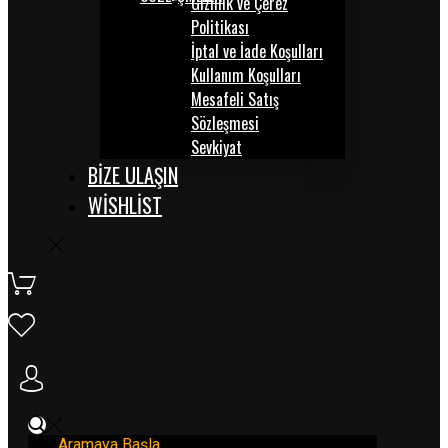
Gizlilik ve Çerez
Politikası
İptal ve İade Koşulları
Kullanım Koşulları
Mesafeli Satış
Sözleşmesi
Sevkiyat
BİZE ULAŞIN
WISHLIST
Aramaya Başla