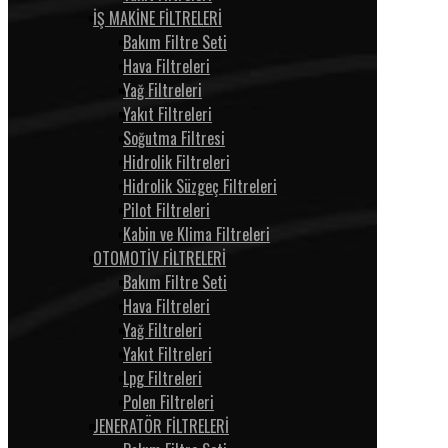
İŞ MAKİNE FİLTRELERİ
Bakım Filtre Seti
Hava Filtreleri
Yağ Filtreleri
Yakıt Filtreleri
Soğutma Filtresi
Hidrolik Filtreleri
Hidrolik Süzgeç Filtreleri
Pilot Filtreleri
Kabin ve Klima Filtreleri
OTOMOTİV FİLTRELERİ
Bakım Filtre Seti
Hava Filtreleri
Yağ Filtreleri
Yakıt Filtreleri
Lpg Filtreleri
Polen Filtreleri
JENERATÖR FİLTRELERİ