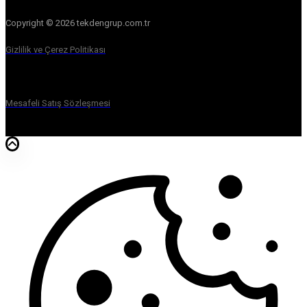
Copyright © 2026 tekdengrup.com.tr
Gizlilik ve Çerez Politikası
Mesafeli Satış Sözleşmesi