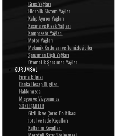
Gres Yağları
Hidrolik Sistem Yağları
Kalıp Ayırıcı Yağları
Kesme ve Kızak Yağları
Kompresör Yağları
Motor Yağları
Mekanik Katkıları ve Temizleyiciler
Şanzıman Dişli Yağları
Otomatik Şanzıman Yağları
KURUMSAL
Firma Bilgisi
Banka Hesap Bilgileri
Hakkımızda
Misyon ve Vizyonumuz
SÖZLEŞMELER
Gizlilik ve Çerez Politikası
İptal ve İade Koşulları
Kullanım Koşulları
Mesafeli Satış Sözleşmesi