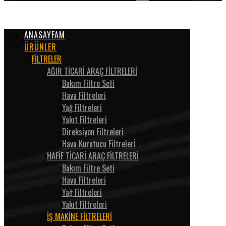
ANASAYFAM
ÜRÜNLER
FİLTRELER
AĞIR TİCARİ ARAÇ FİLTRELERİ
Bakım Filtre Seti
Hava Filtreleri
Yağ Filtreleri
Yakıt Filtreleri
Direksiyon Filtreleri
Hava Kurutucu Filtrelerİ
HAFİF TİCARİ ARAÇ FİLTRELERİ
Bakım Filtre Seti
Hava Filtreleri
Yağ Filtreleri
Yakıt Filtreleri
İŞ MAKİNE FİLTRELERİ