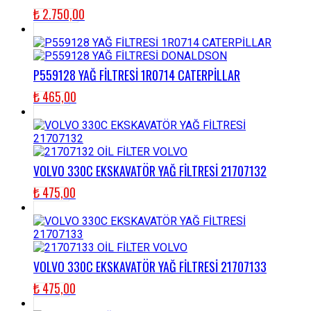
₺
2.750,00
P559128 YAĞ FİLTRESİ 1R0714 CATERPİLLAR
₺
465,00
VOLVO 330C EKSKAVATÖR YAĞ FİLTRESİ 21707132
₺
475,00
VOLVO 330C EKSKAVATÖR YAĞ FİLTRESİ 21707133
₺
475,00