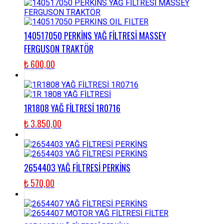
140517050 PERKİNS YAĞ FİLTRESİ MASSEY
FERGUSON TRAKTÖR
₺
600,00
1R1808 YAĞ FİLTRESİ 1R0716
₺
3.850,00
2654403 YAĞ FİLTRESİ PERKİNS
₺
570,00