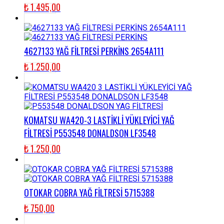
₺
1.495,00
4627133 YAĞ FİLTRESİ PERKİNS 2654A111
₺
1.250,00
KOMATSU WA420-3 LASTİKLİ YÜKLEYİCİ YAĞ
FİLTRESİ P553548 DONALDSON LF3548
₺
1.250,00
OTOKAR COBRA YAĞ FİLTRESİ 5715388
₺
750,00