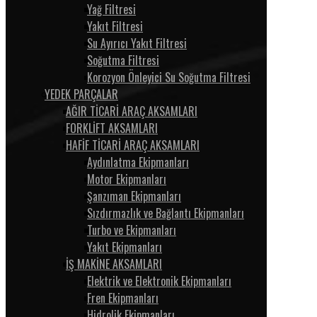
Yağ Filtresi
Yakıt Filtresi
Su Ayırıcı Yakıt Filtresi
Soğutma Filtresi
Korozyon Önleyici Su Soğutma Filtresi
YEDEK PARÇALAR
AĞIR TİCARİ ARAÇ AKSAMLARI
FORKLİFT AKSAMLARI
HAFİF TİCARİ ARAÇ AKSAMLARI
Aydınlatma Ekipmanları
Motor Ekipmanları
Şanzıman Ekipmanları
Sızdırmazlık ve Bağlantı Ekipmanları
Turbo ve Ekipmanları
Yakıt Ekipmanları
İŞ MAKİNE AKSAMLARI
Elektrik ve Elektronik Ekipmanları
Fren Ekipmanları
Hidrolik Ekipmanları