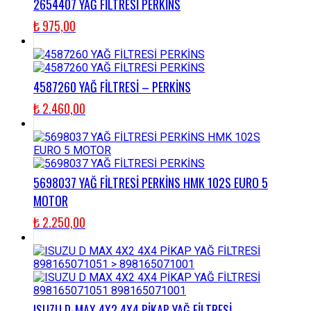
2654407 YAĞ FİLTRESİ PERKİNS
₺
975,00
4587260 YAĞ FİLTRESİ – PERKİNS
₺
2.460,00
5698037 YAĞ FİLTRESİ PERKİNS HMK 102S EURO 5
MOTOR
₺
2.250,00
ISUZU D-MAX 4X2 4X4 PİKAP YAĞ FİLTRESİ