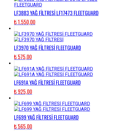
LF3883 YAĞ FİLTRESİ LF17473 FLEETGUARD
₺
1.550,00
LF3970 YAĞ FİLTRESİ FLEETGUARD
₺
575,00
LF691A YAĞ FİLTRESİ FLEETGUARD
₺
925,00
LF699 YAĞ FİLTRESİ FLEETGUARD
₺
565,00