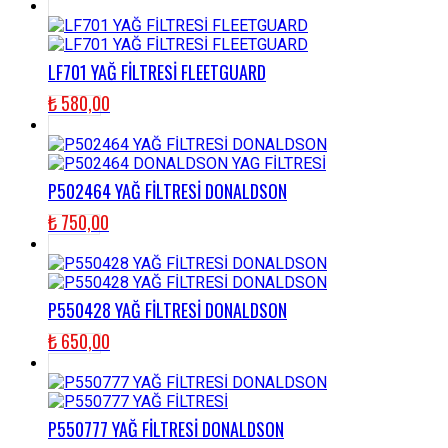
LF701 YAĞ FİLTRESİ FLEETGUARD
₺
580,00
P502464 YAĞ FİLTRESİ DONALDSON
₺
750,00
P550428 YAĞ FİLTRESİ DONALDSON
₺
650,00
P550777 YAĞ FİLTRESİ DONALDSON