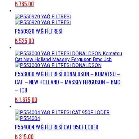
₺
785,00
P550920 YAĞ FİLTRESİ
₺
525,00
P553000 YAĞ FİLTRESİ DONALDSON – KOMATSU –
CAT – NEW HOLLAND – MASSEY FERGUSON – BMC
– JCB
₺
1.675,00
P554004 YAĞ FİLTRESİ CAT 950F LODER
₺
315,00