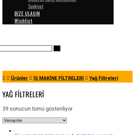
Sevkiyat
BİZE ULAŞIN
Wishlist
Ürünler
İŞ MAKİNE FİLTRELERİ
Yağ Filtreleri
YAĞ FILTRELERI
39 sonucun tümü gösteriliyor