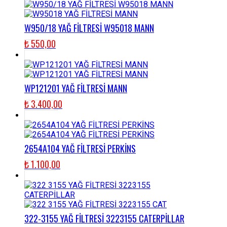
W950/18 YAĞ FİLTRESİ W95018 MANN
₺
550,00
WP121201 YAĞ FİLTRESİ MANN
₺
3.400,00
2654A104 YAĞ FİLTRESİ PERKİNS
₺
1.100,00
322-3155 YAĞ FİLTRESİ 3223155 CATERPİLLAR