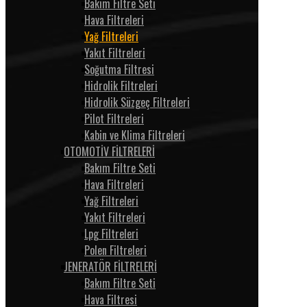
Bakım Filtre Seti
Hava Filtreleri
Yağ Filtreleri
Yakıt Filtreleri
Soğutma Filtresi
Hidrolik Filtreleri
Hidrolik Süzgeç Filtreleri
Pilot Filtreleri
Kabin ve Klima Filtreleri
OTOMOTİV FİLTRELERİ
Bakım Filtre Seti
Hava Filtreleri
Yağ Filtreleri
Yakıt Filtreleri
Lpg Filtreleri
Polen Filtreleri
JENERATÖR FİLTRELERİ
Bakım Filtre Seti
Hava Filtresi