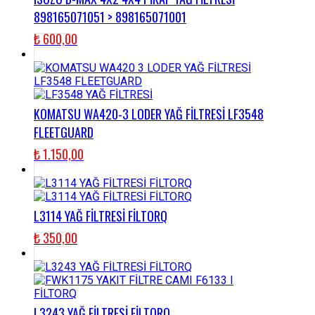
898165071051 > 898165071001
₺
600,00
KOMATSU WA420-3 LODER YAĞ FİLTRESİ LF3548
FLEETGUARD
₺
1.150,00
L3114 YAĞ FİLTRESİ FİLTORQ
₺
350,00
L3243 YAĞ FİLTRESİ FİLTORQ