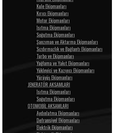
Kule Ekipmanları
Kırıcı Ekipmanları
Motor Ekipmanları
Isıtma Ekipmanları
Soğutma Ekipmanları
Şanzıman ve Aktarma Ekipmanları
Sızdırmazlık ve Bağlantı Ekipmanları
Turbo ve Ekipmanları
Yağlama ve Yakıt Ekipmanları
Yükleyici ve Kazıyıcı Ekipmanları
Yürüyüş Ekipmanları
JENERATÖR AKSAMLARI
Isıtma Ekipmanları
Soğutma Ekipmanları
OTOMOBİL AKSAMLARI
Aydınlatma Ekipmanları
Defransiyel Ekipmanları
Elektrik Ekipmanları