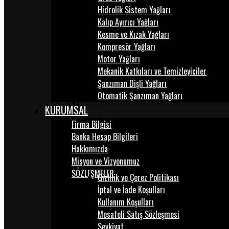
Hidrolik Sistem Yağları
Kalıp Ayırıcı Yağları
Kesme ve Kızak Yağları
Kompresör Yağları
Motor Yağları
Mekanik Katkıları ve Temizleyiciler
Şanzıman Dişli Yağları
Otomatik Şanzıman Yağları
KURUMSAL
Firma Bilgisi
Banka Hesap Bilgileri
Hakkımızda
Misyon ve Vizyonumuz
SÖZLEŞMELER
Gizlilik ve Çerez Politikası
İptal ve İade Koşulları
Kullanım Koşulları
Mesafeli Satış Sözleşmesi
Sevkiyat