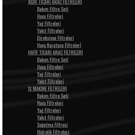
AĞIR TİCARİ ARAÇ FİLTRELERİ
Bakım Filtre Seti
Hava Filtreleri
Yağ Filtreleri
Yakıt Filtreleri
Direksiyon Filtreleri
Hava Kurutucu Filtrelerİ
HAFİF TİCARİ ARAÇ FİLTRELERİ
Bakım Filtre Seti
Hava Filtreleri
Yağ Filtreleri
Yakıt Filtreleri
İŞ MAKİNE FİLTRELERİ
Bakım Filtre Seti
Hava Filtreleri
Yağ Filtreleri
Yakıt Filtreleri
Soğutma Filtresi
Hidrolik Filtreleri