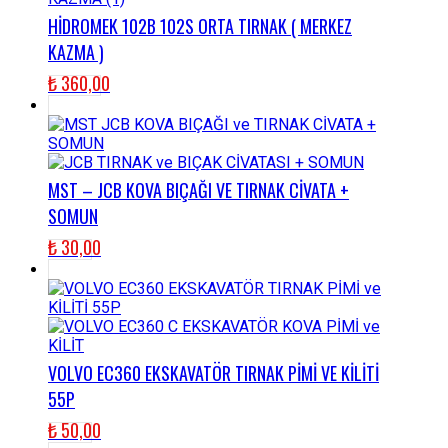
HİDROMEK 102B 102S ORTA TIRNAK ( MERKEZ
KAZMA )
₺
360,00
MST – JCB KOVA BIÇAĞI VE TIRNAK CİVATA +
SOMUN
₺
30,00
VOLVO EC360 EKSKAVATÖR TIRNAK PİMİ VE KİLİTİ
55P
₺
50,00