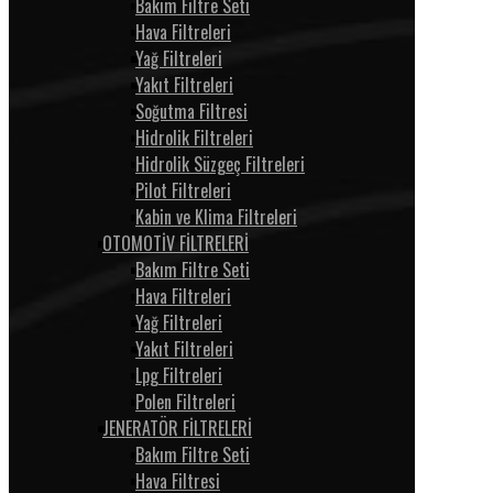
Bakım Filtre Seti
Hava Filtreleri
Yağ Filtreleri
Yakıt Filtreleri
Soğutma Filtresi
Hidrolik Filtreleri
Hidrolik Süzgeç Filtreleri
Pilot Filtreleri
Kabin ve Klima Filtreleri
OTOMOTİV FİLTRELERİ
Bakım Filtre Seti
Hava Filtreleri
Yağ Filtreleri
Yakıt Filtreleri
Lpg Filtreleri
Polen Filtreleri
JENERATÖR FİLTRELERİ
Bakım Filtre Seti
Hava Filtresi