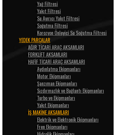
Yağ Filtresi
Yakıt Filtresi
Su Ayırıcı Yakıt Filtresi
Soğutma Filtresi
Korozyon Önleyici Su Soğutma Filtresi
YEDEK PARÇALAR
AĞIR TİCARİ ARAÇ AKSAMLARI
FORKLİFT AKSAMLARI
HAFİF TİCARİ ARAÇ AKSAMLARI
Aydınlatma Ekipmanları
Motor Ekipmanları
Şanzıman Ekipmanları
Sızdırmazlık ve Bağlantı Ekipmanları
Turbo ve Ekipmanları
Yakıt Ekipmanları
İŞ MAKİNE AKSAMLARI
Elektrik ve Elektronik Ekipmanları
Fren Ekipmanları
Hidrolik Ekipmanları