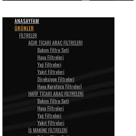
ANASAYFAM
ÜRÜNLER
FİLTRELER
AĞIR TİCARİ ARAÇ FİLTRELERİ
Bakım Filtre Seti
Hava Filtreleri
Yağ Filtreleri
Yakıt Filtreleri
Direksiyon Filtreleri
Hava Kurutucu Filtrelerİ
HAFİF TİCARİ ARAÇ FİLTRELERİ
Bakım Filtre Seti
Hava Filtreleri
Yağ Filtreleri
Yakıt Filtreleri
İŞ MAKİNE FİLTRELERİ