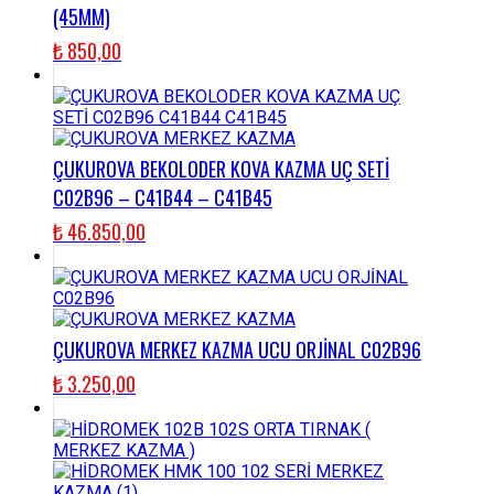
(45MM)
₺
850,00
ÇUKUROVA BEKOLODER KOVA KAZMA UÇ SETİ
C02B96 – C41B44 – C41B45
₺
46.850,00
ÇUKUROVA MERKEZ KAZMA UCU ORJİNAL C02B96
₺
3.250,00