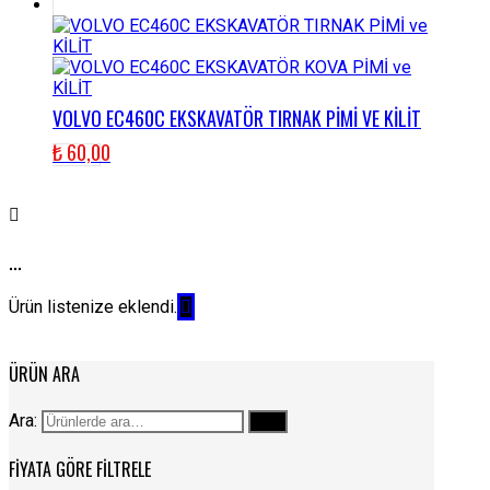
VOLVO EC460C EKSKAVATÖR TIRNAK PİMİ VE KİLİT
₺
60,00
...
Ürün listenize eklendi.
ÜRÜN ARA
Ara:
Ara
FIYATA GÖRE FILTRELE