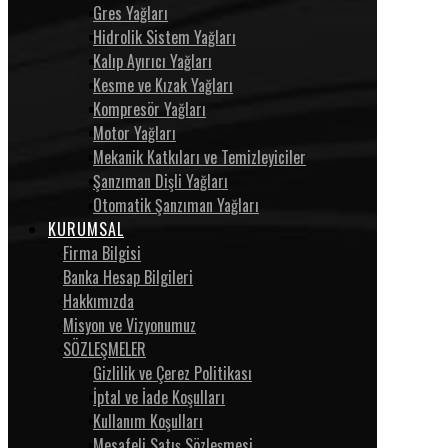
Gres Yağları
Hidrolik Sistem Yağları
Kalıp Ayırıcı Yağları
Kesme ve Kızak Yağları
Kompresör Yağları
Motor Yağları
Mekanik Katkıları ve Temizleyiciler
Şanzıman Dişli Yağları
Otomatik Şanzıman Yağları
KURUMSAL
Firma Bilgisi
Banka Hesap Bilgileri
Hakkımızda
Misyon ve Vizyonumuz
SÖZLEŞMELER
Gizlilik ve Çerez Politikası
İptal ve İade Koşulları
Kullanım Koşulları
Mesafeli Satış Sözleşmesi