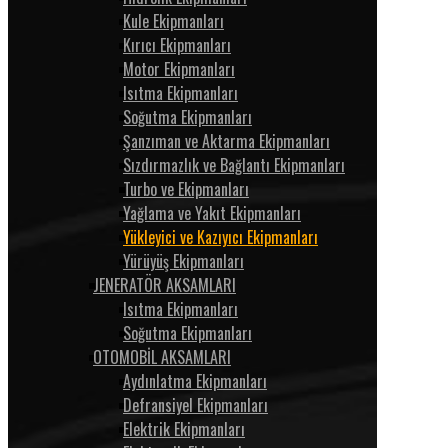
Kule Ekipmanları
Kırıcı Ekipmanları
Motor Ekipmanları
Isıtma Ekipmanları
Soğutma Ekipmanları
Şanzıman ve Aktarma Ekipmanları
Sızdırmazlık ve Bağlantı Ekipmanları
Turbo ve Ekipmanları
Yağlama ve Yakıt Ekipmanları
Yükleyici ve Kazıyıcı Ekipmanları
Yürüyüş Ekipmanları
JENERATÖR AKSAMLARI
Isıtma Ekipmanları
Soğutma Ekipmanları
OTOMOBİL AKSAMLARI
Aydınlatma Ekipmanları
Defransiyel Ekipmanları
Elektrik Ekipmanları