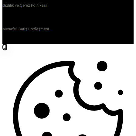
Gizlilik ve Çerez Politikası
Mesafeli Satış Sözleşmesi