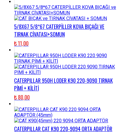
5/8X67 5/8*67 CATERPİLLER KOVA BIÇAĞI VE
TIRNAK CİVATASI+SOMUN
₺
11,00
CATERPILLAR 950H LODER K90 220-9090 TIRNAK
PİMİ + KİLİTİ
₺
80,00
CATERPILLAR CAT K90 220-9094 ORTA ADAPTÖR