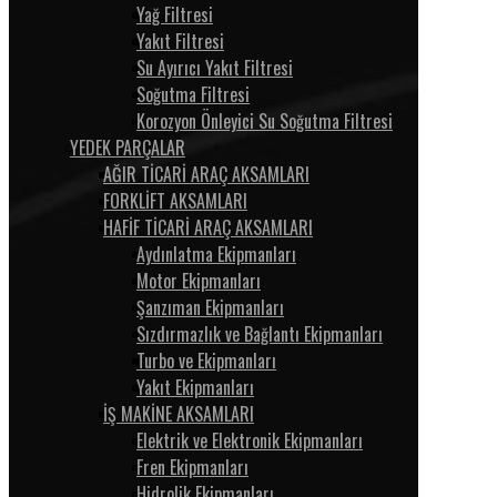
Yağ Filtresi
Yakıt Filtresi
Su Ayırıcı Yakıt Filtresi
Soğutma Filtresi
Korozyon Önleyici Su Soğutma Filtresi
YEDEK PARÇALAR
AĞIR TİCARİ ARAÇ AKSAMLARI
FORKLİFT AKSAMLARI
HAFİF TİCARİ ARAÇ AKSAMLARI
Aydınlatma Ekipmanları
Motor Ekipmanları
Şanzıman Ekipmanları
Sızdırmazlık ve Bağlantı Ekipmanları
Turbo ve Ekipmanları
Yakıt Ekipmanları
İŞ MAKİNE AKSAMLARI
Elektrik ve Elektronik Ekipmanları
Fren Ekipmanları
Hidrolik Ekipmanları