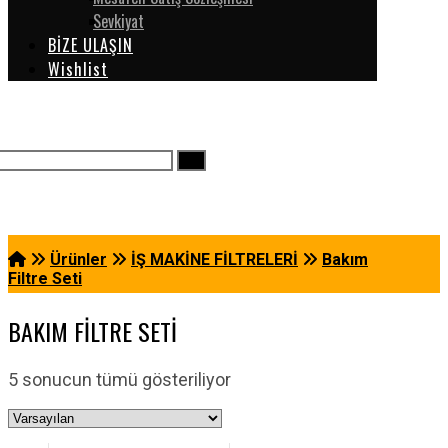
Sevkiyat
BİZE ULAŞIN
Wishlist
Ürünler
İŞ MAKİNE FİLTRELERİ
Bakım
Filtre Seti
BAKIM FILTRE SETI
5 sonucun tümü gösteriliyor