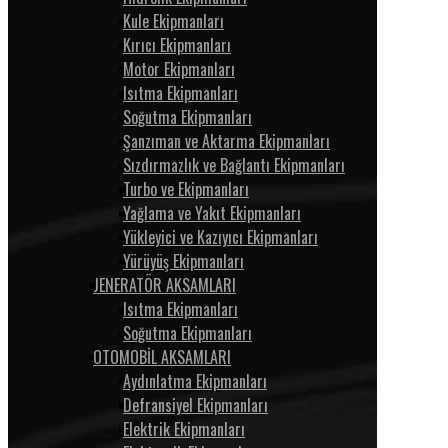
Kule Ekipmanları
Kırıcı Ekipmanları
Motor Ekipmanları
Isıtma Ekipmanları
Soğutma Ekipmanları
Şanzıman ve Aktarma Ekipmanları
Sızdırmazlık ve Bağlantı Ekipmanları
Turbo ve Ekipmanları
Yağlama ve Yakıt Ekipmanları
Yükleyici ve Kazıyıcı Ekipmanları
Yürüyüş Ekipmanları
JENERATÖR AKSAMLARI
Isıtma Ekipmanları
Soğutma Ekipmanları
OTOMOBİL AKSAMLARI
Aydınlatma Ekipmanları
Defransiyel Ekipmanları
Elektrik Ekipmanları