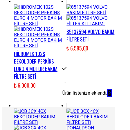
85137594 VOLVO BAKIM
FİLTRE SETİ
₺
6.585,00
HİDROMEK 102S
BEKOLODER PERKİNS
EURO 4 MOTOR BAKIM
FİLTRE SETİ
...
₺
6.000,00
Ürün listenize eklendi.