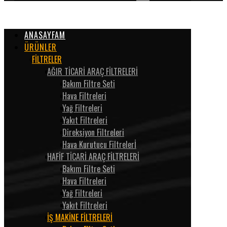
ANASAYFAM
ÜRÜNLER
FİLTRELER
AĞIR TİCARİ ARAÇ FİLTRELERİ
Bakım Filtre Seti
Hava Filtreleri
Yağ Filtreleri
Yakıt Filtreleri
Direksiyon Filtreleri
Hava Kurutucu Filtrelerİ
HAFİF TİCARİ ARAÇ FİLTRELERİ
Bakım Filtre Seti
Hava Filtreleri
Yağ Filtreleri
Yakıt Filtreleri
İŞ MAKİNE FİLTRELERİ