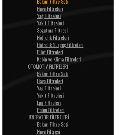
Bakım Filtre Seti
Hava Filtreleri
Yağ Filtreleri
Yakıt Filtreleri
Soğutma Filtresi
Hidrolik Filtreleri
Hidrolik Süzgeç Filtreleri
Pilot Filtreleri
Kabin ve Klima Filtreleri
OTOMOTİV FİLTRELERİ
Bakım Filtre Seti
Hava Filtreleri
Yağ Filtreleri
Yakıt Filtreleri
Lpg Filtreleri
Polen Filtreleri
JENERATÖR FİLTRELERİ
Bakım Filtre Seti
Hava Filtresi