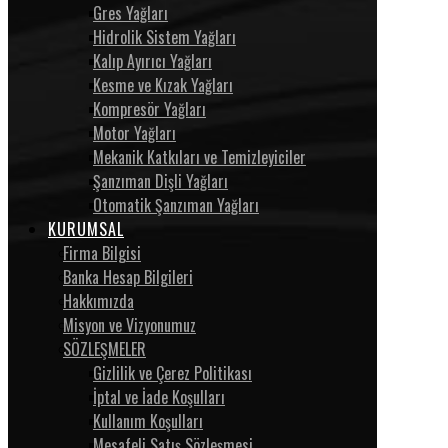
Gres Yağları
Hidrolik Sistem Yağları
Kalıp Ayırıcı Yağları
Kesme ve Kızak Yağları
Kompresör Yağları
Motor Yağları
Mekanik Katkıları ve Temizleyiciler
Şanzıman Dişli Yağları
Otomatik Şanzıman Yağları
KURUMSAL
Firma Bilgisi
Banka Hesap Bilgileri
Hakkımızda
Misyon ve Vizyonumuz
SÖZLEŞMELER
Gizlilik ve Çerez Politikası
İptal ve İade Koşulları
Kullanım Koşulları
Mesafeli Satış Sözleşmesi