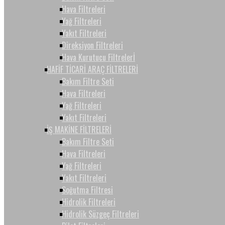
Hava Filtreleri
Yağ Filtreleri
Yakıt Filtreleri
Direksiyon Filtreleri
Hava Kurutucu Filtrelerİ
HAFİF TİCARİ ARAÇ FİLTRELERİ
Bakım Filtre Seti
Hava Filtreleri
Yağ Filtreleri
Yakıt Filtreleri
İŞ MAKİNE FİLTRELERİ
Bakım Filtre Seti
Hava Filtreleri
Yağ Filtreleri
Yakıt Filtreleri
Soğutma Filtresi
Hidrolik Filtreleri
Hidrolik Süzgeç Filtreleri