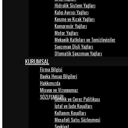
Hidrolik Sistem Yağları
Kalıp Ayırıcı Yağları
Kesme ve Kızak Yağları
Kompresör Yağları
Motor Yağları
Mekanik Katkıları ve Temizleyiciler
Şanzıman Dişli Yağları
Otomatik Şanzıman Yağları
KURUMSAL
Firma Bilgisi
Banka Hesap Bilgileri
Hakkımızda
Misyon ve Vizyonumuz
SÖZLEŞMELER
Gizlilik ve Çerez Politikası
İptal ve İade Koşulları
Kullanım Koşulları
Mesafeli Satış Sözleşmesi
Sevkiyat