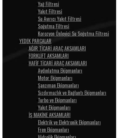
Yağ Filtresi
Yakıt Filtresi
Su Ayırıcı Yakıt Filtresi
Soğutma Filtresi
Korozyon Önleyici Su Soğutma Filtresi
YEDEK PARÇALAR
AĞIR TİCARİ ARAÇ AKSAMLARI
FORKLİFT AKSAMLARI
HAFİF TİCARİ ARAÇ AKSAMLARI
Aydınlatma Ekipmanları
Motor Ekipmanları
Şanzıman Ekipmanları
Sızdırmazlık ve Bağlantı Ekipmanları
Turbo ve Ekipmanları
Yakıt Ekipmanları
İŞ MAKİNE AKSAMLARI
Elektrik ve Elektronik Ekipmanları
Fren Ekipmanları
Hidrolik Ekipmanları