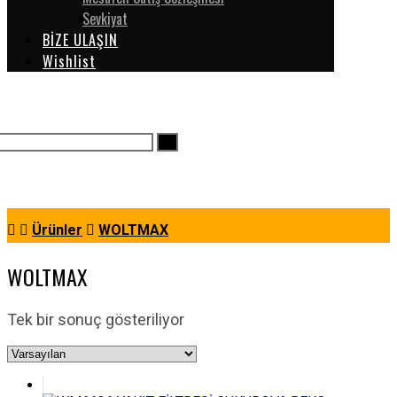
Sevkiyat
BİZE ULAŞIN
Wishlist
Ürünler
WOLTMAX
WOLTMAX
Tek bir sonuç gösteriliyor