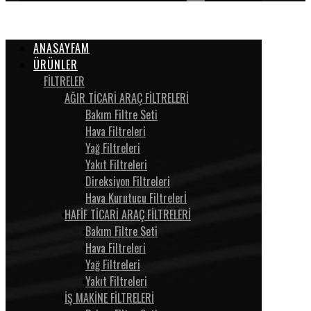
ANASAYFAM
ÜRÜNLER
FİLTRELER
AĞIR TİCARİ ARAÇ FİLTRELERİ
Bakım Filtre Seti
Hava Filtreleri
Yağ Filtreleri
Yakıt Filtreleri
Direksiyon Filtreleri
Hava Kurutucu Filtrelerİ
HAFİF TİCARİ ARAÇ FİLTRELERİ
Bakım Filtre Seti
Hava Filtreleri
Yağ Filtreleri
Yakıt Filtreleri
İŞ MAKİNE FİLTRELERİ