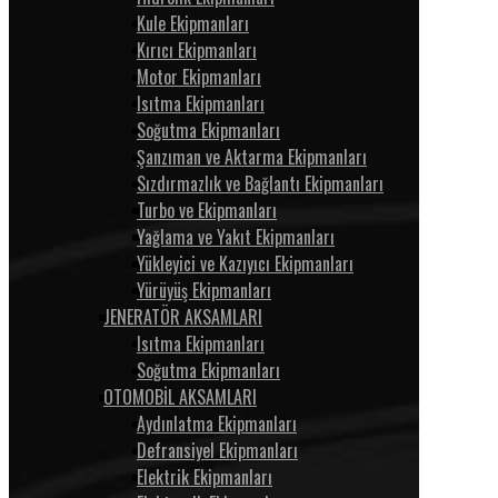
Kule Ekipmanları
Kırıcı Ekipmanları
Motor Ekipmanları
Isıtma Ekipmanları
Soğutma Ekipmanları
Şanzıman ve Aktarma Ekipmanları
Sızdırmazlık ve Bağlantı Ekipmanları
Turbo ve Ekipmanları
Yağlama ve Yakıt Ekipmanları
Yükleyici ve Kazıyıcı Ekipmanları
Yürüyüş Ekipmanları
JENERATÖR AKSAMLARI
Isıtma Ekipmanları
Soğutma Ekipmanları
OTOMOBİL AKSAMLARI
Aydınlatma Ekipmanları
Defransiyel Ekipmanları
Elektrik Ekipmanları