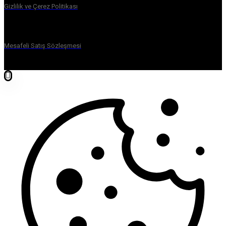
Gizlilik ve Çerez Politikası
Mesafeli Satış Sözleşmesi