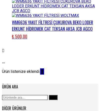
WM6636 YAKIT FİLTRESİ ÇUKUROVA BEKO LODER
ERKUNT HİDROMEK CAT TEKSAN AKSA JCB AGCO
₺
500,00
...
Ürün listenize eklendi.
ÜRÜN ARA
Ara:
Ara
DIĞER ÜRÜNLER