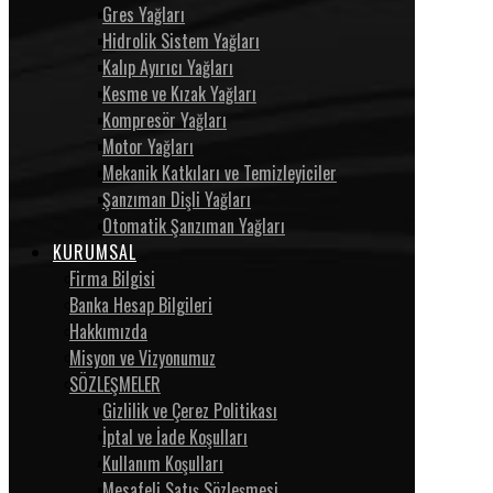
Gres Yağları
Hidrolik Sistem Yağları
Kalıp Ayırıcı Yağları
Kesme ve Kızak Yağları
Kompresör Yağları
Motor Yağları
Mekanik Katkıları ve Temizleyiciler
Şanzıman Dişli Yağları
Otomatik Şanzıman Yağları
KURUMSAL
Firma Bilgisi
Banka Hesap Bilgileri
Hakkımızda
Misyon ve Vizyonumuz
SÖZLEŞMELER
Gizlilik ve Çerez Politikası
İptal ve İade Koşulları
Kullanım Koşulları
Mesafeli Satış Sözleşmesi