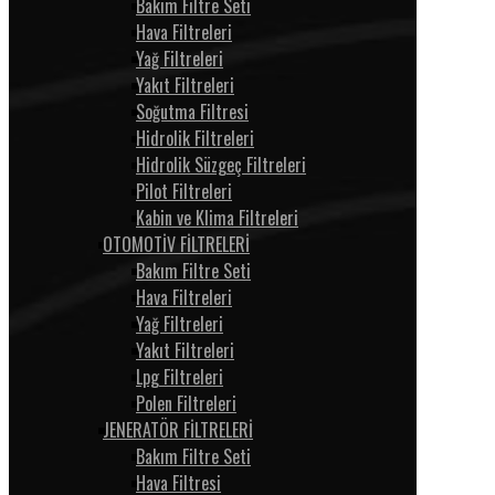
Bakım Filtre Seti
Hava Filtreleri
Yağ Filtreleri
Yakıt Filtreleri
Soğutma Filtresi
Hidrolik Filtreleri
Hidrolik Süzgeç Filtreleri
Pilot Filtreleri
Kabin ve Klima Filtreleri
OTOMOTİV FİLTRELERİ
Bakım Filtre Seti
Hava Filtreleri
Yağ Filtreleri
Yakıt Filtreleri
Lpg Filtreleri
Polen Filtreleri
JENERATÖR FİLTRELERİ
Bakım Filtre Seti
Hava Filtresi