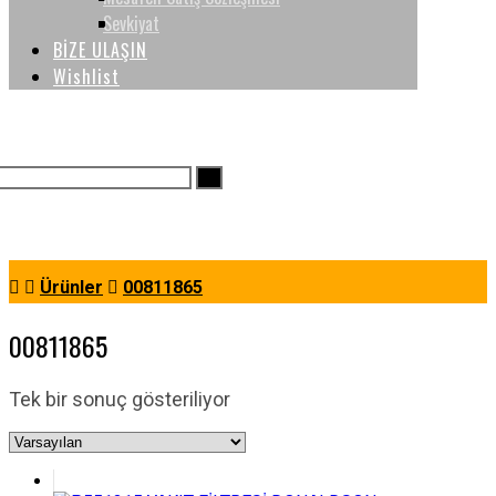
Sevkiyat
BİZE ULAŞIN
Wishlist
Ürünler
00811865
00811865
Tek bir sonuç gösteriliyor