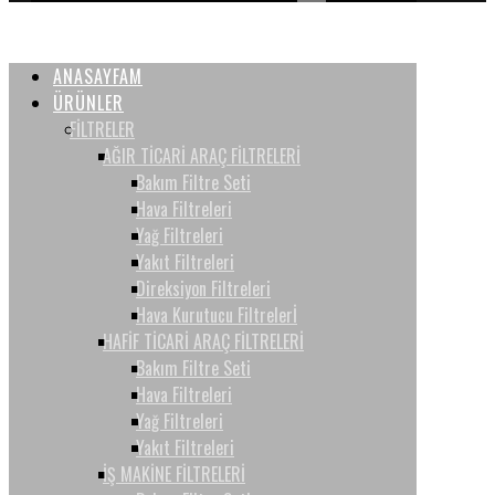
ANASAYFAM
ÜRÜNLER
FİLTRELER
AĞIR TİCARİ ARAÇ FİLTRELERİ
Bakım Filtre Seti
Hava Filtreleri
Yağ Filtreleri
Yakıt Filtreleri
Direksiyon Filtreleri
Hava Kurutucu Filtrelerİ
HAFİF TİCARİ ARAÇ FİLTRELERİ
Bakım Filtre Seti
Hava Filtreleri
Yağ Filtreleri
Yakıt Filtreleri
İŞ MAKİNE FİLTRELERİ