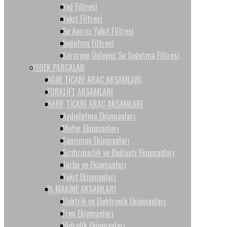
Yağ Filtresi
Yakıt Filtresi
Su Ayırıcı Yakıt Filtresi
Soğutma Filtresi
Korozyon Önleyici Su Soğutma Filtresi
YEDEK PARÇALAR
AĞIR TİCARİ ARAÇ AKSAMLARI
FORKLİFT AKSAMLARI
HAFİF TİCARİ ARAÇ AKSAMLARI
Aydınlatma Ekipmanları
Motor Ekipmanları
Şanzıman Ekipmanları
Sızdırmazlık ve Bağlantı Ekipmanları
Turbo ve Ekipmanları
Yakıt Ekipmanları
İŞ MAKİNE AKSAMLARI
Elektrik ve Elektronik Ekipmanları
Fren Ekipmanları
Hidrolik Ekipmanları