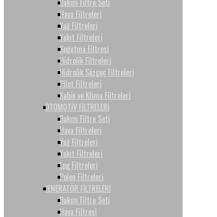
Bakım Filtre Seti
Hava Filtreleri
Yağ Filtreleri
Yakıt Filtreleri
Soğutma Filtresi
Hidrolik Filtreleri
Hidrolik Süzgeç Filtreleri
Pilot Filtreleri
Kabin ve Klima Filtreleri
OTOMOTİV FİLTRELERİ
Bakım Filtre Seti
Hava Filtreleri
Yağ Filtreleri
Yakıt Filtreleri
Lpg Filtreleri
Polen Filtreleri
JENERATÖR FİLTRELERİ
Bakım Filtre Seti
Hava Filtresi