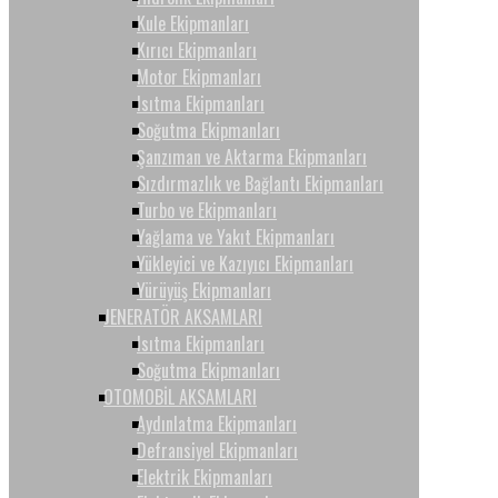
Kule Ekipmanları
Kırıcı Ekipmanları
Motor Ekipmanları
Isıtma Ekipmanları
Soğutma Ekipmanları
Şanzıman ve Aktarma Ekipmanları
Sızdırmazlık ve Bağlantı Ekipmanları
Turbo ve Ekipmanları
Yağlama ve Yakıt Ekipmanları
Yükleyici ve Kazıyıcı Ekipmanları
Yürüyüş Ekipmanları
JENERATÖR AKSAMLARI
Isıtma Ekipmanları
Soğutma Ekipmanları
OTOMOBİL AKSAMLARI
Aydınlatma Ekipmanları
Defransiyel Ekipmanları
Elektrik Ekipmanları