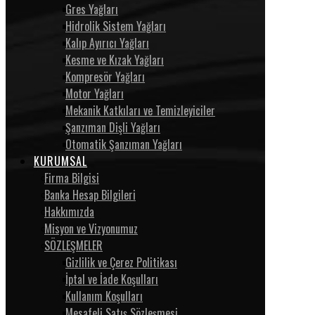
Gres Yağları
Hidrolik Sistem Yağları
Kalıp Ayırıcı Yağları
Kesme ve Kızak Yağları
Kompresör Yağları
Motor Yağları
Mekanik Katkıları ve Temizleyiciler
Şanzıman Dişli Yağları
Otomatik Şanzıman Yağları
KURUMSAL
Firma Bilgisi
Banka Hesap Bilgileri
Hakkımızda
Misyon ve Vizyonumuz
SÖZLEŞMELER
Gizlilik ve Çerez Politikası
İptal ve İade Koşulları
Kullanım Koşulları
Mesafeli Satış Sözleşmesi