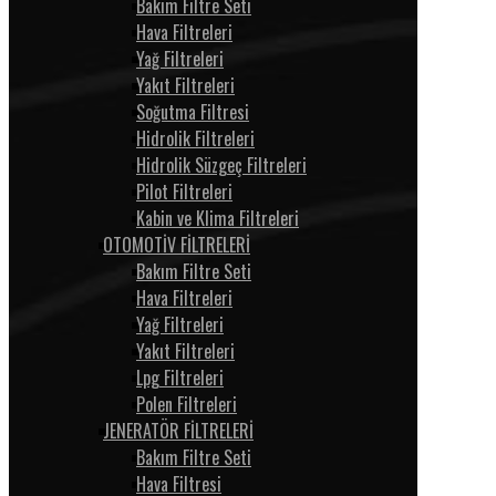
Bakım Filtre Seti
Hava Filtreleri
Yağ Filtreleri
Yakıt Filtreleri
Soğutma Filtresi
Hidrolik Filtreleri
Hidrolik Süzgeç Filtreleri
Pilot Filtreleri
Kabin ve Klima Filtreleri
OTOMOTİV FİLTRELERİ
Bakım Filtre Seti
Hava Filtreleri
Yağ Filtreleri
Yakıt Filtreleri
Lpg Filtreleri
Polen Filtreleri
JENERATÖR FİLTRELERİ
Bakım Filtre Seti
Hava Filtresi