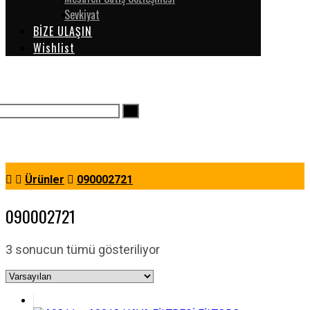
Sevkiyat
BİZE ULAŞIN
Wishlist
Ürünler
090002721
090002721
3 sonucun tümü gösteriliyor