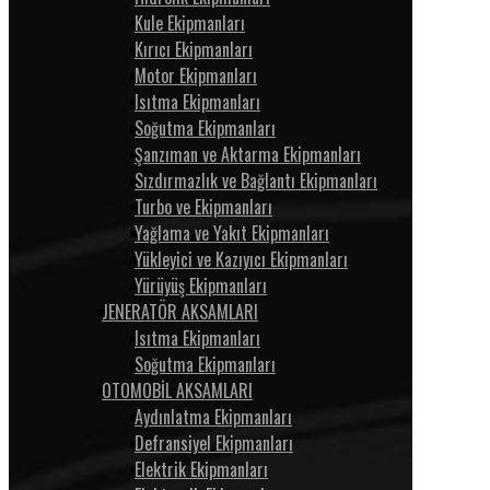
Kule Ekipmanları
Kırıcı Ekipmanları
Motor Ekipmanları
Isıtma Ekipmanları
Soğutma Ekipmanları
Şanzıman ve Aktarma Ekipmanları
Sızdırmazlık ve Bağlantı Ekipmanları
Turbo ve Ekipmanları
Yağlama ve Yakıt Ekipmanları
Yükleyici ve Kazıyıcı Ekipmanları
Yürüyüş Ekipmanları
JENERATÖR AKSAMLARI
Isıtma Ekipmanları
Soğutma Ekipmanları
OTOMOBİL AKSAMLARI
Aydınlatma Ekipmanları
Defransiyel Ekipmanları
Elektrik Ekipmanları