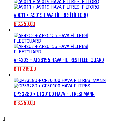
A9011 + A9019 HAVA FİLTRESİ FİLTORQ
₺
3.250,00
AF4203 + AF26155 HAVA FİLTRESİ FLEETGUARD
₺
11.215,00
CP33280 + CF30100 HAVA FİLTRESİ MANN
₺
6.250,00