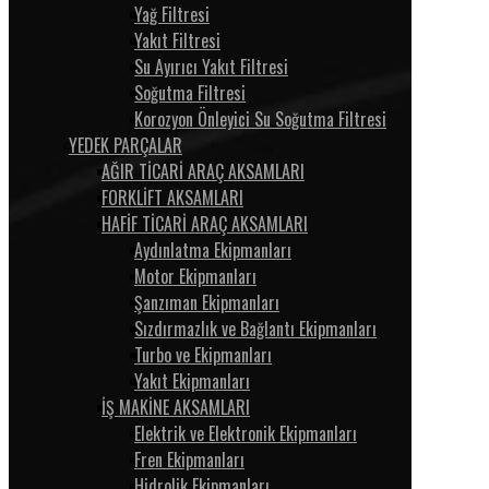
Yağ Filtresi
Yakıt Filtresi
Su Ayırıcı Yakıt Filtresi
Soğutma Filtresi
Korozyon Önleyici Su Soğutma Filtresi
YEDEK PARÇALAR
AĞIR TİCARİ ARAÇ AKSAMLARI
FORKLİFT AKSAMLARI
HAFİF TİCARİ ARAÇ AKSAMLARI
Aydınlatma Ekipmanları
Motor Ekipmanları
Şanzıman Ekipmanları
Sızdırmazlık ve Bağlantı Ekipmanları
Turbo ve Ekipmanları
Yakıt Ekipmanları
İŞ MAKİNE AKSAMLARI
Elektrik ve Elektronik Ekipmanları
Fren Ekipmanları
Hidrolik Ekipmanları