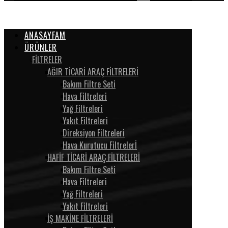
ANASAYFAM
ÜRÜNLER
FİLTRELER
AĞIR TİCARİ ARAÇ FİLTRELERİ
Bakım Filtre Seti
Hava Filtreleri
Yağ Filtreleri
Yakıt Filtreleri
Direksiyon Filtreleri
Hava Kurutucu Filtrelerİ
HAFİF TİCARİ ARAÇ FİLTRELERİ
Bakım Filtre Seti
Hava Filtreleri
Yağ Filtreleri
Yakıt Filtreleri
İŞ MAKİNE FİLTRELERİ