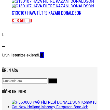
G130107 HAVA FİLTRE KAZANI DONALDSON
₺
18.500,00
...
Ürün listenize eklendi.
ÜRÜN ARA
Ara:
Ara
DIĞER ÜRÜNLER