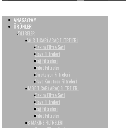
ANASAYFAM
ÜRÜNLER
FİLTRELER
AĞIR TİCARİ ARAÇ FİLTRELERİ
Bakım Filtre Seti
Hava Filtreleri
Yağ Filtreleri
Yakıt Filtreleri
Direksiyon Filtreleri
Hava Kurutucu Filtrelerİ
HAFİF TİCARİ ARAÇ FİLTRELERİ
Bakım Filtre Seti
Hava Filtreleri
Yağ Filtreleri
Yakıt Filtreleri
İŞ MAKİNE FİLTRELERİ