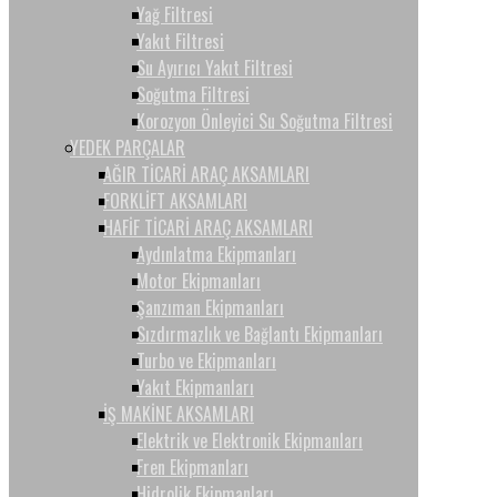
Yağ Filtresi
Yakıt Filtresi
Su Ayırıcı Yakıt Filtresi
Soğutma Filtresi
Korozyon Önleyici Su Soğutma Filtresi
YEDEK PARÇALAR
AĞIR TİCARİ ARAÇ AKSAMLARI
FORKLİFT AKSAMLARI
HAFİF TİCARİ ARAÇ AKSAMLARI
Aydınlatma Ekipmanları
Motor Ekipmanları
Şanzıman Ekipmanları
Sızdırmazlık ve Bağlantı Ekipmanları
Turbo ve Ekipmanları
Yakıt Ekipmanları
İŞ MAKİNE AKSAMLARI
Elektrik ve Elektronik Ekipmanları
Fren Ekipmanları
Hidrolik Ekipmanları