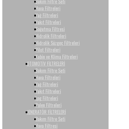
Bakım Filtre Seti
Hava Filtreleri
Yağ Filtreleri
Yakıt Filtreleri
Soğutma Filtresi
Hidrolik Filtreleri
Hidrolik Süzgeç Filtreleri
Pilot Filtreleri
Kabin ve Klima Filtreleri
OTOMOTİV FİLTRELERİ
Bakım Filtre Seti
Hava Filtreleri
Yağ Filtreleri
Yakıt Filtreleri
Lpg Filtreleri
Polen Filtreleri
JENERATÖR FİLTRELERİ
Bakım Filtre Seti
Hava Filtresi