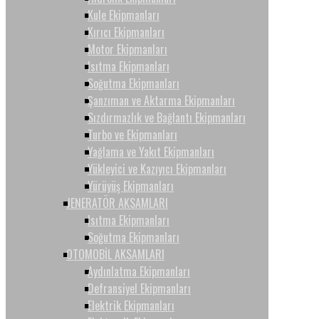
Kule Ekipmanları
Kırıcı Ekipmanları
Motor Ekipmanları
Isıtma Ekipmanları
Soğutma Ekipmanları
Şanzıman ve Aktarma Ekipmanları
Sızdırmazlık ve Bağlantı Ekipmanları
Turbo ve Ekipmanları
Yağlama ve Yakıt Ekipmanları
Yükleyici ve Kazıyıcı Ekipmanları
Yürüyüş Ekipmanları
JENERATÖR AKSAMLARI
Isıtma Ekipmanları
Soğutma Ekipmanları
OTOMOBİL AKSAMLARI
Aydınlatma Ekipmanları
Defransiyel Ekipmanları
Elektrik Ekipmanları