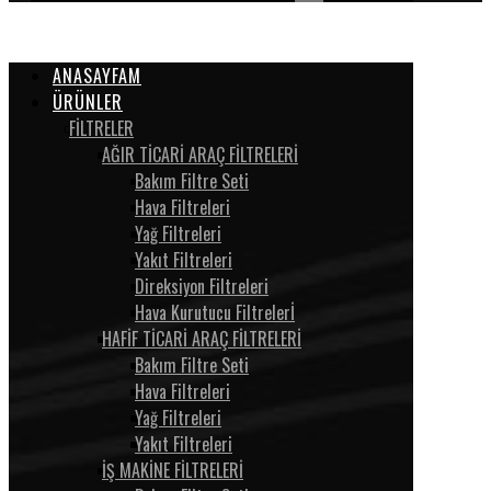
ANASAYFAM
ÜRÜNLER
FİLTRELER
AĞIR TİCARİ ARAÇ FİLTRELERİ
Bakım Filtre Seti
Hava Filtreleri
Yağ Filtreleri
Yakıt Filtreleri
Direksiyon Filtreleri
Hava Kurutucu Filtrelerİ
HAFİF TİCARİ ARAÇ FİLTRELERİ
Bakım Filtre Seti
Hava Filtreleri
Yağ Filtreleri
Yakıt Filtreleri
İŞ MAKİNE FİLTRELERİ