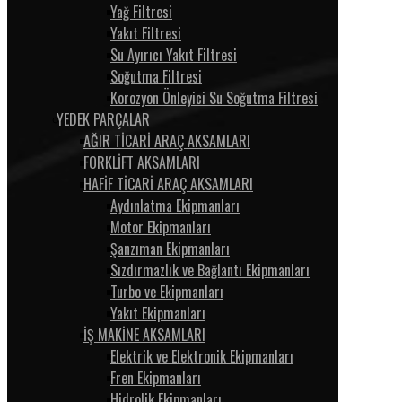
Yağ Filtresi
Yakıt Filtresi
Su Ayırıcı Yakıt Filtresi
Soğutma Filtresi
Korozyon Önleyici Su Soğutma Filtresi
YEDEK PARÇALAR
AĞIR TİCARİ ARAÇ AKSAMLARI
FORKLİFT AKSAMLARI
HAFİF TİCARİ ARAÇ AKSAMLARI
Aydınlatma Ekipmanları
Motor Ekipmanları
Şanzıman Ekipmanları
Sızdırmazlık ve Bağlantı Ekipmanları
Turbo ve Ekipmanları
Yakıt Ekipmanları
İŞ MAKİNE AKSAMLARI
Elektrik ve Elektronik Ekipmanları
Fren Ekipmanları
Hidrolik Ekipmanları