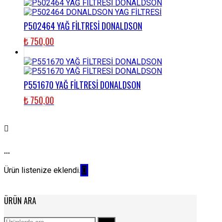
P502464 YAĞ FİLTRESİ DONALDSON
₺
750,00
P551670 YAĞ FİLTRESİ DONALDSON
₺
750,00
...
Ürün listenize eklendi.
ÜRÜN ARA
Ara: