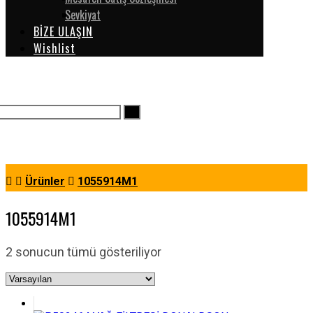
Sevkiyat
BİZE ULAŞIN
Wishlist
Ürünler
1055914M1
1055914M1
2 sonucun tümü gösteriliyor