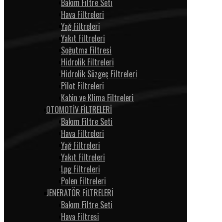
Bakım Filtre Seti
Hava Filtreleri
Yağ Filtreleri
Yakıt Filtreleri
Soğutma Filtresi
Hidrolik Filtreleri
Hidrolik Süzgeç Filtreleri
Pilot Filtreleri
Kabin ve Klima Filtreleri
OTOMOTİV FİLTRELERİ
Bakım Filtre Seti
Hava Filtreleri
Yağ Filtreleri
Yakıt Filtreleri
Lpg Filtreleri
Polen Filtreleri
JENERATÖR FİLTRELERİ
Bakım Filtre Seti
Hava Filtresi