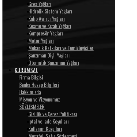
Gres Yağları
Hidrolik Sistem Yağları
Kalıp Ayırıcı Yağları
Kesme ve Kızak Yağları
Kompresör Yağları
Motor Yağları
Mekanik Katkıları ve Temizleyiciler
Şanzıman Dişli Yağları
Otomatik Şanzıman Yağları
KURUMSAL
Firma Bilgisi
Banka Hesap Bilgileri
Hakkımızda
Misyon ve Vizyonumuz
SÖZLEŞMELER
Gizlilik ve Çerez Politikası
İptal ve İade Koşulları
Kullanım Koşulları
Mesafeli Satış Sözleşmesi