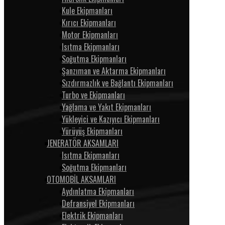
Kule Ekipmanları
Kırıcı Ekipmanları
Motor Ekipmanları
Isıtma Ekipmanları
Soğutma Ekipmanları
Şanzıman ve Aktarma Ekipmanları
Sızdırmazlık ve Bağlantı Ekipmanları
Turbo ve Ekipmanları
Yağlama ve Yakıt Ekipmanları
Yükleyici ve Kazıyıcı Ekipmanları
Yürüyüş Ekipmanları
JENERATÖR AKSAMLARI
Isıtma Ekipmanları
Soğutma Ekipmanları
OTOMOBİL AKSAMLARI
Aydınlatma Ekipmanları
Defransiyel Ekipmanları
Elektrik Ekipmanları