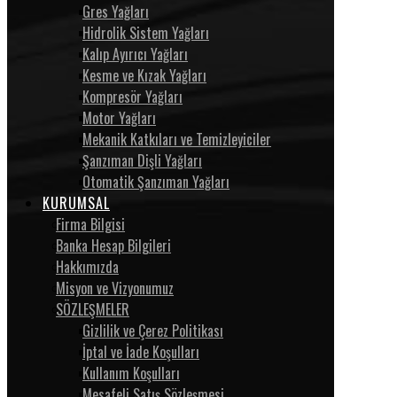
Gres Yağları
Hidrolik Sistem Yağları
Kalıp Ayırıcı Yağları
Kesme ve Kızak Yağları
Kompresör Yağları
Motor Yağları
Mekanik Katkıları ve Temizleyiciler
Şanzıman Dişli Yağları
Otomatik Şanzıman Yağları
KURUMSAL
Firma Bilgisi
Banka Hesap Bilgileri
Hakkımızda
Misyon ve Vizyonumuz
SÖZLEŞMELER
Gizlilik ve Çerez Politikası
İptal ve İade Koşulları
Kullanım Koşulları
Mesafeli Satış Sözleşmesi