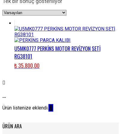
Tek bir sonuç gösteriliyor
U5MK0777 PERKİNS MOTOR REVİZYON SETİ
RG38101
₺
35.800,00
...
Ürün listenize eklendi.
ÜRÜN ARA