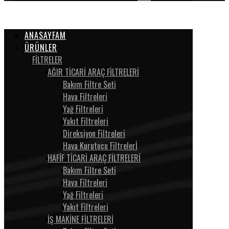
ANASAYFAM
ÜRÜNLER
FİLTRELER
AĞIR TİCARİ ARAÇ FİLTRELERİ
Bakım Filtre Seti
Hava Filtreleri
Yağ Filtreleri
Yakıt Filtreleri
Direksiyon Filtreleri
Hava Kurutucu Filtrelerİ
HAFİF TİCARİ ARAÇ FİLTRELERİ
Bakım Filtre Seti
Hava Filtreleri
Yağ Filtreleri
Yakıt Filtreleri
İŞ MAKİNE FİLTRELERİ