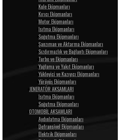
Kule Ekipmanları
Kırıcı Ekipmanları
Motor Ekipmanları
Isıtma Ekipmanları
Soğutma Ekipmanları
Şanzıman ve Aktarma Ekipmanları
Sızdırmazlık ve Bağlantı Ekipmanları
Turbo ve Ekipmanları
Yağlama ve Yakıt Ekipmanları
Yükleyici ve Kazıyıcı Ekipmanları
Yürüyüş Ekipmanları
JENERATÖR AKSAMLARI
Isıtma Ekipmanları
Soğutma Ekipmanları
OTOMOBİL AKSAMLARI
Aydınlatma Ekipmanları
Defransiyel Ekipmanları
Elektrik Ekipmanları