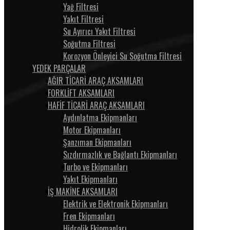
Yağ Filtresi
Yakıt Filtresi
Su Ayırıcı Yakıt Filtresi
Soğutma Filtresi
Korozyon Önleyici Su Soğutma Filtresi
YEDEK PARÇALAR
AĞIR TİCARİ ARAÇ AKSAMLARI
FORKLİFT AKSAMLARI
HAFİF TİCARİ ARAÇ AKSAMLARI
Aydınlatma Ekipmanları
Motor Ekipmanları
Şanzıman Ekipmanları
Sızdırmazlık ve Bağlantı Ekipmanları
Turbo ve Ekipmanları
Yakıt Ekipmanları
İŞ MAKİNE AKSAMLARI
Elektrik ve Elektronik Ekipmanları
Fren Ekipmanları
Hidrolik Ekipmanları