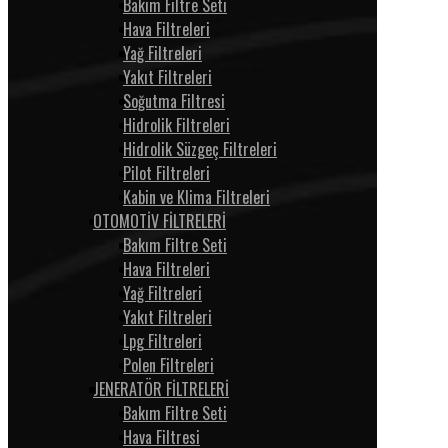
Bakım Filtre Seti
Hava Filtreleri
Yağ Filtreleri
Yakıt Filtreleri
Soğutma Filtresi
Hidrolik Filtreleri
Hidrolik Süzgeç Filtreleri
Pilot Filtreleri
Kabin ve Klima Filtreleri
OTOMOTİV FİLTRELERİ
Bakım Filtre Seti
Hava Filtreleri
Yağ Filtreleri
Yakıt Filtreleri
Lpg Filtreleri
Polen Filtreleri
JENERATÖR FİLTRELERİ
Bakım Filtre Seti
Hava Filtresi