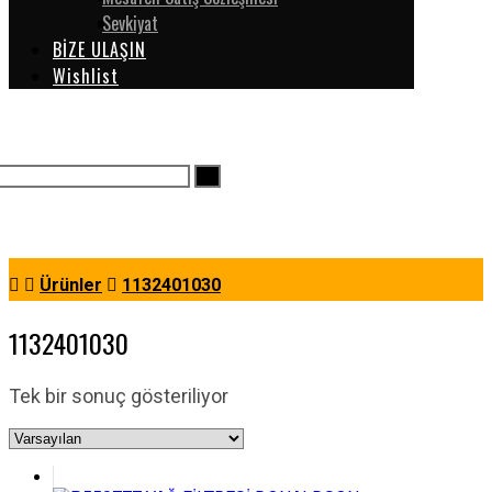
Sevkiyat
BİZE ULAŞIN
Wishlist
Ürünler
1132401030
1132401030
Tek bir sonuç gösteriliyor