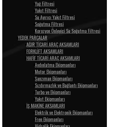
Yağ Filtresi
Yakıt Filtresi
Su Ayırıcı Yakıt Filtresi
Soğutma Filtresi
Korozyon Önleyici Su Soğutma Filtresi
YEDEK PARÇALAR
AĞIR TİCARİ ARAÇ AKSAMLARI
FORKLİFT AKSAMLARI
HAFİF TİCARİ ARAÇ AKSAMLARI
Aydınlatma Ekipmanları
Motor Ekipmanları
Şanzıman Ekipmanları
Sızdırmazlık ve Bağlantı Ekipmanları
Turbo ve Ekipmanları
Yakıt Ekipmanları
İŞ MAKİNE AKSAMLARI
Elektrik ve Elektronik Ekipmanları
Fren Ekipmanları
Hidrolik Ekipmanları