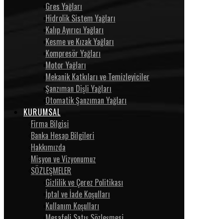
Gres Yağları
Hidrolik Sistem Yağları
Kalıp Ayırıcı Yağları
Kesme ve Kızak Yağları
Kompresör Yağları
Motor Yağları
Mekanik Katkıları ve Temizleyiciler
Şanzıman Dişli Yağları
Otomatik Şanzıman Yağları
KURUMSAL
Firma Bilgisi
Banka Hesap Bilgileri
Hakkımızda
Misyon ve Vizyonumuz
SÖZLEŞMELER
Gizlilik ve Çerez Politikası
İptal ve İade Koşulları
Kullanım Koşulları
Mesafeli Satış Sözleşmesi