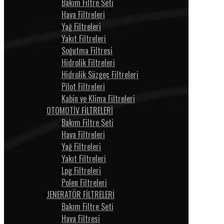
Bakım Filtre Seti
Hava Filtreleri
Yağ Filtreleri
Yakıt Filtreleri
Soğutma Filtresi
Hidrolik Filtreleri
Hidrolik Süzgeç Filtreleri
Pilot Filtreleri
Kabin ve Klima Filtreleri
OTOMOTİV FİLTRELERİ
Bakım Filtre Seti
Hava Filtreleri
Yağ Filtreleri
Yakıt Filtreleri
Lpg Filtreleri
Polen Filtreleri
JENERATÖR FİLTRELERİ
Bakım Filtre Seti
Hava Filtresi