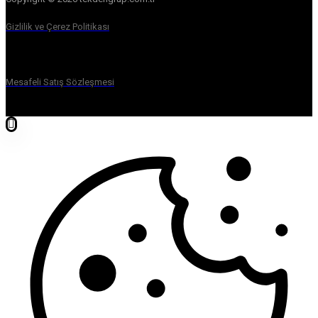
Gizlilik ve Çerez Politikası
Mesafeli Satış Sözleşmesi