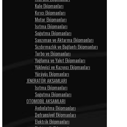
Kule Ekipmanları
Kırıcı Ekipmanları
Motor Ekipmanları
Isıtma Ekipmanları
Soğutma Ekipmanları
Şanzıman ve Aktarma Ekipmanları
Sızdırmazlık ve Bağlantı Ekipmanları
Turbo ve Ekipmanları
Yağlama ve Yakıt Ekipmanları
Yükleyici ve Kazıyıcı Ekipmanları
Yürüyüş Ekipmanları
JENERATÖR AKSAMLARI
Isıtma Ekipmanları
Soğutma Ekipmanları
OTOMOBİL AKSAMLARI
Aydınlatma Ekipmanları
Defransiyel Ekipmanları
Elektrik Ekipmanları