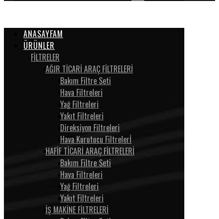
ANASAYFAM
ÜRÜNLER
FİLTRELER
AĞIR TİCARİ ARAÇ FİLTRELERİ
Bakım Filtre Seti
Hava Filtreleri
Yağ Filtreleri
Yakıt Filtreleri
Direksiyon Filtreleri
Hava Kurutucu Filtrelerİ
HAFİF TİCARİ ARAÇ FİLTRELERİ
Bakım Filtre Seti
Hava Filtreleri
Yağ Filtreleri
Yakıt Filtreleri
İŞ MAKİNE FİLTRELERİ