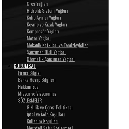
Gres Yağları
Hidrolik Sistem Yağları
Kalıp Ayırıcı Yağları
Kesme ve Kızak Yağları
Kompresör Yağları
Motor Yağları
Mekanik Katkıları ve Temizleyiciler
Şanzıman Dişli Yağları
Otomatik Şanzıman Yağları
KURUMSAL
Firma Bilgisi
Banka Hesap Bilgileri
Hakkımızda
Misyon ve Vizyonumuz
SÖZLEŞMELER
Gizlilik ve Çerez Politikası
İptal ve İade Koşulları
Kullanım Koşulları
Mesafeli Satış Sözleşmesi