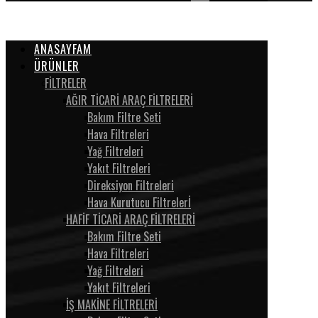
ANASAYFAM
ÜRÜNLER
FİLTRELER
AĞIR TİCARİ ARAÇ FİLTRELERİ
Bakım Filtre Seti
Hava Filtreleri
Yağ Filtreleri
Yakıt Filtreleri
Direksiyon Filtreleri
Hava Kurutucu Filtrelerİ
HAFİF TİCARİ ARAÇ FİLTRELERİ
Bakım Filtre Seti
Hava Filtreleri
Yağ Filtreleri
Yakıt Filtreleri
İŞ MAKİNE FİLTRELERİ