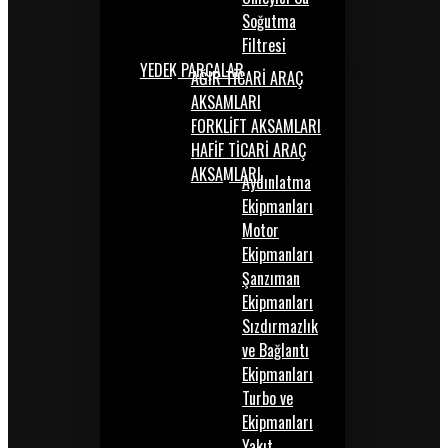
Soğutma
Filtresi
YEDEK PARÇALAR
AĞIR TİCARİ ARAÇ
AKSAMLARI
FORKLİFT AKSAMLARI
HAFİF TİCARİ ARAÇ
AKSAMLARI
Aydınlatma
Ekipmanları
Motor
Ekipmanları
Şanzıman
Ekipmanları
Sızdırmazlık
ve Bağlantı
Ekipmanları
Turbo ve
Ekipmanları
Yakıt