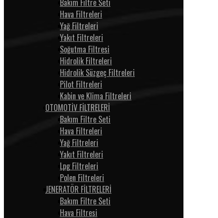
Bakım Filtre Seti
Hava Filtreleri
Yağ Filtreleri
Yakıt Filtreleri
Soğutma Filtresi
Hidrolik Filtreleri
Hidrolik Süzgeç Filtreleri
Pilot Filtreleri
Kabin ve Klima Filtreleri
OTOMOTİV FİLTRELERİ
Bakım Filtre Seti
Hava Filtreleri
Yağ Filtreleri
Yakıt Filtreleri
Lpg Filtreleri
Polen Filtreleri
JENERATÖR FİLTRELERİ
Bakım Filtre Seti
Hava Filtresi