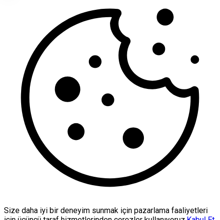
Size daha iyi bir deneyim sunmak için pazarlama faaliyetleri
için üçüncü taraf hizmetlerinden çerezler kullanıyoruz.
Kabul Et