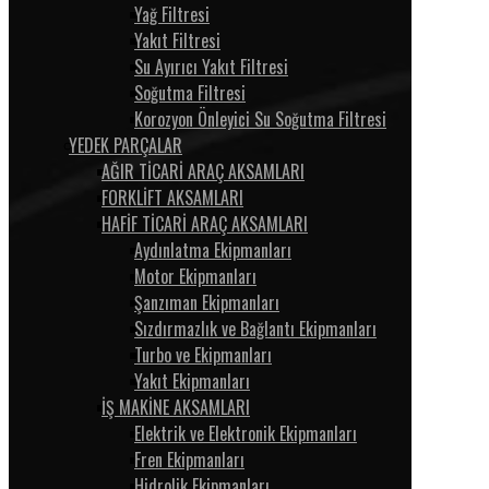
Yağ Filtresi
Yakıt Filtresi
Su Ayırıcı Yakıt Filtresi
Soğutma Filtresi
Korozyon Önleyici Su Soğutma Filtresi
YEDEK PARÇALAR
AĞIR TİCARİ ARAÇ AKSAMLARI
FORKLİFT AKSAMLARI
HAFİF TİCARİ ARAÇ AKSAMLARI
Aydınlatma Ekipmanları
Motor Ekipmanları
Şanzıman Ekipmanları
Sızdırmazlık ve Bağlantı Ekipmanları
Turbo ve Ekipmanları
Yakıt Ekipmanları
İŞ MAKİNE AKSAMLARI
Elektrik ve Elektronik Ekipmanları
Fren Ekipmanları
Hidrolik Ekipmanları