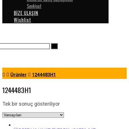
Sevkiyat
BİZE ULAŞIN
Wishlist
Ürünler
1244483H1
1244483H1
Tek bir sonuç gösteriliyor