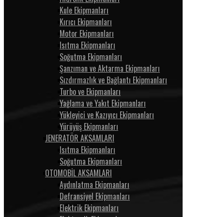
Kule Ekipmanları
Kırıcı Ekipmanları
Motor Ekipmanları
Isıtma Ekipmanları
Soğutma Ekipmanları
Şanzıman ve Aktarma Ekipmanları
Sızdırmazlık ve Bağlantı Ekipmanları
Turbo ve Ekipmanları
Yağlama ve Yakıt Ekipmanları
Yükleyici ve Kazıyıcı Ekipmanları
Yürüyüş Ekipmanları
JENERATÖR AKSAMLARI
Isıtma Ekipmanları
Soğutma Ekipmanları
OTOMOBİL AKSAMLARI
Aydınlatma Ekipmanları
Defransiyel Ekipmanları
Elektrik Ekipmanları