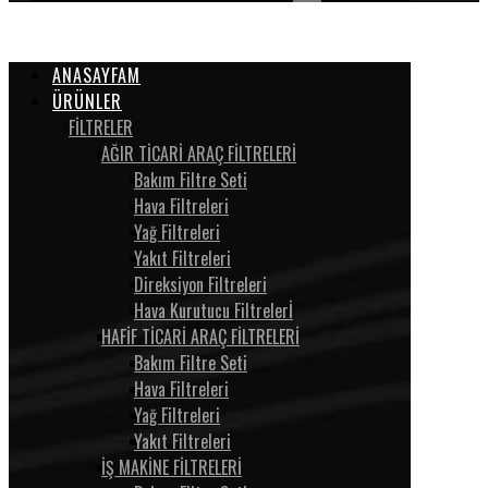
ANASAYFAM
ÜRÜNLER
FİLTRELER
AĞIR TİCARİ ARAÇ FİLTRELERİ
Bakım Filtre Seti
Hava Filtreleri
Yağ Filtreleri
Yakıt Filtreleri
Direksiyon Filtreleri
Hava Kurutucu Filtrelerİ
HAFİF TİCARİ ARAÇ FİLTRELERİ
Bakım Filtre Seti
Hava Filtreleri
Yağ Filtreleri
Yakıt Filtreleri
İŞ MAKİNE FİLTRELERİ