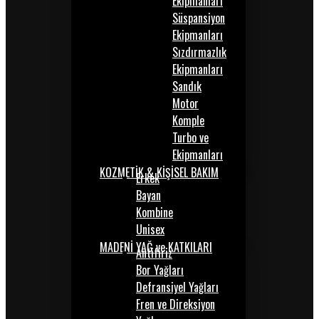
Ekipmanları
Süspansiyon
Ekipmanları
Sızdırmazlık
Ekipmanları
Sandık
Motor
Komple
Turbo ve
Ekipmanları
KOZMETİK & KİŞİSEL BAKIM
Erkek
Bayan
Kombine
Unisex
MADENİ YAĞ ve KATKILARI
Antifiriz
Bor Yağları
Defransiyel Yağları
Fren ve Direksiyon