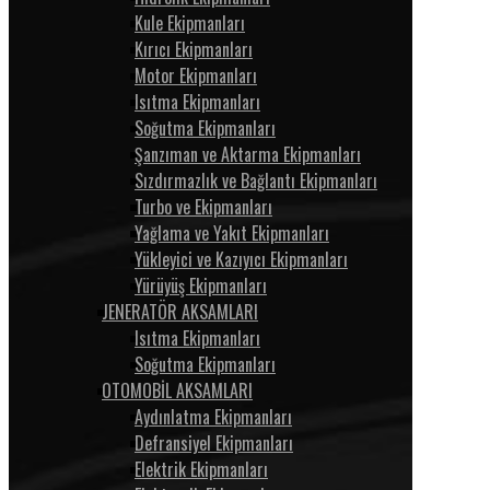
Kule Ekipmanları
Kırıcı Ekipmanları
Motor Ekipmanları
Isıtma Ekipmanları
Soğutma Ekipmanları
Şanzıman ve Aktarma Ekipmanları
Sızdırmazlık ve Bağlantı Ekipmanları
Turbo ve Ekipmanları
Yağlama ve Yakıt Ekipmanları
Yükleyici ve Kazıyıcı Ekipmanları
Yürüyüş Ekipmanları
JENERATÖR AKSAMLARI
Isıtma Ekipmanları
Soğutma Ekipmanları
OTOMOBİL AKSAMLARI
Aydınlatma Ekipmanları
Defransiyel Ekipmanları
Elektrik Ekipmanları