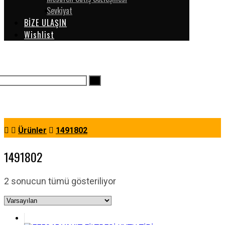
Sevkiyat
BİZE ULAŞIN
Wishlist
Ürünler
1491802
1491802
2 sonucun tümü gösteriliyor