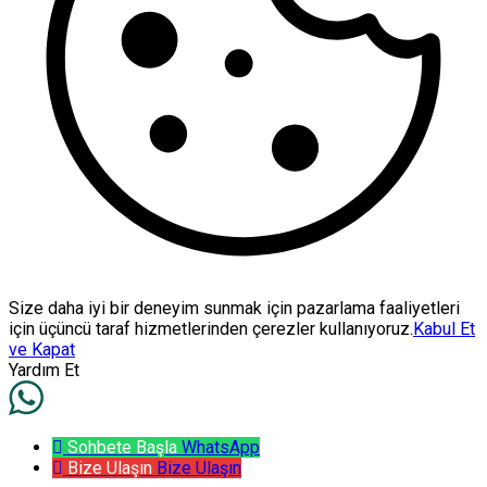
Size daha iyi bir deneyim sunmak için pazarlama faaliyetleri
için üçüncü taraf hizmetlerinden çerezler kullanıyoruz.
Kabul Et
ve Kapat
Yardım Et
Sohbete Başla
WhatsApp
Bize Ulaşın
Bize Ulaşın