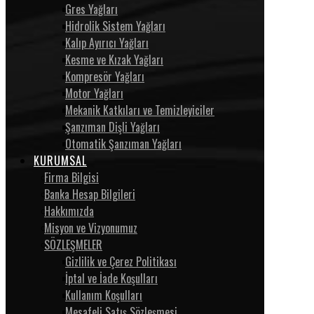
Gres Yağları
Hidrolik Sistem Yağları
Kalıp Ayırıcı Yağları
Kesme ve Kızak Yağları
Kompresör Yağları
Motor Yağları
Mekanik Katkıları ve Temizleyiciler
Şanzıman Dişli Yağları
Otomatik Şanzıman Yağları
KURUMSAL
Firma Bilgisi
Banka Hesap Bilgileri
Hakkımızda
Misyon ve Vizyonumuz
SÖZLEŞMELER
Gizlilik ve Çerez Politikası
İptal ve İade Koşulları
Kullanım Koşulları
Mesafeli Satış Sözleşmesi