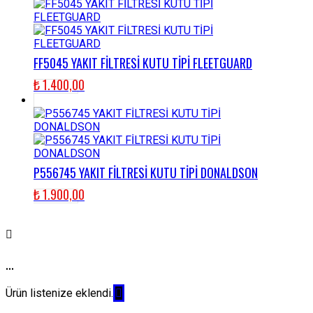
FF5045 YAKIT FİLTRESİ KUTU TİPİ FLEETGUARD
₺
1.400,00
P556745 YAKIT FİLTRESİ KUTU TİPİ DONALDSON
₺
1.900,00
...
Ürün listenize eklendi.