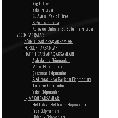
Yağ Filtresi
Yakıt Filtresi
Su Ayırıcı Yakıt Filtresi
Soğutma Filtresi
Korozyon Önleyici Su Soğutma Filtresi
YEDEK PARÇALAR
AĞIR TİCARİ ARAÇ AKSAMLARI
FORKLİFT AKSAMLARI
HAFİF TİCARİ ARAÇ AKSAMLARI
Aydınlatma Ekipmanları
Motor Ekipmanları
Şanzıman Ekipmanları
Sızdırmazlık ve Bağlantı Ekipmanları
Turbo ve Ekipmanları
Yakıt Ekipmanları
İŞ MAKİNE AKSAMLARI
Elektrik ve Elektronik Ekipmanları
Fren Ekipmanları
Hidrolik Ekipmanları