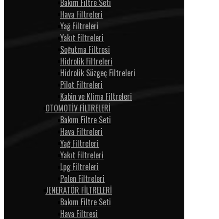
Bakım Filtre Seti
Hava Filtreleri
Yağ Filtreleri
Yakıt Filtreleri
Soğutma Filtresi
Hidrolik Filtreleri
Hidrolik Süzgeç Filtreleri
Pilot Filtreleri
Kabin ve Klima Filtreleri
OTOMOTİV FİLTRELERİ
Bakım Filtre Seti
Hava Filtreleri
Yağ Filtreleri
Yakıt Filtreleri
Lpg Filtreleri
Polen Filtreleri
JENERATÖR FİLTRELERİ
Bakım Filtre Seti
Hava Filtresi