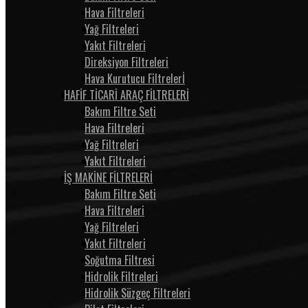
Hava Filtreleri
Yağ Filtreleri
Yakıt Filtreleri
Direksiyon Filtreleri
Hava Kurutucu Filtrelerİ
HAFİF TİCARİ ARAÇ FİLTRELERİ
Bakım Filtre Seti
Hava Filtreleri
Yağ Filtreleri
Yakıt Filtreleri
İŞ MAKİNE FİLTRELERİ
Bakım Filtre Seti
Hava Filtreleri
Yağ Filtreleri
Yakıt Filtreleri
Soğutma Filtresi
Hidrolik Filtreleri
Hidrolik Süzgeç Filtreleri