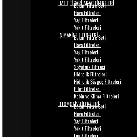
HAFİF TİCARİ ARAÇ FİLTRELERİ
Bakım Filtre Seti
Hava Filtreleri
Yağ Filtreleri
Yakıt Filtreleri
İŞ MAKİNE FİLTRELERİ
Bakım Filtre Seti
Hava Filtreleri
Yağ Filtreleri
Yakıt Filtreleri
Soğutma Filtresi
Hidrolik Filtreleri
Hidrolik Süzgeç Filtreleri
Pilot Filtreleri
Kabin ve Klima Filtreleri
OTOMOTİV FİLTRELERİ
Bakım Filtre Seti
Hava Filtreleri
Yağ Filtreleri
Yakıt Filtreleri
Lpg Filtreleri