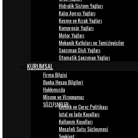
Hidrolik Sistem Yağları
Kalıp Ayırıcı Yağları
Kesme ve Kızak Yağları
Kompresör Yağları
Motor Yağları
Mekanik Katkıları ve Temizleyiciler
Şanzıman Dişli Yağları
Otomatik Şanzıman Yağları
KURUMSAL
Firma Bilgisi
Banka Hesap Bilgileri
Hakkımızda
Misyon ve Vizyonumuz
SÖZLEŞMELER
Gizlilik ve Çerez Politikası
İptal ve İade Koşulları
Kullanım Koşulları
Mesafeli Satış Sözleşmesi
Sevkiyat