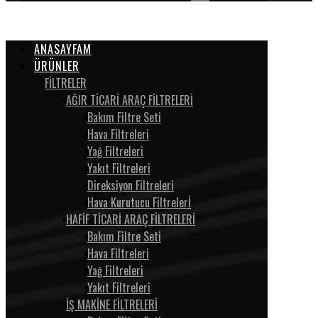
ANASAYFAM
ÜRÜNLER
FİLTRELER
AĞIR TİCARİ ARAÇ FİLTRELERİ
Bakım Filtre Seti
Hava Filtreleri
Yağ Filtreleri
Yakıt Filtreleri
Direksiyon Filtreleri
Hava Kurutucu Filtrelerİ
HAFİF TİCARİ ARAÇ FİLTRELERİ
Bakım Filtre Seti
Hava Filtreleri
Yağ Filtreleri
Yakıt Filtreleri
İŞ MAKİNE FİLTRELERİ