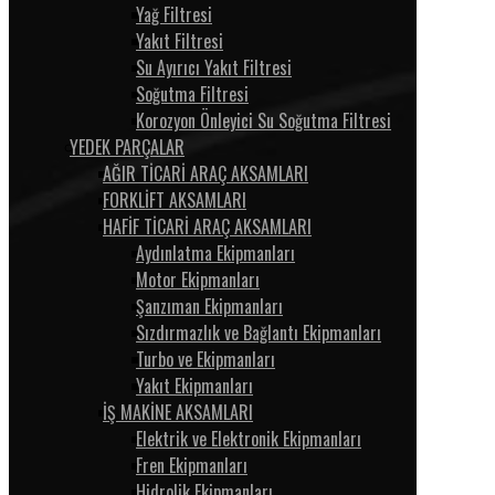
Yağ Filtresi
Yakıt Filtresi
Su Ayırıcı Yakıt Filtresi
Soğutma Filtresi
Korozyon Önleyici Su Soğutma Filtresi
YEDEK PARÇALAR
AĞIR TİCARİ ARAÇ AKSAMLARI
FORKLİFT AKSAMLARI
HAFİF TİCARİ ARAÇ AKSAMLARI
Aydınlatma Ekipmanları
Motor Ekipmanları
Şanzıman Ekipmanları
Sızdırmazlık ve Bağlantı Ekipmanları
Turbo ve Ekipmanları
Yakıt Ekipmanları
İŞ MAKİNE AKSAMLARI
Elektrik ve Elektronik Ekipmanları
Fren Ekipmanları
Hidrolik Ekipmanları