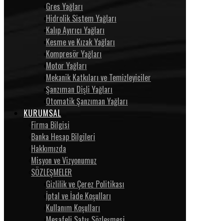
Gres Yağları
Hidrolik Sistem Yağları
Kalıp Ayırıcı Yağları
Kesme ve Kızak Yağları
Kompresör Yağları
Motor Yağları
Mekanik Katkıları ve Temizleyiciler
Şanzıman Dişli Yağları
Otomatik Şanzıman Yağları
KURUMSAL
Firma Bilgisi
Banka Hesap Bilgileri
Hakkımızda
Misyon ve Vizyonumuz
SÖZLEŞMELER
Gizlilik ve Çerez Politikası
İptal ve İade Koşulları
Kullanım Koşulları
Mesafeli Satış Sözleşmesi