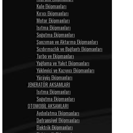
Kule Ekipmanları
Kırıcı Ekipmanları
Motor Ekipmanları
Isıtma Ekipmanları
Soğutma Ekipmanları
Şanzıman ve Aktarma Ekipmanları
Sızdırmazlık ve Bağlantı Ekipmanları
Turbo ve Ekipmanları
Yağlama ve Yakıt Ekipmanları
Yükleyici ve Kazıyıcı Ekipmanları
Yürüyüş Ekipmanları
JENERATÖR AKSAMLARI
Isıtma Ekipmanları
Soğutma Ekipmanları
OTOMOBİL AKSAMLARI
Aydınlatma Ekipmanları
Defransiyel Ekipmanları
Elektrik Ekipmanları