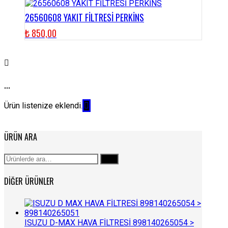
26560608 YAKIT FİLTRESİ PERKİNS
₺
850,00
...
Ürün listenize eklendi.
ÜRÜN ARA
Ara:
Ara
DIĞER ÜRÜNLER
ISUZU D-MAX HAVA FİLTRESİ 898140265054 >