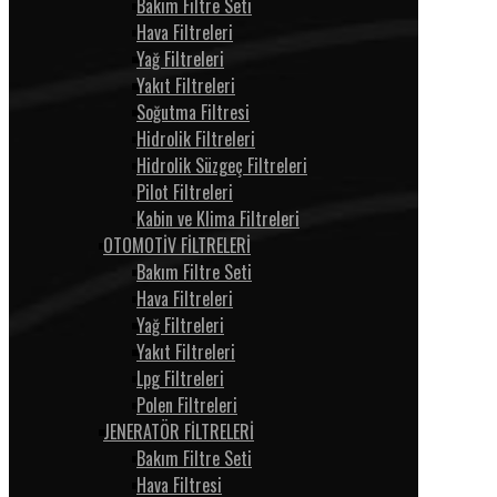
Bakım Filtre Seti
Hava Filtreleri
Yağ Filtreleri
Yakıt Filtreleri
Soğutma Filtresi
Hidrolik Filtreleri
Hidrolik Süzgeç Filtreleri
Pilot Filtreleri
Kabin ve Klima Filtreleri
OTOMOTİV FİLTRELERİ
Bakım Filtre Seti
Hava Filtreleri
Yağ Filtreleri
Yakıt Filtreleri
Lpg Filtreleri
Polen Filtreleri
JENERATÖR FİLTRELERİ
Bakım Filtre Seti
Hava Filtresi