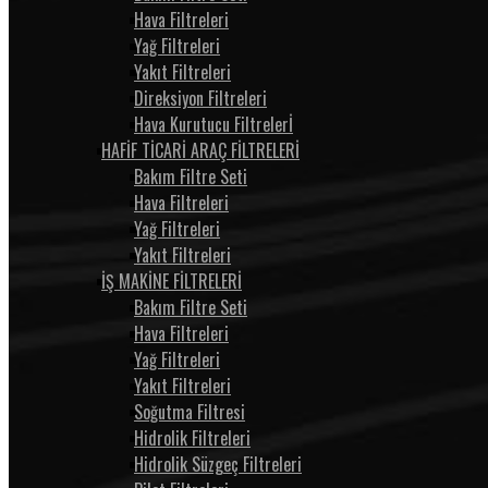
Hava Filtreleri
Yağ Filtreleri
Yakıt Filtreleri
Direksiyon Filtreleri
Hava Kurutucu Filtrelerİ
HAFİF TİCARİ ARAÇ FİLTRELERİ
Bakım Filtre Seti
Hava Filtreleri
Yağ Filtreleri
Yakıt Filtreleri
İŞ MAKİNE FİLTRELERİ
Bakım Filtre Seti
Hava Filtreleri
Yağ Filtreleri
Yakıt Filtreleri
Soğutma Filtresi
Hidrolik Filtreleri
Hidrolik Süzgeç Filtreleri