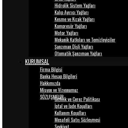
Hidrolik Sistem Yağları
Kalıp Ayırıcı Yağları
Kesme ve Kızak Yağları
Kompresör Yağları
Motor Yağları
Mekanik Katkıları ve Temizleyiciler
Şanzıman Dişli Yağları
Otomatik Şanzıman Yağları
KURUMSAL
Firma Bilgisi
Banka Hesap Bilgileri
Hakkımızda
Misyon ve Vizyonumuz
SÖZLEŞMELER
Gizlilik ve Çerez Politikası
İptal ve İade Koşulları
Kullanım Koşulları
Mesafeli Satış Sözleşmesi
Sevkiyat