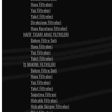
Hava Filtreleri
Yağ Filtreleri
Yakıt Filtreleri
Direksiyon Filtreleri
Hava Kurutucu Filtrelerİ
HAFİF TİCARİ ARAÇ FİLTRELERİ
Bakım Filtre Seti
Hava Filtreleri
Yağ Filtreleri
Yakıt Filtreleri
İŞ MAKİNE FİLTRELERİ
Bakım Filtre Seti
Hava Filtreleri
Yağ Filtreleri
Yakıt Filtreleri
Soğutma Filtresi
Hidrolik Filtreleri
Hidrolik Süzgeç Filtreleri