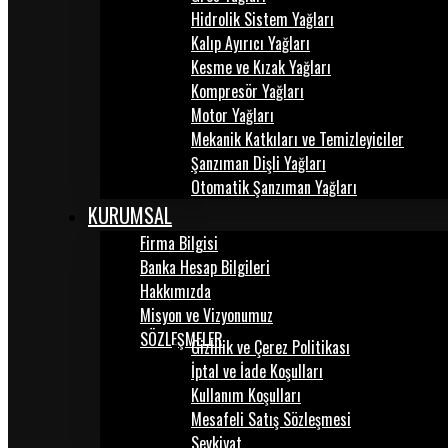
Hidrolik Sistem Yağları
Kalıp Ayırıcı Yağları
Kesme ve Kızak Yağları
Kompresör Yağları
Motor Yağları
Mekanik Katkıları ve Temizleyiciler
Şanzıman Dişli Yağları
Otomatik Şanzıman Yağları
KURUMSAL
Firma Bilgisi
Banka Hesap Bilgileri
Hakkımızda
Misyon ve Vizyonumuz
SÖZLEŞMELER
Gizlilik ve Çerez Politikası
İptal ve İade Koşulları
Kullanım Koşulları
Mesafeli Satış Sözleşmesi
Sevkiyat