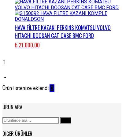
HAVA FİLTRE KAZANI PERKINS KOMATSU VOLVO
HITACHI DOOSAN CAT CASE BMC FORD
₺
21.000,00
...
Ürün listenize eklendi.
ÜRÜN ARA
Ara:
Ara
DIĞER ÜRÜNLER