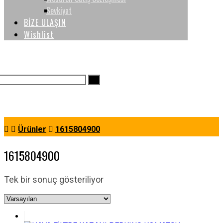
Sevkiyat
BİZE ULAŞIN
Wishlist
Ürünler
1615804900
1615804900
Tek bir sonuç gösteriliyor