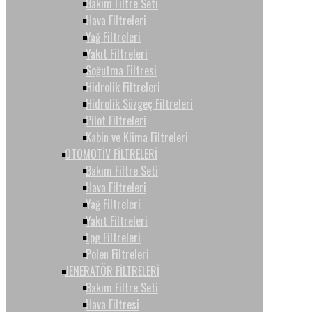
Bakım Filtre Seti
Hava Filtreleri
Yağ Filtreleri
Yakıt Filtreleri
Soğutma Filtresi
Hidrolik Filtreleri
Hidrolik Süzgeç Filtreleri
Pilot Filtreleri
Kabin ve Klima Filtreleri
OTOMOTİV FİLTRELERİ
Bakım Filtre Seti
Hava Filtreleri
Yağ Filtreleri
Yakıt Filtreleri
Lpg Filtreleri
Polen Filtreleri
JENERATÖR FİLTRELERİ
Bakım Filtre Seti
Hava Filtresi