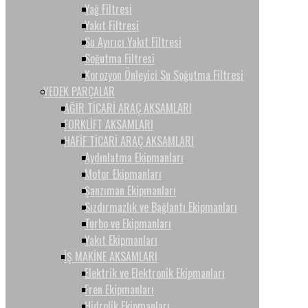
Yağ Filtresi
Yakıt Filtresi
Su Ayırıcı Yakıt Filtresi
Soğutma Filtresi
Korozyon Önleyici Su Soğutma Filtresi
YEDEK PARÇALAR
AĞIR TİCARİ ARAÇ AKSAMLARI
FORKLİFT AKSAMLARI
HAFİF TİCARİ ARAÇ AKSAMLARI
Aydınlatma Ekipmanları
Motor Ekipmanları
Şanzıman Ekipmanları
Sızdırmazlık ve Bağlantı Ekipmanları
Turbo ve Ekipmanları
Yakıt Ekipmanları
İŞ MAKİNE AKSAMLARI
Elektrik ve Elektronik Ekipmanları
Fren Ekipmanları
Hidrolik Ekipmanları