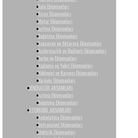
Kule Ekipmanları
Kırıcı Ekipmanları
Motor Ekipmanları
Isıtma Ekipmanları
Soğutma Ekipmanları
Şanzıman ve Aktarma Ekipmanları
Sızdırmazlık ve Bağlantı Ekipmanları
Turbo ve Ekipmanları
Yağlama ve Yakıt Ekipmanları
Yükleyici ve Kazıyıcı Ekipmanları
Yürüyüş Ekipmanları
JENERATÖR AKSAMLARI
Isıtma Ekipmanları
Soğutma Ekipmanları
OTOMOBİL AKSAMLARI
Aydınlatma Ekipmanları
Defransiyel Ekipmanları
Elektrik Ekipmanları