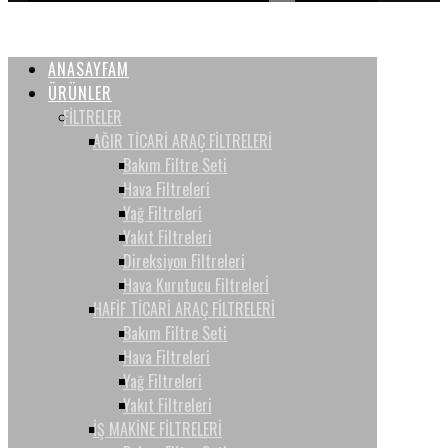
ANASAYFAM
ÜRÜNLER
FİLTRELER
AĞIR TİCARİ ARAÇ FİLTRELERİ
Bakım Filtre Seti
Hava Filtreleri
Yağ Filtreleri
Yakıt Filtreleri
Direksiyon Filtreleri
Hava Kurutucu Filtrelerİ
HAFİF TİCARİ ARAÇ FİLTRELERİ
Bakım Filtre Seti
Hava Filtreleri
Yağ Filtreleri
Yakıt Filtreleri
İŞ MAKİNE FİLTRELERİ