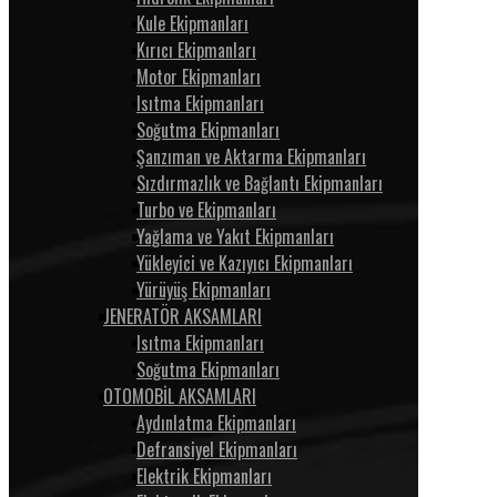
Kule Ekipmanları
Kırıcı Ekipmanları
Motor Ekipmanları
Isıtma Ekipmanları
Soğutma Ekipmanları
Şanzıman ve Aktarma Ekipmanları
Sızdırmazlık ve Bağlantı Ekipmanları
Turbo ve Ekipmanları
Yağlama ve Yakıt Ekipmanları
Yükleyici ve Kazıyıcı Ekipmanları
Yürüyüş Ekipmanları
JENERATÖR AKSAMLARI
Isıtma Ekipmanları
Soğutma Ekipmanları
OTOMOBİL AKSAMLARI
Aydınlatma Ekipmanları
Defransiyel Ekipmanları
Elektrik Ekipmanları