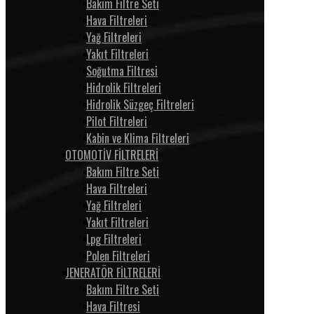
Bakım Filtre Seti
Hava Filtreleri
Yağ Filtreleri
Yakıt Filtreleri
Soğutma Filtresi
Hidrolik Filtreleri
Hidrolik Süzgeç Filtreleri
Pilot Filtreleri
Kabin ve Klima Filtreleri
OTOMOTİV FİLTRELERİ
Bakım Filtre Seti
Hava Filtreleri
Yağ Filtreleri
Yakıt Filtreleri
Lpg Filtreleri
Polen Filtreleri
JENERATÖR FİLTRELERİ
Bakım Filtre Seti
Hava Filtresi