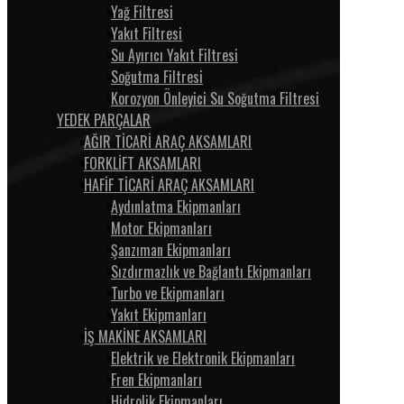
Yağ Filtresi
Yakıt Filtresi
Su Ayırıcı Yakıt Filtresi
Soğutma Filtresi
Korozyon Önleyici Su Soğutma Filtresi
YEDEK PARÇALAR
AĞIR TİCARİ ARAÇ AKSAMLARI
FORKLİFT AKSAMLARI
HAFİF TİCARİ ARAÇ AKSAMLARI
Aydınlatma Ekipmanları
Motor Ekipmanları
Şanzıman Ekipmanları
Sızdırmazlık ve Bağlantı Ekipmanları
Turbo ve Ekipmanları
Yakıt Ekipmanları
İŞ MAKİNE AKSAMLARI
Elektrik ve Elektronik Ekipmanları
Fren Ekipmanları
Hidrolik Ekipmanları