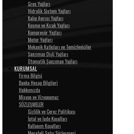
Gres Yağları
Hidrolik Sistem Yağları
Kalıp Ayırıcı Yağları
Kesme ve Kızak Yağları
Kompresör Yağları
Motor Yağları
Mekanik Katkıları ve Temizleyiciler
Şanzıman Dişli Yağları
Otomatik Şanzıman Yağları
KURUMSAL
Firma Bilgisi
Banka Hesap Bilgileri
Hakkımızda
Misyon ve Vizyonumuz
SÖZLEŞMELER
Gizlilik ve Çerez Politikası
İptal ve İade Koşulları
Kullanım Koşulları
Mesafeli Satış Sözleşmesi