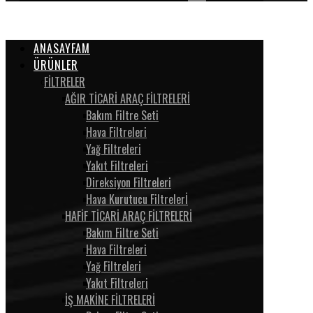
ANASAYFAM
ÜRÜNLER
FİLTRELER
AĞIR TİCARİ ARAÇ FİLTRELERİ
Bakım Filtre Seti
Hava Filtreleri
Yağ Filtreleri
Yakıt Filtreleri
Direksiyon Filtreleri
Hava Kurutucu Filtrelerİ
HAFİF TİCARİ ARAÇ FİLTRELERİ
Bakım Filtre Seti
Hava Filtreleri
Yağ Filtreleri
Yakıt Filtreleri
İŞ MAKİNE FİLTRELERİ