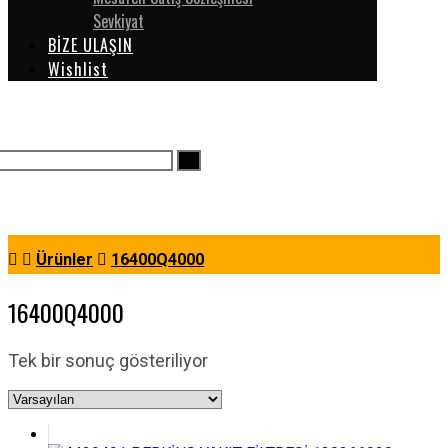
Sevkiyat
BİZE ULAŞIN
Wishlist
Ürünler
16400Q4000
16400Q4000
Tek bir sonuç gösteriliyor