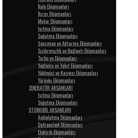
Kule Ekipmanları
Kırıcı Ekipmanları
Motor Ekipmanları
Isıtma Ekipmanları
Soğutma Ekipmanları
Şanzıman ve Aktarma Ekipmanları
Sızdırmazlık ve Bağlantı Ekipmanları
Turbo ve Ekipmanları
Yağlama ve Yakıt Ekipmanları
Yükleyici ve Kazıyıcı Ekipmanları
Yürüyüş Ekipmanları
JENERATÖR AKSAMLARI
Isıtma Ekipmanları
Soğutma Ekipmanları
OTOMOBİL AKSAMLARI
Aydınlatma Ekipmanları
Defransiyel Ekipmanları
Elektrik Ekipmanları