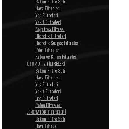
Bakım Filtre Seti
Hava Filtreleri
Yağ Filtreleri
Yakıt Filtreleri
Soğutma Filtresi
Hidrolik Filtreleri
Hidrolik Süzgeç Filtreleri
Pilot Filtreleri
Kabin ve Klima Filtreleri
OTOMOTİV FİLTRELERİ
Bakım Filtre Seti
Hava Filtreleri
Yağ Filtreleri
Yakıt Filtreleri
Lpg Filtreleri
Polen Filtreleri
JENERATÖR FİLTRELERİ
Bakım Filtre Seti
Hava Filtresi