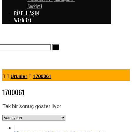
Sevkiyat
BİZE ULAŞIN
Wishlist
Ürünler
1700061
1700061
Tek bir sonuç gösteriliyor