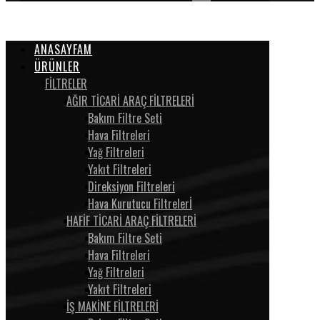
ANASAYFAM
ÜRÜNLER
FİLTRELER
AĞIR TİCARİ ARAÇ FİLTRELERİ
Bakım Filtre Seti
Hava Filtreleri
Yağ Filtreleri
Yakıt Filtreleri
Direksiyon Filtreleri
Hava Kurutucu Filtrelerİ
HAFİF TİCARİ ARAÇ FİLTRELERİ
Bakım Filtre Seti
Hava Filtreleri
Yağ Filtreleri
Yakıt Filtreleri
İŞ MAKİNE FİLTRELERİ