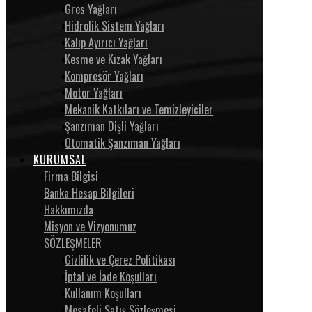
Gres Yağları
Hidrolik Sistem Yağları
Kalıp Ayırıcı Yağları
Kesme ve Kızak Yağları
Kompresör Yağları
Motor Yağları
Mekanik Katkıları ve Temizleyiciler
Şanzıman Dişli Yağları
Otomatik Şanzıman Yağları
KURUMSAL
Firma Bilgisi
Banka Hesap Bilgileri
Hakkımızda
Misyon ve Vizyonumuz
SÖZLEŞMELER
Gizlilik ve Çerez Politikası
İptal ve İade Koşulları
Kullanım Koşulları
Mesafeli Satış Sözleşmesi