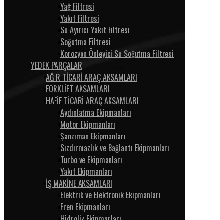
Yağ Filtresi
Yakıt Filtresi
Su Ayırıcı Yakıt Filtresi
Soğutma Filtresi
Korozyon Önleyici Su Soğutma Filtresi
YEDEK PARÇALAR
AĞIR TİCARİ ARAÇ AKSAMLARI
FORKLİFT AKSAMLARI
HAFİF TİCARİ ARAÇ AKSAMLARI
Aydınlatma Ekipmanları
Motor Ekipmanları
Şanzıman Ekipmanları
Sızdırmazlık ve Bağlantı Ekipmanları
Turbo ve Ekipmanları
Yakıt Ekipmanları
İŞ MAKİNE AKSAMLARI
Elektrik ve Elektronik Ekipmanları
Fren Ekipmanları
Hidrolik Ekipmanları