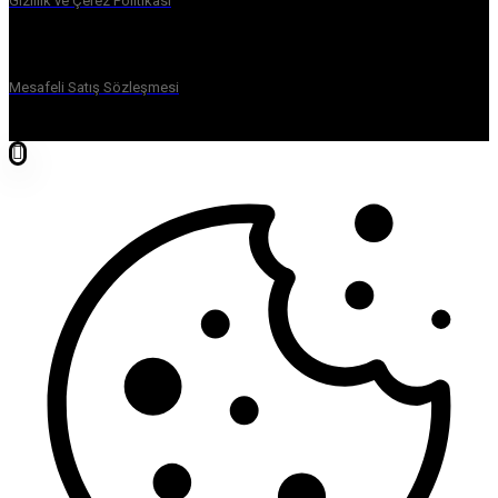
Gizlilik ve Çerez Politikası
Mesafeli Satış Sözleşmesi