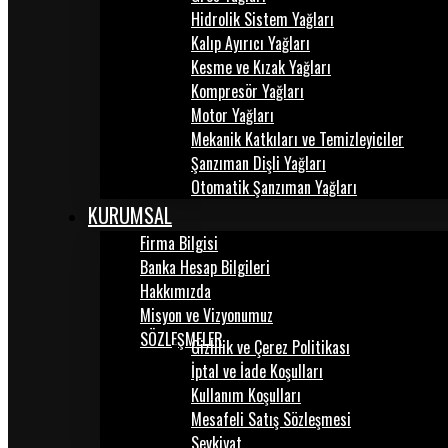
Hidrolik Sistem Yağları
Kalıp Ayırıcı Yağları
Kesme ve Kızak Yağları
Kompresör Yağları
Motor Yağları
Mekanik Katkıları ve Temizleyiciler
Şanzıman Dişli Yağları
Otomatik Şanzıman Yağları
KURUMSAL
Firma Bilgisi
Banka Hesap Bilgileri
Hakkımızda
Misyon ve Vizyonumuz
SÖZLEŞMELER
Gizlilik ve Çerez Politikası
İptal ve İade Koşulları
Kullanım Koşulları
Mesafeli Satış Sözleşmesi
Sevkiyat