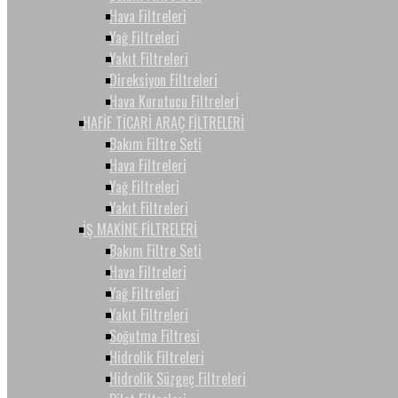
Hava Filtreleri
Yağ Filtreleri
Yakıt Filtreleri
Direksiyon Filtreleri
Hava Kurutucu Filtrelerİ
HAFİF TİCARİ ARAÇ FİLTRELERİ
Bakım Filtre Seti
Hava Filtreleri
Yağ Filtreleri
Yakıt Filtreleri
İŞ MAKİNE FİLTRELERİ
Bakım Filtre Seti
Hava Filtreleri
Yağ Filtreleri
Yakıt Filtreleri
Soğutma Filtresi
Hidrolik Filtreleri
Hidrolik Süzgeç Filtreleri