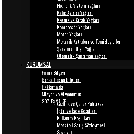
Hidrolik Sistem Yağları
Kalıp Ayırıcı Yağları
Kesme ve Kızak Yağları
Kompresör Yağları
Motor Yağları
Mekanik Katkıları ve Temizleyiciler
Şanzıman Dişli Yağları
Otomatik Şanzıman Yağları
KURUMSAL
Firma Bilgisi
Banka Hesap Bilgileri
Hakkımızda
Misyon ve Vizyonumuz
SÖZLEŞMELER
Gizlilik ve Çerez Politikası
İptal ve İade Koşulları
Kullanım Koşulları
Mesafeli Satış Sözleşmesi
Sevkiyat