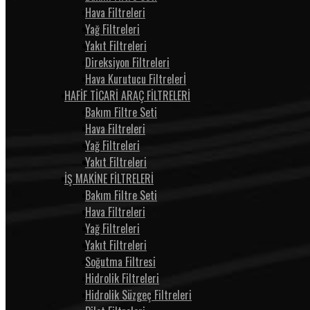
Hava Filtreleri
Yağ Filtreleri
Yakıt Filtreleri
Direksiyon Filtreleri
Hava Kurutucu Filtrelerİ
HAFİF TİCARİ ARAÇ FİLTRELERİ
Bakım Filtre Seti
Hava Filtreleri
Yağ Filtreleri
Yakıt Filtreleri
İŞ MAKİNE FİLTRELERİ
Bakım Filtre Seti
Hava Filtreleri
Yağ Filtreleri
Yakıt Filtreleri
Soğutma Filtresi
Hidrolik Filtreleri
Hidrolik Süzgeç Filtreleri