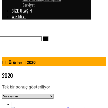
Sevkiyat
BİZE ULAŞIN
Wishlist
Ürünler
2020
2020
Tek bir sonuç gösteriliyor