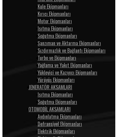
Kule Ekipmanları
Kırıcı Ekipmanları
Motor Ekipmanları
Isıtma Ekipmanları
Soğutma Ekipmanları
Şanzıman ve Aktarma Ekipmanları
Sızdırmazlık ve Bağlantı Ekipmanları
Turbo ve Ekipmanları
Yağlama ve Yakıt Ekipmanları
Yükleyici ve Kazıyıcı Ekipmanları
Yürüyüş Ekipmanları
JENERATÖR AKSAMLARI
Isıtma Ekipmanları
Soğutma Ekipmanları
OTOMOBİL AKSAMLARI
Aydınlatma Ekipmanları
Defransiyel Ekipmanları
Elektrik Ekipmanları