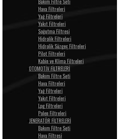
Bakım Filtre Seti
Hava Filtreleri
Yağ Filtreleri
Yakıt Filtreleri
Soğutma Filtresi
Hidrolik Filtreleri
Hidrolik Süzgeç Filtreleri
Pilot Filtreleri
Kabin ve Klima Filtreleri
OTOMOTİV FİLTRELERİ
Bakım Filtre Seti
Hava Filtreleri
Yağ Filtreleri
Yakıt Filtreleri
Lpg Filtreleri
Polen Filtreleri
JENERATÖR FİLTRELERİ
Bakım Filtre Seti
Hava Filtresi