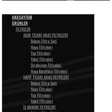
ANASAYFAM
ÜRÜNLER
FİLTRELER
AĞIR TİCARİ ARAÇ FİLTRELERİ
Bakım Filtre Seti
Hava Filtreleri
Yağ Filtreleri
Yakıt Filtreleri
Direksiyon Filtreleri
Hava Kurutucu Filtrelerİ
HAFİF TİCARİ ARAÇ FİLTRELERİ
Bakım Filtre Seti
Hava Filtreleri
Yağ Filtreleri
Yakıt Filtreleri
İŞ MAKİNE FİLTRELERİ