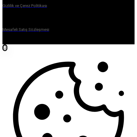
Gizlilik ve Çerez Politikası
Mesafeli Satış Sözleşmesi