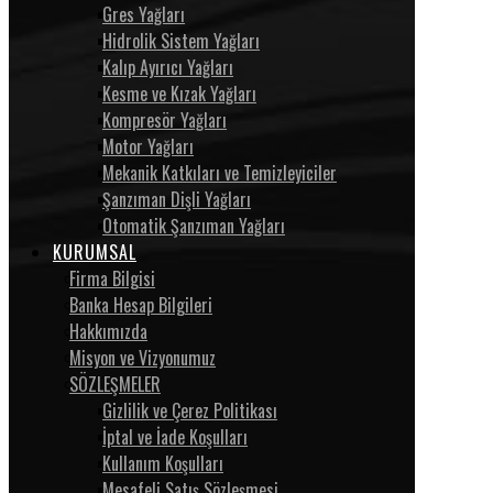
Gres Yağları
Hidrolik Sistem Yağları
Kalıp Ayırıcı Yağları
Kesme ve Kızak Yağları
Kompresör Yağları
Motor Yağları
Mekanik Katkıları ve Temizleyiciler
Şanzıman Dişli Yağları
Otomatik Şanzıman Yağları
KURUMSAL
Firma Bilgisi
Banka Hesap Bilgileri
Hakkımızda
Misyon ve Vizyonumuz
SÖZLEŞMELER
Gizlilik ve Çerez Politikası
İptal ve İade Koşulları
Kullanım Koşulları
Mesafeli Satış Sözleşmesi