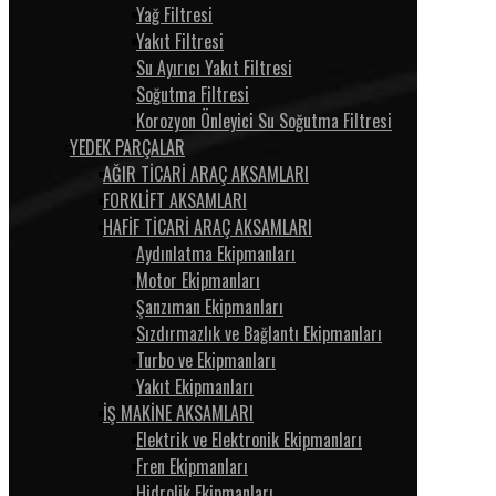
Yağ Filtresi
Yakıt Filtresi
Su Ayırıcı Yakıt Filtresi
Soğutma Filtresi
Korozyon Önleyici Su Soğutma Filtresi
YEDEK PARÇALAR
AĞIR TİCARİ ARAÇ AKSAMLARI
FORKLİFT AKSAMLARI
HAFİF TİCARİ ARAÇ AKSAMLARI
Aydınlatma Ekipmanları
Motor Ekipmanları
Şanzıman Ekipmanları
Sızdırmazlık ve Bağlantı Ekipmanları
Turbo ve Ekipmanları
Yakıt Ekipmanları
İŞ MAKİNE AKSAMLARI
Elektrik ve Elektronik Ekipmanları
Fren Ekipmanları
Hidrolik Ekipmanları