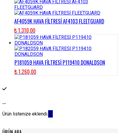
AF4059K HAVA FİLTRESİ AF4103 FLEETGUARD
₺
1.310,00
P181059 HAVA FİLTRESİ P119410 DONALDSON
₺
1.260,00
...
Ürün listenize eklendi.
ÜRÜN ARA