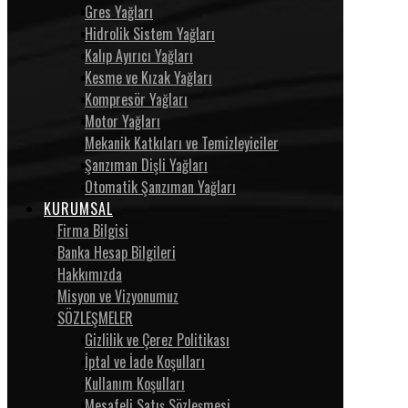
Gres Yağları
Hidrolik Sistem Yağları
Kalıp Ayırıcı Yağları
Kesme ve Kızak Yağları
Kompresör Yağları
Motor Yağları
Mekanik Katkıları ve Temizleyiciler
Şanzıman Dişli Yağları
Otomatik Şanzıman Yağları
KURUMSAL
Firma Bilgisi
Banka Hesap Bilgileri
Hakkımızda
Misyon ve Vizyonumuz
SÖZLEŞMELER
Gizlilik ve Çerez Politikası
İptal ve İade Koşulları
Kullanım Koşulları
Mesafeli Satış Sözleşmesi