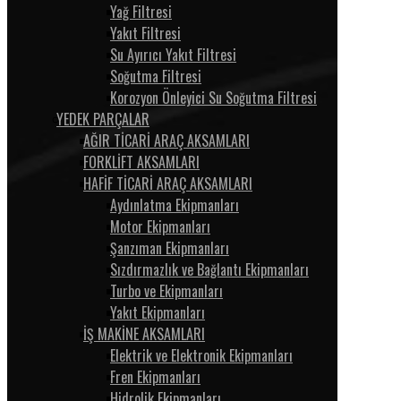
Yağ Filtresi
Yakıt Filtresi
Su Ayırıcı Yakıt Filtresi
Soğutma Filtresi
Korozyon Önleyici Su Soğutma Filtresi
YEDEK PARÇALAR
AĞIR TİCARİ ARAÇ AKSAMLARI
FORKLİFT AKSAMLARI
HAFİF TİCARİ ARAÇ AKSAMLARI
Aydınlatma Ekipmanları
Motor Ekipmanları
Şanzıman Ekipmanları
Sızdırmazlık ve Bağlantı Ekipmanları
Turbo ve Ekipmanları
Yakıt Ekipmanları
İŞ MAKİNE AKSAMLARI
Elektrik ve Elektronik Ekipmanları
Fren Ekipmanları
Hidrolik Ekipmanları