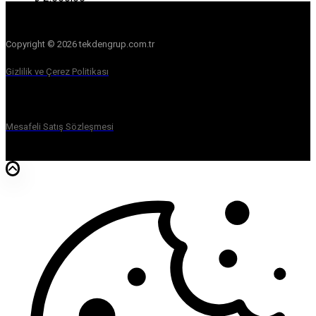
Copyright © 2026 tekdengrup.com.tr
Gizlilik ve Çerez Politikası
Mesafeli Satış Sözleşmesi