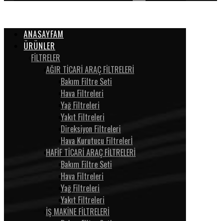
ANASAYFAM
ÜRÜNLER
FİLTRELER
AĞIR TİCARİ ARAÇ FİLTRELERİ
Bakım Filtre Seti
Hava Filtreleri
Yağ Filtreleri
Yakıt Filtreleri
Direksiyon Filtreleri
Hava Kurutucu Filtrelerİ
HAFİF TİCARİ ARAÇ FİLTRELERİ
Bakım Filtre Seti
Hava Filtreleri
Yağ Filtreleri
Yakıt Filtreleri
İŞ MAKİNE FİLTRELERİ