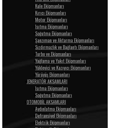
Kule Ekipmanları
Kırıcı Ekipmanları
Motor Ekipmanları
Isıtma Ekipmanları
Soğutma Ekipmanları
Şanzıman ve Aktarma Ekipmanları
Sızdırmazlık ve Bağlantı Ekipmanları
Turbo ve Ekipmanları
Yağlama ve Yakıt Ekipmanları
Yükleyici ve Kazıyıcı Ekipmanları
Yürüyüş Ekipmanları
JENERATÖR AKSAMLARI
Isıtma Ekipmanları
Soğutma Ekipmanları
OTOMOBİL AKSAMLARI
Aydınlatma Ekipmanları
Defransiyel Ekipmanları
Elektrik Ekipmanları