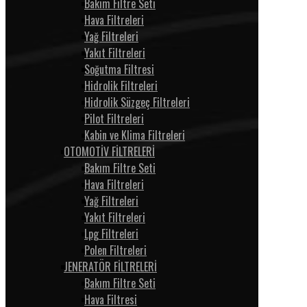
Bakım Filtre Seti
Hava Filtreleri
Yağ Filtreleri
Yakıt Filtreleri
Soğutma Filtresi
Hidrolik Filtreleri
Hidrolik Süzgeç Filtreleri
Pilot Filtreleri
Kabin ve Klima Filtreleri
OTOMOTİV FİLTRELERİ
Bakım Filtre Seti
Hava Filtreleri
Yağ Filtreleri
Yakıt Filtreleri
Lpg Filtreleri
Polen Filtreleri
JENERATÖR FİLTRELERİ
Bakım Filtre Seti
Hava Filtresi