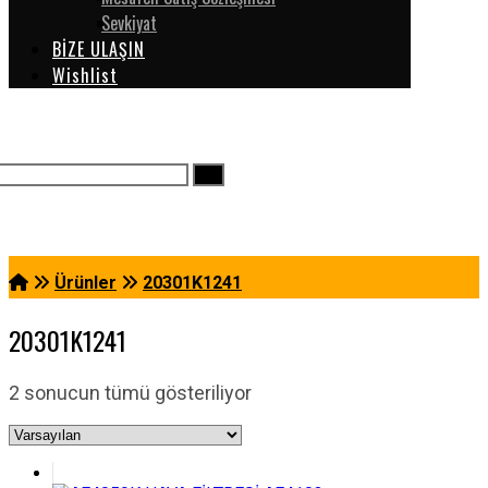
Sevkiyat
BİZE ULAŞIN
Wishlist
Ürünler
20301K1241
20301K1241
2 sonucun tümü gösteriliyor