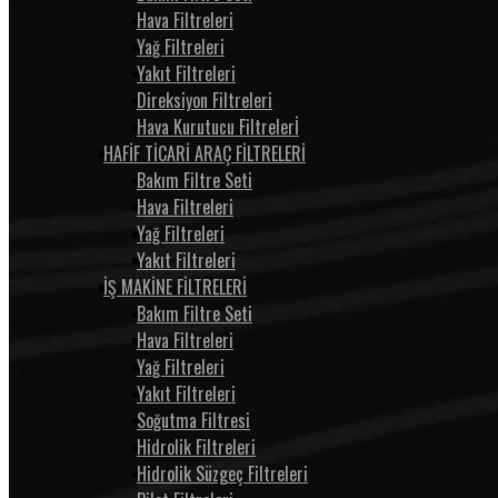
Hava Filtreleri
Yağ Filtreleri
Yakıt Filtreleri
Direksiyon Filtreleri
Hava Kurutucu Filtrelerİ
HAFİF TİCARİ ARAÇ FİLTRELERİ
Bakım Filtre Seti
Hava Filtreleri
Yağ Filtreleri
Yakıt Filtreleri
İŞ MAKİNE FİLTRELERİ
Bakım Filtre Seti
Hava Filtreleri
Yağ Filtreleri
Yakıt Filtreleri
Soğutma Filtresi
Hidrolik Filtreleri
Hidrolik Süzgeç Filtreleri