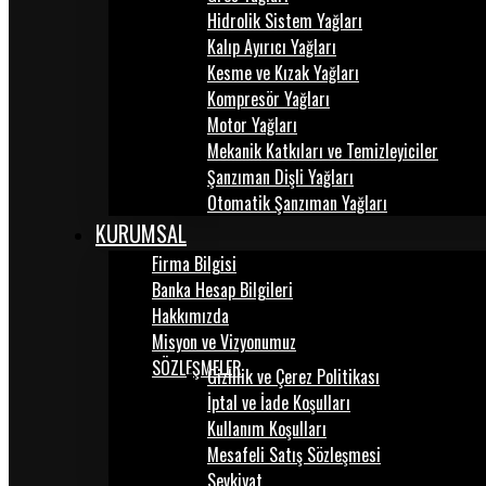
Hidrolik Sistem Yağları
Kalıp Ayırıcı Yağları
Kesme ve Kızak Yağları
Kompresör Yağları
Motor Yağları
Mekanik Katkıları ve Temizleyiciler
Şanzıman Dişli Yağları
Otomatik Şanzıman Yağları
KURUMSAL
Firma Bilgisi
Banka Hesap Bilgileri
Hakkımızda
Misyon ve Vizyonumuz
SÖZLEŞMELER
Gizlilik ve Çerez Politikası
İptal ve İade Koşulları
Kullanım Koşulları
Mesafeli Satış Sözleşmesi
Sevkiyat