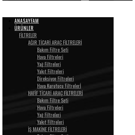
ANASAYFAM
ÜRÜNLER
FİLTRELER
AĞIR TİCARİ ARAÇ FİLTRELERİ
Bakım Filtre Seti
Hava Filtreleri
Yağ Filtreleri
Yakıt Filtreleri
Direksiyon Filtreleri
Hava Kurutucu Filtrelerİ
HAFİF TİCARİ ARAÇ FİLTRELERİ
Bakım Filtre Seti
Hava Filtreleri
Yağ Filtreleri
Yakıt Filtreleri
İŞ MAKİNE FİLTRELERİ