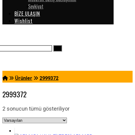
Sevkiyat
BİZE ULAŞIN
Wishlist
Ürünler
2999372
2999372
2 sonucun tümü gösteriliyor