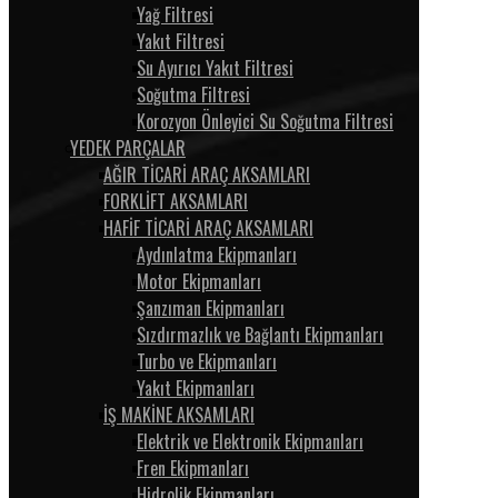
Yağ Filtresi
Yakıt Filtresi
Su Ayırıcı Yakıt Filtresi
Soğutma Filtresi
Korozyon Önleyici Su Soğutma Filtresi
YEDEK PARÇALAR
AĞIR TİCARİ ARAÇ AKSAMLARI
FORKLİFT AKSAMLARI
HAFİF TİCARİ ARAÇ AKSAMLARI
Aydınlatma Ekipmanları
Motor Ekipmanları
Şanzıman Ekipmanları
Sızdırmazlık ve Bağlantı Ekipmanları
Turbo ve Ekipmanları
Yakıt Ekipmanları
İŞ MAKİNE AKSAMLARI
Elektrik ve Elektronik Ekipmanları
Fren Ekipmanları
Hidrolik Ekipmanları