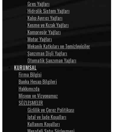
Gres Yağları
Hidrolik Sistem Yağları
Kalıp Ayırıcı Yağları
Kesme ve Kızak Yağları
Kompresör Yağları
Motor Yağları
Mekanik Katkıları ve Temizleyiciler
Şanzıman Dişli Yağları
Otomatik Şanzıman Yağları
KURUMSAL
Firma Bilgisi
Banka Hesap Bilgileri
Hakkımızda
Misyon ve Vizyonumuz
SÖZLEŞMELER
Gizlilik ve Çerez Politikası
İptal ve İade Koşulları
Kullanım Koşulları
Mesafeli Satış Sözleşmesi