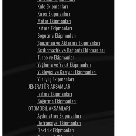
Kule Ekipmanları
Kırıcı Ekipmanları
Motor Ekipmanları
Isıtma Ekipmanları
Soğutma Ekipmanları
Şanzıman ve Aktarma Ekipmanları
Sızdırmazlık ve Bağlantı Ekipmanları
Turbo ve Ekipmanları
Yağlama ve Yakıt Ekipmanları
Yükleyici ve Kazıyıcı Ekipmanları
Yürüyüş Ekipmanları
JENERATÖR AKSAMLARI
Isıtma Ekipmanları
Soğutma Ekipmanları
OTOMOBİL AKSAMLARI
Aydınlatma Ekipmanları
Defransiyel Ekipmanları
Elektrik Ekipmanları