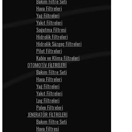
Bakım Filtre Seti
Hava Filtreleri
Yağ Filtreleri
Yakıt Filtreleri
Soğutma Filtresi
Hidrolik Filtreleri
Hidrolik Süzgeç Filtreleri
Pilot Filtreleri
Kabin ve Klima Filtreleri
OTOMOTİV FİLTRELERİ
Bakım Filtre Seti
Hava Filtreleri
Yağ Filtreleri
Yakıt Filtreleri
Lpg Filtreleri
Polen Filtreleri
JENERATÖR FİLTRELERİ
Bakım Filtre Seti
Hava Filtresi