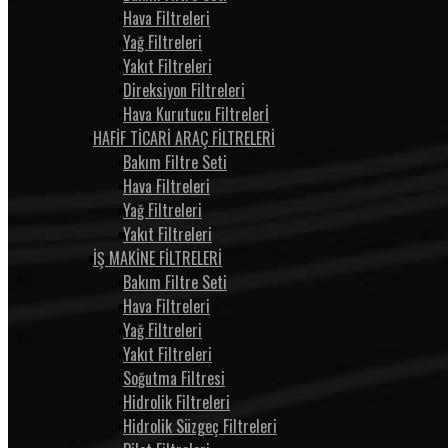
Hava Filtreleri
Yağ Filtreleri
Yakıt Filtreleri
Direksiyon Filtreleri
Hava Kurutucu Filtrelerİ
HAFİF TİCARİ ARAÇ FİLTRELERİ
Bakım Filtre Seti
Hava Filtreleri
Yağ Filtreleri
Yakıt Filtreleri
İŞ MAKİNE FİLTRELERİ
Bakım Filtre Seti
Hava Filtreleri
Yağ Filtreleri
Yakıt Filtreleri
Soğutma Filtresi
Hidrolik Filtreleri
Hidrolik Süzgeç Filtreleri