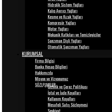
Hidrolik Sistem Yağları
Kalıp Ayırıcı Yağları
Kesme ve Kızak Yağları
Kompresör Yağları
Motor Yağları
Mekanik Katkıları ve Temizleyiciler
Şanzıman Dişli Yağları
Otomatik Şanzıman Yağları
KURUMSAL
Firma Bilgisi
Banka Hesap Bilgileri
Hakkımızda
Misyon ve Vizyonumuz
SÖZLEŞMELER
Gizlilik ve Çerez Politikası
İptal ve İade Koşulları
Kullanım Koşulları
Mesafeli Satış Sözleşmesi
Sevkiyat